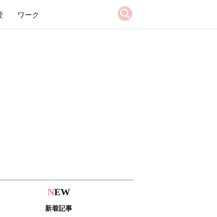
愛
ワーク
N
EW
新着記事