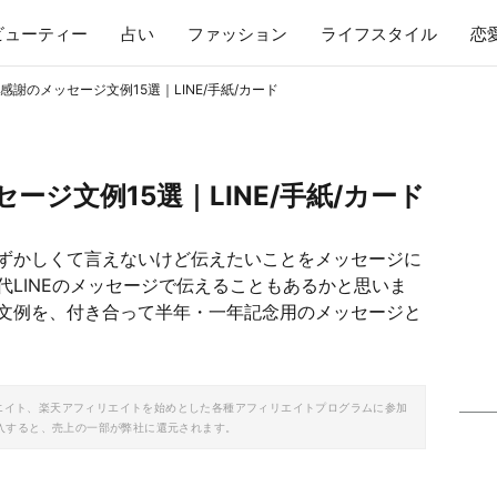
ビューティー
占い
ファッション
ライフスタイル
恋
感謝のメッセージ文例15選｜LINE/手紙/カード
ージ文例15選｜LINE/手紙/カード
ずかしくて言えないけど伝えたいことをメッセージに
LINEのメッセージで伝えることもあるかと思いま
文例を、付き合って半年・一年記念用のメッセージと
ソシエイト、楽天アフィリエイトを始めとした各種アフィリエイトプログラムに参加
入すると、売上の一部が弊社に還元されます。