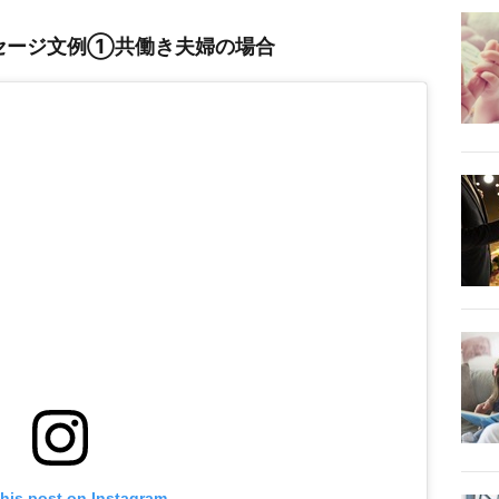
セージ文例①共働き夫婦の場合
this post on Instagram