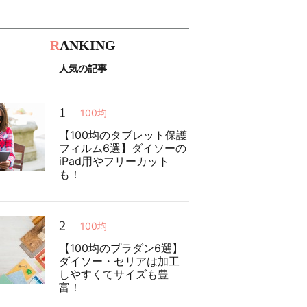
R
ANKING
人気の記事
1
100均
【100均のタブレット保護
フィルム6選】ダイソーの
iPad用やフリーカット
も！
2
100均
【100均のプラダン6選】
ダイソー・セリアは加工
しやすくてサイズも豊
富！