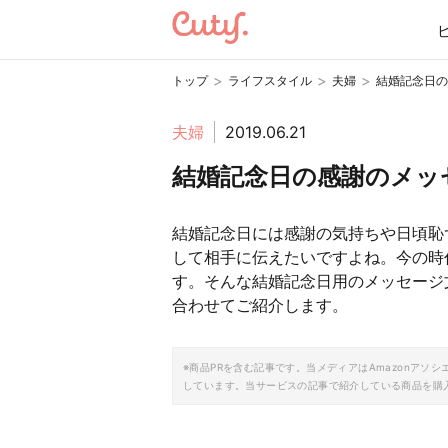
>
>
>
トップ
ライフスタイル
夫婦
結婚記念日の
夫婦
2019.06.21
結婚記念日の感謝のメッセ
結婚記念日には感謝の気持ちや日頃恥
して相手に伝えたいですよね。今の時代
す。そんな結婚記念日用のメッセージ
合わせてご紹介します。
※商品PRを含む記事です。当メディアはAmazonア
しています。当サービスの記事で紹介している商品を購