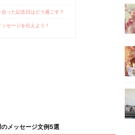
き合った記念日はどう過ごす？
メッセージを伝えよう！
のメッセージ文例5選