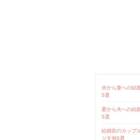
夫から妻への結
5選
妻から夫への結
5選
結婚前のカップ
ジ文例5選