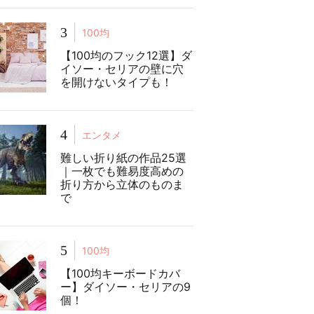
3
100均
【100均のフック12選】ダ
イソー・セリアの壁に穴
を開けないタイプも！
4
エンタメ
難しい折り紙の作品25選
｜一枚でも難易度高めの
折り方から立体のものま
で
5
100均
【100均キーボードカバ
ー】ダイソー・セリアの9
個！