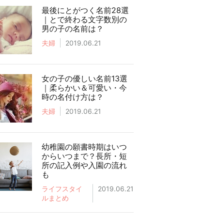
最後にとがつく名前28選
｜とで終わる文字数別の
男の子の名前は？
夫婦
2019.06.21
女の子の優しい名前13選
｜柔らかい＆可愛い・今
時の名付け方は？
夫婦
2019.06.21
幼稚園の願書時期はいつ
からいつまで？長所・短
所の記入例や入園の流れ
も
ライフスタイ
2019.06.21
ルまとめ