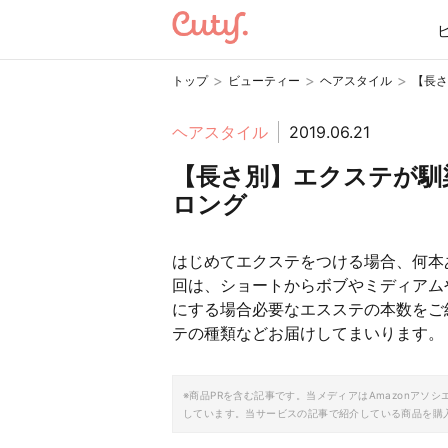
>
>
>
トップ
ビューティー
ヘアスタイル
【長さ
ヘアスタイル
2019.06.21
【長さ別】エクステが馴
ロング
はじめてエクステをつける場合、何本
回は、ショートからボブやミディアム
にする場合必要なエスステの本数をご
テの種類などお届けしてまいります。
※商品PRを含む記事です。当メディアはAmazonア
しています。当サービスの記事で紹介している商品を購