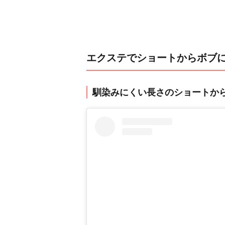
エクステでショートからボブ
馴染みにくい長さのショートか