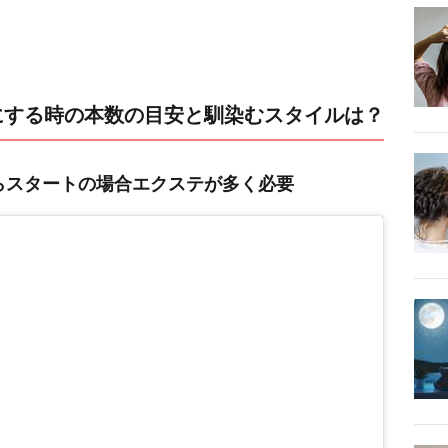
にする時の本数の目安と馴染むスタイルは？
らスタートの場合エクステが多く必要