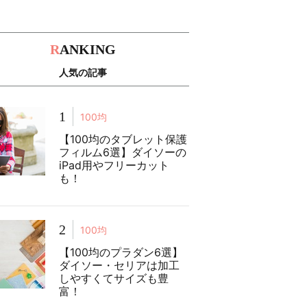
R
ANKING
人気の記事
1
100均
【100均のタブレット保護
フィルム6選】ダイソーの
iPad用やフリーカット
も！
2
100均
【100均のプラダン6選】
ダイソー・セリアは加工
しやすくてサイズも豊
富！