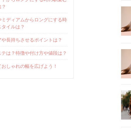
は？
やミディアムからロングにする時
スタイルは？
アや長持ちさせるポイントは？
ステは？特徴や付け方や値段は？
ておしゃれの幅を広げよう！