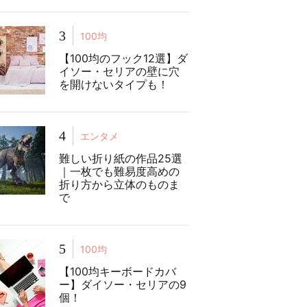
3
100均
【100均のフック12選】ダ
イソー・セリアの壁に穴
を開けないタイプも！
4
エンタメ
難しい折り紙の作品25選
｜一枚でも難易度高めの
折り方から立体のものま
で
5
100均
【100均キーボードカバ
ー】ダイソー・セリアの9
個！