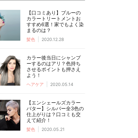
【口コミあり】ブルーの
カラートリートメントお
すすめ6選！家でもよく染
まるのは？
髪色
2020.12.28
カラー後当日にシャンプ
ーするのはアリ？色持ち
させるポイントも押さえ
よう！
ヘアケア
2020.05.14
【エンシェールズカラー
バター】シルバー全3色の
仕上がりは？口コミも交
えて紹介！
髪色
2020.05.21