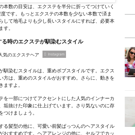
の本数の目安は、エクステを半分に折ってつけていく
本程度です。もっとエクステの本数を少ない本数で済ま
らして地毛よりも少し長いスタイルにすれば、必要本
ます。
する時のエクステが馴染むスタイル
Instagram
が馴染むスタイルは、重めボブスタイルです。エクス
い方は、重めのスタイルがおすすめ。さらに、動きを
きますよ。
テを一部につけてアクセントにした人気のインナーカ
、垢抜けた印象に仕上げています。さり気ないのに存
をつけましょう。
する髪型の他に、可愛い前髪ぱっつんのヘアスタイル
がおすすめです。ヘアアレンジの他に、セルフでカッ