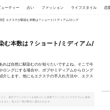
ビューティー
占い
ファッション
ライフスタイル
恋
別】エクステが馴染む本数は？ショート/ミディアム/ロング
染む本数は？ショート/ミディアム/
あれば自然に馴染むのか知りたいですよね。そこで今
やロングにする場合や、ボブやミディアムからロング
紹介します。他にもエクステの手入れ方法や、エクス
ソシエイト、楽天アフィリエイトを始めとした各種アフィリエイトプログラムに参加
入すると、売上の一部が弊社に還元されます。