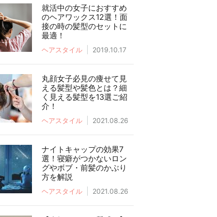
就活中の女子におすすめ
のヘアワックス12選！面
接の時の髪型のセットに
最適！
ヘアスタイル
2019.10.17
丸顔女子必見の痩せて見
える髪型や髪色とは？細
く見える髪型を13選ご紹
介！
ヘアスタイル
2021.08.26
ナイトキャップの効果7
選！寝癖がつかないロン
グやボブ・前髪のかぶり
方を解説
ヘアスタイル
2021.08.26