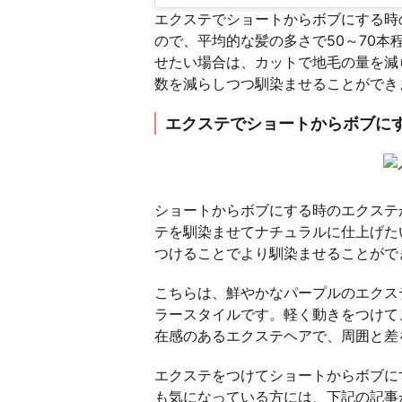
エクステでショートからボブにする時
ので、平均的な髪の多さで50～70
せたい場合は、カットで地毛の量を減
数を減らしつつ馴染ませることができ
エクステでショートからボブに
ショートからボブにする時のエクステ
テを馴染ませてナチュラルに仕上げた
つけることでより馴染ませることがで
こちらは、鮮やかなパープルのエクス
ラースタイルです。軽く動きをつけて
在感のあるエクステヘアで、周囲と差
エクステをつけてショートからボブに
も気になっている方には、下記の記事