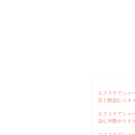
エクステでショ
安と馴染むスタ
エクステでショ
染む本数やスタ
エクステでショ