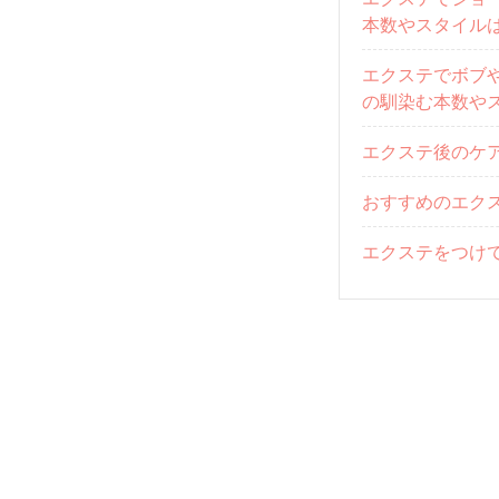
本数やスタイル
エクステでボブ
の馴染む本数や
エクステ後のケ
おすすめのエク
エクステをつけ