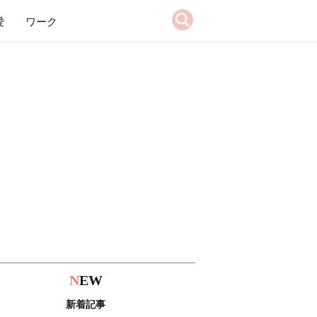
愛
ワーク
N
EW
新着記事