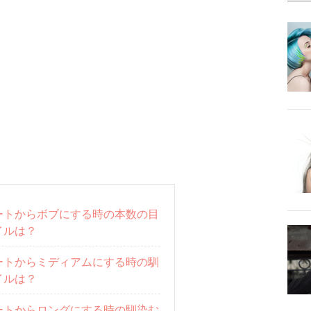
ートからボブにする時の本数の目
イルは？
ートからミディアムにする時の馴
イルは？
ートからロングにする時の馴染む