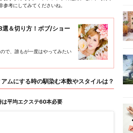
非参考にしてみてくださいね。
8選＆切り方！ボブ/ショー
なので、誰もが一度はやってみたい
ィアムにする時の馴染む本数やスタイルは？
は平均エクステ60本必要