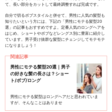
て、長い部分をカットして最終調整すれば完成です。
自分で切るボブスタイルと併せて、男性に人気の髪型も
知りたいという方には、下記の「男性にモテる髪型20
選」の記事もおすすめですよ。定番人気のロングヘアを
はじめ、ショートやボブなどレングス別に豊富に紹介し
ています。男子受け抜群な髪型にチェンジしてモテモテ
になりましょう！
関連記事
男性にモテる髪型20選｜男子
の好きな髪の長さは？ショー
ト/ボブ/ロング
男性にモテる髪型はロングヘアだと思われていま
すが、そんなことはありませ