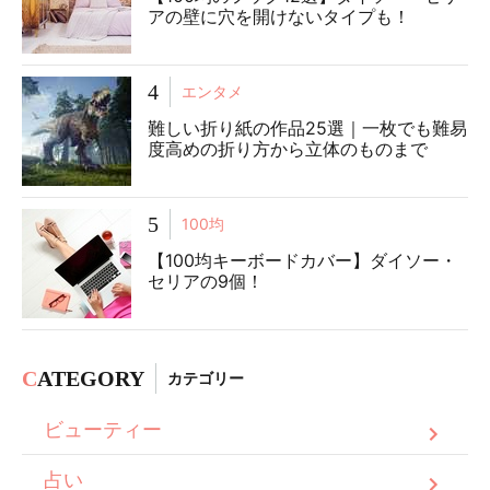
アの壁に穴を開けないタイプも！
4
エンタメ
難しい折り紙の作品25選｜一枚でも難易
度高めの折り方から立体のものまで
5
100均
【100均キーボードカバー】ダイソー・
セリアの9個！
C
ATEGORY
カテゴリー
ビューティー
占い