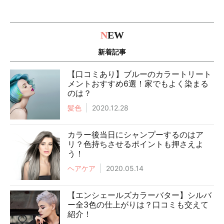
N
EW
新着記事
【口コミあり】ブルーのカラートリート
メントおすすめ6選！家でもよく染まる
のは？
髪色
2020.12.28
カラー後当日にシャンプーするのはア
リ？色持ちさせるポイントも押さえよ
う！
ヘアケア
2020.05.14
【エンシェールズカラーバター】シルバ
ー全3色の仕上がりは？口コミも交えて
紹介！