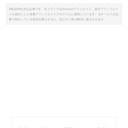
※商品PRを含む記事です。当メディアはAmazonアソシエイト、楽天アフィリエイ
トを始めとした各種アフィリエイトプログラムに参加しています。当サービスの記
事で紹介している商品を購入すると、売上の一部が弊社に還元されます。