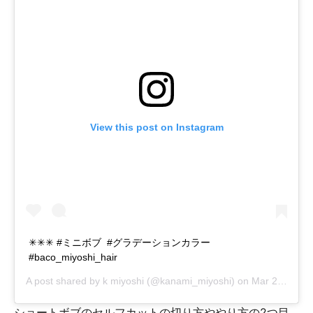
View this post on Instagram
✳︎✳︎✳︎ #ミニボブ #グラデーションカラー
#baco_miyoshi_hair
A post shared by
k miyoshi
(@kanami_miyoshi) on
Mar 20, 2019 at 1:09am PDT
ショートボブのセルフカットの切り方ややり方の2つ目