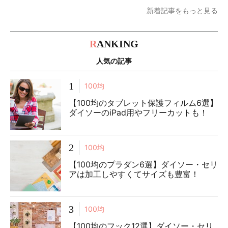
新着記事をもっと見る
R
ANKING
人気の記事
1
100均
【100均のタブレット保護フィルム6選】
ダイソーのiPad用やフリーカットも！
2
100均
【100均のプラダン6選】ダイソー・セリ
アは加工しやすくてサイズも豊富！
3
100均
【100均のフック12選】ダイソー・セリ