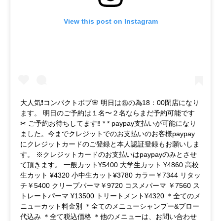
View this post on Instagram
大人気❗️コンパクトボブ🌸 明日は㊗️の為18：00閉店になり
ます。 明日のご予約は１名〜２名ならまだ予約可能です
✂︎ ご予約お待ちしてます‼️ * * paypay支払いが可能になり
ました。今までクレジットでのお支払いのお客様paypay
にクレジットカードのご登録と本人認証登録もお願いしま
す。 ※クレジットカードのお支払いはpaypayのみとさせ
て頂きます。 一般カット¥5400 大学生カット ¥4860 高校
生カット ¥4320 小中生カット¥3780 カラー￥7344 リタッ
チ￥5400 クリープパーマ￥9720 コスメパーマ ￥7560 ス
トレートパーマ ¥13500 トリートメント¥4320 ＊全てのメ
ニューカット料金別 ＊全てのメニューシャンプー&ブロー
代込み ＊全て税込価格 ＊他のメニューは、お問い合わせ