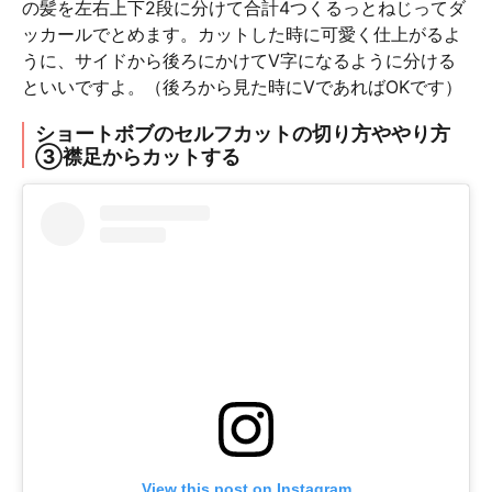
の髪を左右上下2段に分けて合計4つくるっとねじってダ
ッカールでとめます。カットした時に可愛く仕上がるよ
うに、サイドから後ろにかけてV字になるように分ける
といいですよ。（後ろから見た時にVであればOKです）
ショートボブのセルフカットの切り方ややり方
③襟足からカットする
View this post on Instagram