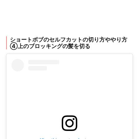
ショートボブのセルフカットの切り方ややり方
④上のブロッキングの髪を切る