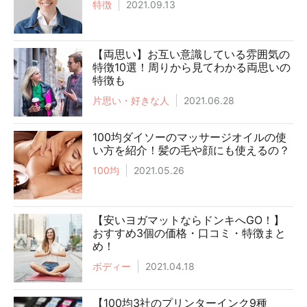
特徴
2021.09.13
【両思い】お互い意識している雰囲気の
特徴10選！周りから見てわかる両思いの
特徴も
片思い・好きな人
2021.06.28
100均ダイソーのマッサージオイルの使
い方を紹介！髪の毛や顔にも使えるの？
100均
2021.05.26
【安いヨガマットならドンキへGO！】
おすすめ3個の価格・口コミ・特徴まと
め！
ボディー
2021.04.18
【100均3社のプリンターインク9種