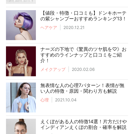
【値段・特徴・口コミも】ドンキホーテ
の紫シャンプーおすすめランキング13！
ヘアケア
2020.12.21
ナーズの下地で《驚異のツヤ肌を♡》お
すすめのラインナップと口コミをご紹
介！
メイクアップ
2020.02.06
無表情な人の心理7パターン！表情が無
い人の特徴・原因・関わり方も解説
心理
2021.10.04
えくぼがある人の特徴14選！片方だけや
インディアンえくぼの割合・確率を解説