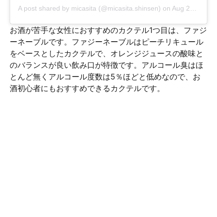
A post shared by
micasita
(@micasita.shinsen) on
Aug 21, 2018 at 5:41am PDT
お酒が苦手な女性におすすめのカクテル1つ目は、ファジ
ーネーブルです。ファジーネーブルはピーチリキュール
をベースとしたカクテルで、オレンジジュースの酸味と
のバランスが良い飲み口が特徴です。アルコール臭はほ
とんど無くアルコール度数は5％ほどと低めなので、お
酒初心者にもおすすめできるカクテルです。