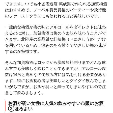
できます。中でも小堀酒造店 萬歳楽で作られる加賀梅酒
はおすすめで、ノーベル賞受賞後のパーティーや飛行機
のファーストクラスにも使われるほど美味しいです。
一般的な梅酒が梅の味とアルコールをダイレクトに味わ
えるのに対し、加賀梅酒は梅のうま味を味わうことがで
きます。北陸産の高品質な紅映梅（べにさしうめ）だけ
を用いているため、深みのある甘くてやさしい梅の味が
するのが特徴です。
そんな加賀梅酒はロックから炭酸飲料割りまでどんな飲
み方でも美味しく飲むことができますが、アルコール度
数は14％と高めなので飲み方には気を付ける必要があり
ます。特にお酒初心者は美味しいとグイグイ飲んでしま
いがちですが、お酒が弱いと酔ってしまいやすいので注
意して飲みましょう。
お酒が弱い女性に人気の飲みやすい市販のお酒
②ほろよい