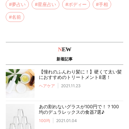
#夢占い
#星座占い
#ボディー
#手相
#名前
N
EW
新着記事
【憧れのふんわり髪に！】硬くて太い髪
におすすめのトリートメント8選！
ヘアケア
2021.11.23
あの割れないグラスが100円で！？100
均のデュラレックスの食器7選♪
100均
2021.01.04