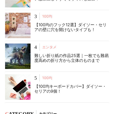
3
100均
【100均のフック12選】ダイソー・セリ
アの壁に穴を開けないタイプも！
4
エンタメ
難しい折り紙の作品25選｜一枚でも難易
度高めの折り方から立体のものまで
5
100均
【100均キーボードカバー】ダイソー・
セリアの9個！
C
ATEGORY
カテゴリー