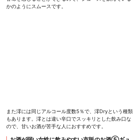
かのようにスムースです。
また澪には同じアルコール度数5％で、澪Dryという種類
もあります。澪とは違い辛口でスッキリとした飲み口な
ので、甘いお酒が苦手な人におすすめです。
お酒が弱い女性に飲みやすい市販のお酒⑤ギュ