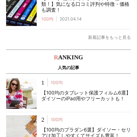
類！】気になる口コミ評判や特徴・価格
も調査！
100均
2021.04.14
新着記事をもっと見る
R
ANKING
人気の記事
1
100均
【100均のタブレット保護フィルム6選】
ダイソーのiPad用やフリーカットも！
2
100均
【100均のプラダン6選】ダイソー・セリ
アは加工しやすくてサイズも豊富！