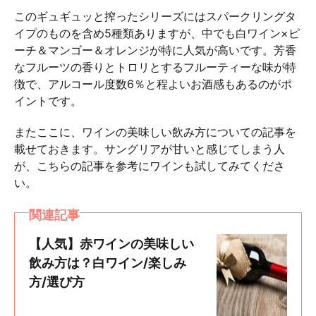
このギュギュッと搾ったシリーズにはスパークリングタ
イプのものを含め5種類ありますが、中でも白ワイン×ピ
ーチ＆マンゴー＆オレンジが特に人気が高いです。芳香
なフルーツの香りとトロリとするフルーティーな味が特
徴で、アルコール度数6％と程よいお酒感もあるのがポ
イントです。
またここに、ワインの美味しい飲み方についての記事を
載せておきます。サングリアが甘いと感じてしまう人
が、こちらの記事を参考にワインも試してみてくださ
い。
関連記事
【人気】赤ワインの美味しい
飲み方は？白ワイン/楽しみ
方/選び方