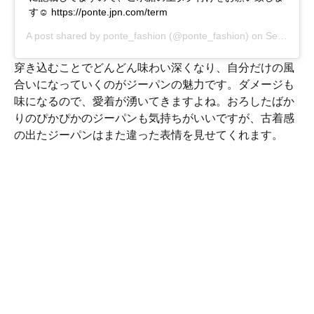
す☺︎ https://ponte.jpn.com/term ​
A post shared by
ponte_fashion
(@ponte_fashion) on
Sep 26, 2017 at 6:43am PDT
穿き込むことでどんどん味わい深くなり、自分だけの風
合いになっていくのがジーパンの魅力です。ダメージも
味になるので、愛着が湧いてきますよね。おろしたばか
りのぴかぴかのジーパンも気持ちがいいですが、古着感
の出たジーパンはまた違った表情を見せてくれます。