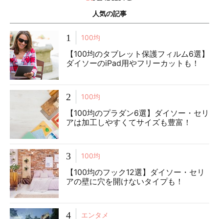
人気の記事
1
100均
【100均のタブレット保護フィルム6選】
ダイソーのiPad用やフリーカットも！
2
100均
【100均のプラダン6選】ダイソー・セリ
アは加工しやすくてサイズも豊富！
3
100均
【100均のフック12選】ダイソー・セリ
アの壁に穴を開けないタイプも！
4
エンタメ