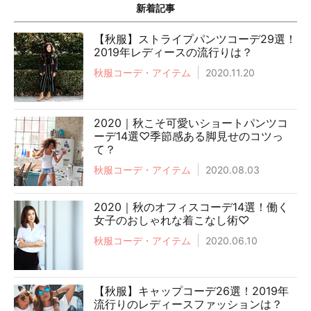
新着記事
【秋服】ストライプパンツコーデ29選！
2019年レディースの流行りは？
秋服コーデ・アイテム
2020.11.20
2020｜秋こそ可愛いショートパンツコ
ーデ14選♡季節感ある脚見せのコツっ
て？
秋服コーデ・アイテム
2020.08.03
2020｜秋のオフィスコーデ14選！働く
女子のおしゃれな着こなし術♡
秋服コーデ・アイテム
2020.06.10
【秋服】キャップコーデ26選！2019年
流行りのレディースファッションは？