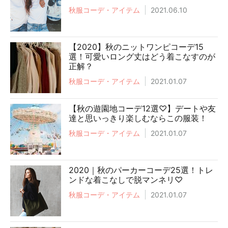
秋服コーデ・アイテム
2021.06.10
【2020】秋のニットワンピコーデ15
選！可愛いロング丈はどう着こなすのが
正解？
秋服コーデ・アイテム
2021.01.07
【秋の遊園地コーデ12選♡】デートや友
達と思いっきり楽しむならこの服装！
秋服コーデ・アイテム
2021.01.07
2020｜秋のパーカーコーデ25選！トレ
ンドな着こなしで脱マンネリ♡
秋服コーデ・アイテム
2021.01.07