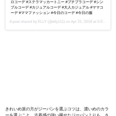
ロコーデ #ステラマッカートニー #プチプラコーデ #シン
プルコーデ #カジュアルコーデ #大人カジュアル #ママコ
ーデ #ママファッション #今日のコーデ #今日の服
A post shared by
ELLY
(@elly111) on
Apr 21, 2018 at 5:06pm PDT
きれいめ派の方がジーパンを選ぶコツは、濃いめのカラ
ーを選ぶこと。古着感の強い褪せたジーパンよりも、さ