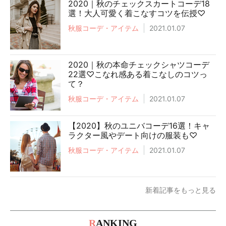
2020｜秋のチェックスカートコーデ18
選！大人可愛く着こなすコツを伝授♡
秋服コーデ・アイテム
2021.01.07
2020｜秋の本命チェックシャツコーデ
22選♡こなれ感ある着こなしのコツっ
て？
秋服コーデ・アイテム
2021.01.07
【2020】秋のユニバコーデ16選！キャ
ラクター風やデート向けの服装も♡
秋服コーデ・アイテム
2021.01.07
新着記事をもっと見る
R
ANKING