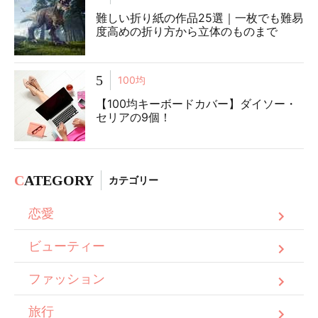
難しい折り紙の作品25選｜一枚でも難易
度高めの折り方から立体のものまで
5
100均
【100均キーボードカバー】ダイソー・
セリアの9個！
C
ATEGORY
カテゴリー
恋愛
ビューティー
ファッション
旅行