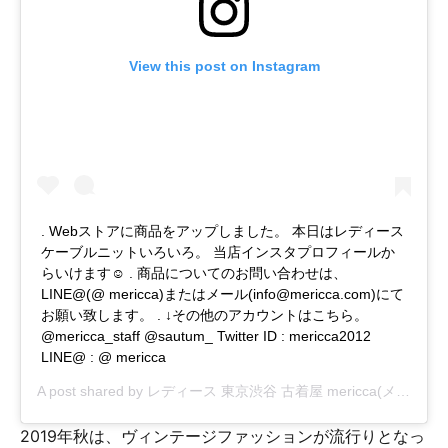
View this post on Instagram
. Webストアに商品をアップしました。 本日はレディース
ケーブルニットいろいろ。 当店インスタプロフィールか
らいけます☺︎ . 商品についてのお問い合わせは、
LINE@(@ mericca)またはメール(
info@mericca.com
)にて
お願い致します。 . ↓その他のアカウントはこちら。
@mericca_staff @sautum_ Twitter ID : mericca2012
LINE@ : @ mericca
A post shared by
レディース 東京渋谷 古着屋 mericca(メリッカ)
2019年秋は、ヴィンテージファッションが流行りとなっ