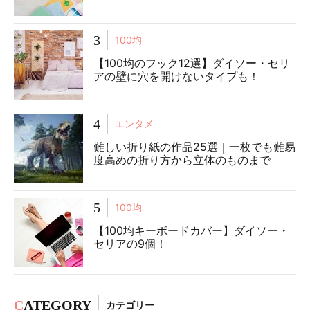
3
100均
【100均のフック12選】ダイソー・セリ
アの壁に穴を開けないタイプも！
4
エンタメ
難しい折り紙の作品25選｜一枚でも難易
度高めの折り方から立体のものまで
5
100均
【100均キーボードカバー】ダイソー・
セリアの9個！
C
ATEGORY
カテゴリー