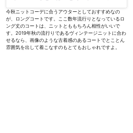
今秋ニットコーデに合うアウターとしておすすめなの
が、ロングコートです。ここ数年流行りとなっているロ
ング丈のコートは、ニットとももちろん相性がいいで
す。2019年秋の流行りであるヴィンテージニットに合わ
せるなら、画像のような古着感のあるコートでとことん
雰囲気を出して着こなすのもとてもおしゃれですよ。