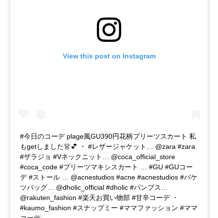
View this post on Instagram
#今日のコーデ plage風GU390円花柄プリーツスカート 私
もgetしました👗💕 ・ #レザージャケット… @zara #zara
#ザラジョ #Vネックニット… @coca_official_store
#coca_code #プリーツマキシスカート … #GU #GUコー
デ #ストール … @acnestudios #acne #acnestudios #バケ
ツバッグ… @dholic_official #dholic #パンプス…
@rakuten_fashion #楽天お買い物部 #甘辛コーデ ・
#kaumo_fashion #スナップミー #ママファッション #ママ