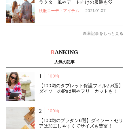
ラクター風やデート向けの服装も♡
秋服コーデ・アイテム
2021.01.07
新着記事をもっと見る
R
ANKING
人気の記事
1
100均
【100均のタブレット保護フィルム6選】
ダイソーのiPad用やフリーカットも！
2
100均
【100均のプラダン6選】ダイソー・セリ
アは加工しやすくてサイズも豊富！