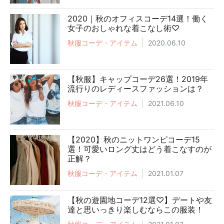
2020｜秋のオフィスコーデ14選！働く
女子のおしゃれな着こなし術♡
秋服コーデ・アイテム
2020.06.10
【秋服】キャップコーデ26選！2019年
流行りのレディースファッションは？
秋服コーデ・アイテム
2021.06.10
【2020】秋のニットワンピコーデ15
選！可愛いロング丈はどう着こなすのが
正解？
秋服コーデ・アイテム
2021.01.07
【秋の遊園地コーデ12選♡】デートや友
達と思いっきり楽しむならこの服装！