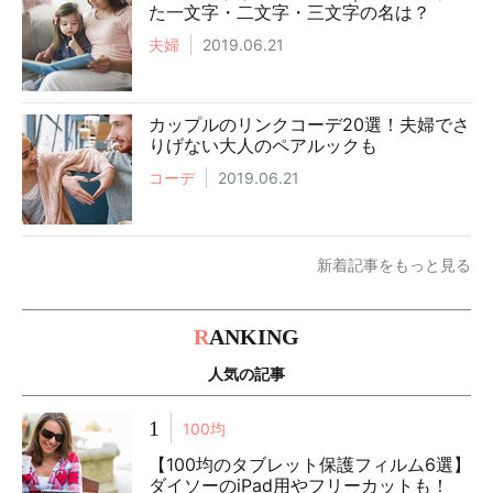
た一文字・二文字・三文字の名は？
夫婦
2019.06.21
カップルのリンクコーデ20選！夫婦でさ
りげない大人のペアルックも
コーデ
2019.06.21
新着記事をもっと見る
R
ANKING
人気の記事
1
100均
【100均のタブレット保護フィルム6選】
ダイソーのiPad用やフリーカットも！