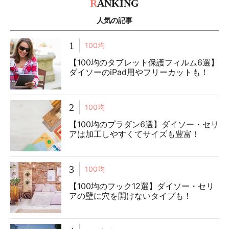
R
ANKING
人気の記事
1
100均
【100均のタブレット保護フィルム6選】
ダイソーのiPad用やフリーカットも！
2
100均
【100均のプラダン6選】ダイソー・セリ
アは加工しやすくてサイズも豊富！
3
100均
【100均のフック12選】ダイソー・セリ
アの壁に穴を開けないタイプも！