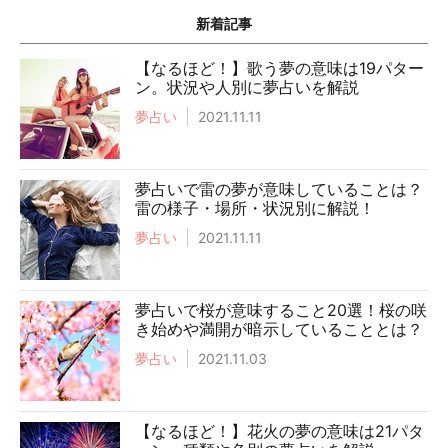
新着記事
【なるほど！】歌う夢の意味は19パター
ン。状況や人別に夢占いを解説
夢占い
2021.11.11
夢占いで雷の夢が意味していることは？
雷の様子・場所・状況別に解説！
夢占い
2021.11.11
夢占いで桜が意味すること20選！桜の咲
き始めや満開が暗示していることとは？
夢占い
2021.11.03
【なるほど！】花火の夢の意味は21パタ