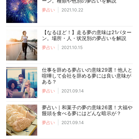
ーン。種類や色別の夢占いを解説
夢占い
2021.10.22
【なるほど！】走る夢の意味は21パター
ン。場所・人・状況別の夢占いを解説
夢占い
2021.10.15
仕事を辞める夢占いの意味29選！他人と
喧嘩して会社を辞める夢には良い意味が
ある？
夢占い
2021.09.14
夢占い｜和菓子の夢の意味26選！大福や
饅頭を食べる夢にはどんな暗示が？
夢占い
2021.09.14