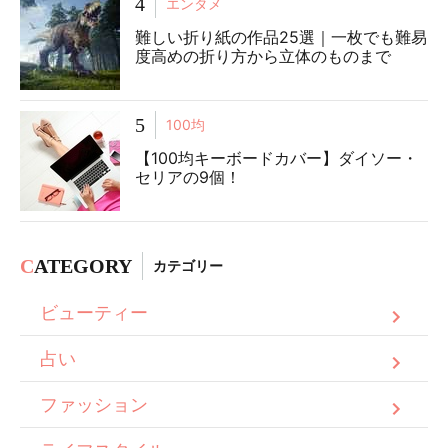
4
エンタメ
難しい折り紙の作品25選｜一枚でも難易
度高めの折り方から立体のものまで
5
100均
【100均キーボードカバー】ダイソー・
セリアの9個！
C
ATEGORY
カテゴリー
ビューティー
占い
ファッション