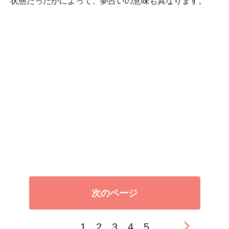
状態だったかによって、夢占いの意味も異なります。
次のページ
1
2
3
4
5