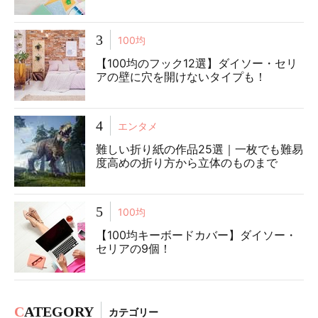
3
100均
【100均のフック12選】ダイソー・セリ
アの壁に穴を開けないタイプも！
4
エンタメ
難しい折り紙の作品25選｜一枚でも難易
度高めの折り方から立体のものまで
5
100均
【100均キーボードカバー】ダイソー・
セリアの9個！
C
ATEGORY
カテゴリー