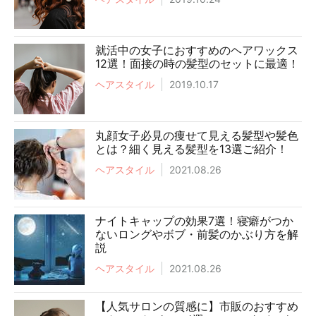
就活中の女子におすすめのヘアワックス
12選！面接の時の髪型のセットに最適！
ヘアスタイル
2019.10.17
丸顔女子必見の痩せて見える髪型や髪色
とは？細く見える髪型を13選ご紹介！
ヘアスタイル
2021.08.26
ナイトキャップの効果7選！寝癖がつか
ないロングやボブ・前髪のかぶり方を解
説
ヘアスタイル
2021.08.26
【人気サロンの質感に】市販のおすすめ