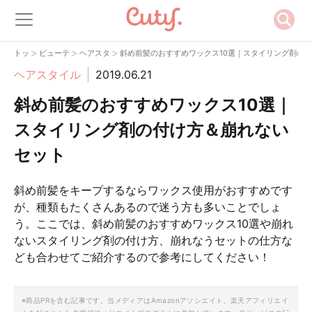
>
>
>
トップ
ビューティー
ヘアスタイル
斜め前髪のおすすめワックス10選｜スタイリング剤の
ヘアスタイル
2019.06.21
斜め前髪のおすすめワックス10選｜
スタイリング剤の付け方＆崩れない
セット
斜め前髪をキープするならワックス使用がおすすめです
が、種類もたくさんあるので迷う方も多いことでしょ
う。ここでは、斜め前髪のおすすめワックス10選や崩れ
ないスタイリング剤の付け方、崩れなうセットの仕方な
ども合わせてご紹介するので参考にしてください！
※商品PRを含む記事です。当メディアはAmazonアソシエイト、楽天アフィリエイ