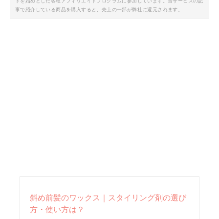
トを始めとした各種アフィリエイトプログラムに参加しています。当サービスの記
事で紹介している商品を購入すると、売上の一部が弊社に還元されます。
斜め前髪のワックス｜スタイリング剤の選び
方・使い方は？