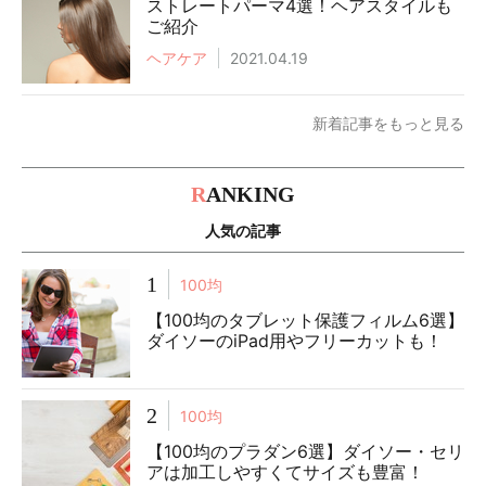
ストレートパーマ4選！ヘアスタイルも
ご紹介
ヘアケア
2021.04.19
新着記事をもっと見る
R
ANKING
人気の記事
1
100均
【100均のタブレット保護フィルム6選】
ダイソーのiPad用やフリーカットも！
2
100均
【100均のプラダン6選】ダイソー・セリ
アは加工しやすくてサイズも豊富！