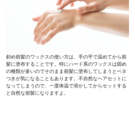
斜め前髪のワックスの使い方は、手の平で温めてから前
髪に塗布することです。特にハード系のワックスは固め
の種類が多いのでそのまま前髪に塗布してしまうとベタ
つきが気になることもあります。不自然なヘアセットに
なってしまうので、一度体温で溶かしてからセットする
と自然な前髪になりますよ。