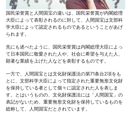
国民栄誉賞と人間国宝の違いは、国民栄誉賞が内閣総理
大臣によって表彰されるのに対して、人間国宝は文部科
学大臣によって認定されるものであるということがあげ
られます。
先にも述べたように、国民栄誉賞は内閣総理大臣によっ
て日本国民に敬愛された人や、社会に希望を与えた人、
顕著な業績を上げた人などを表彰するものです。
一方で、人間国宝とは文化財保護法の第71条台2項をも
とに、文部科学大臣によって指定された重要無形文化財
を保持している者として個々に認定された人を表しま
す。とはいうものの、文化財保護法には「人間国宝」の
表記がないため、重要無形文化財を保持しているものを
総称して、人間国宝だとされています。