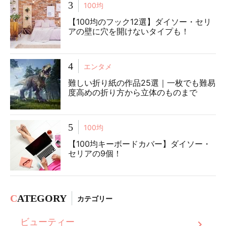
3
100均
【100均のフック12選】ダイソー・セリ
アの壁に穴を開けないタイプも！
4
エンタメ
難しい折り紙の作品25選｜一枚でも難易
度高めの折り方から立体のものまで
5
100均
【100均キーボードカバー】ダイソー・
セリアの9個！
C
ATEGORY
カテゴリー
ビューティー