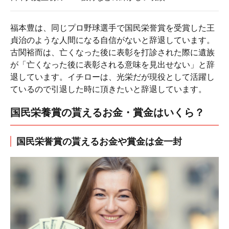
福本豊は、同じプロ野球選手で国民栄誉賞を受賞した王
貞治のような人間になる自信がないと辞退しています。
古関裕而は、亡くなった後に表彰を打診された際に遺族
が「亡くなった後に表彰される意味を見出せない」と辞
退しています。イチローは、光栄だが現役として活躍し
ているので引退した時に頂きたいと辞退しています。
国民栄養賞の貰えるお金・賞金はいくら？
国民栄誉賞の貰えるお金や賞金は金一封