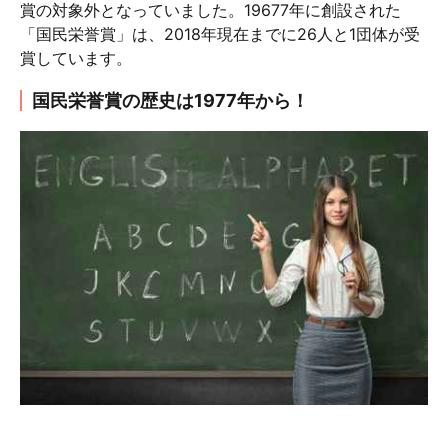
賞の対象外となっていました。19677年に創設された
「国民栄誉賞」は、2018年現在までに26人と1団体が受
賞しています。
国民栄誉賞の歴史は1977年から！