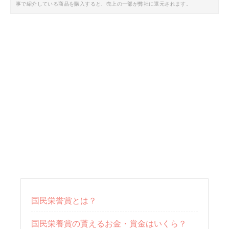
事で紹介している商品を購入すると、売上の一部が弊社に還元されます。
国民栄誉賞とは？
国民栄養賞の貰えるお金・賞金はいくら？