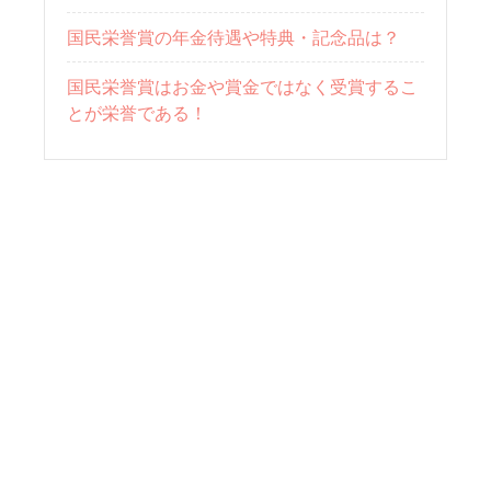
国民栄誉賞の年金待遇や特典・記念品は？
国民栄誉賞はお金や賞金ではなく受賞するこ
とが栄誉である！