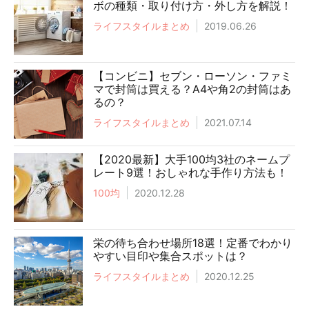
ボの種類・取り付け方・外し方を解説！
ライフスタイルまとめ
2019.06.26
【コンビニ】セブン・ローソン・ファミ
マで封筒は買える？A4や角2の封筒はあ
るの？
ライフスタイルまとめ
2021.07.14
【2020最新】大手100均3社のネームプ
レート9選！おしゃれな手作り方法も！
100均
2020.12.28
栄の待ち合わせ場所18選！定番でわかり
やすい目印や集合スポットは？
ライフスタイルまとめ
2020.12.25