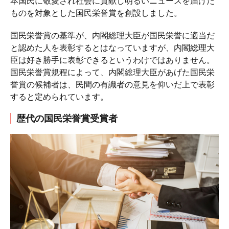
本国民に敬愛され社会に貢献し明るいニュースを届けた
ものを対象とした国民栄誉賞を創設しました。
国民栄誉賞の基準が、内閣総理大臣が国民栄誉に適当だ
と認めた人を表彰するとはなっていますが、内閣総理大
臣は好き勝手に表彰できるというわけではありません。
国民栄誉賞規程によって、内閣総理大臣があげた国民栄
誉賞の候補者は、民間の有識者の意見を仰いだ上で表彰
すると定められています。
歴代の国民栄誉賞受賞者