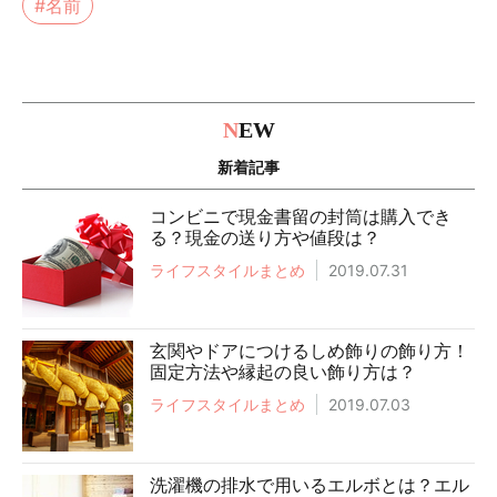
#名前
N
EW
新着記事
コンビニで現金書留の封筒は購入でき
る？現金の送り方や値段は？
ライフスタイルまとめ
2019.07.31
玄関やドアにつけるしめ飾りの飾り方！
固定方法や縁起の良い飾り方は？
ライフスタイルまとめ
2019.07.03
洗濯機の排水で用いるエルボとは？エル