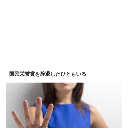
国民栄誉賞を辞退したひともいる