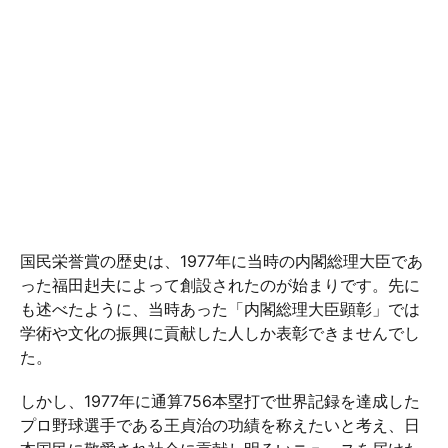
国民栄誉賞の歴史は、1977年に当時の内閣総理大臣であ
った福田赳夫によって創設されたのが始まりです。先に
も述べたように、当時あった「内閣総理大臣顕彰」では
学術や文化の振興に貢献した人しか表彰できませんでし
た。
しかし、1977年に通算756本塁打で世界記録を達成した
プロ野球選手である王貞治の功績を称えたいと考え、日