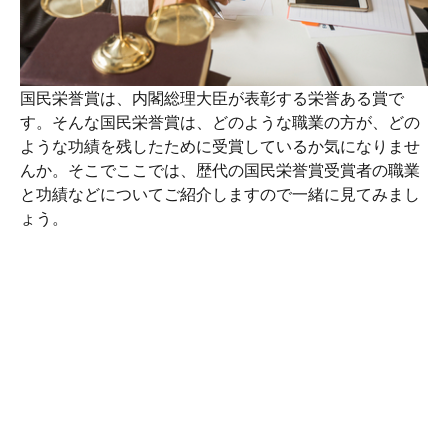
国民栄誉賞は、内閣総理大臣が表彰する栄誉ある賞で
す。そんな国民栄誉賞は、どのような職業の方が、どの
ような功績を残したために受賞しているか気になりませ
んか。そこでここでは、歴代の国民栄誉賞受賞者の職業
と功績などについてご紹介しますので一緒に見てみまし
ょう。