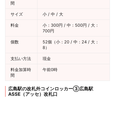
間
サイズ
小 / 中 / 大
料金
小：300円 / 中：500円 / 大：
700円
個数
52個（小：20 / 中：24 / 大：
8）
支払い方法
現金
料金加算時
午前0時
間
広島駅の改札外コインロッカー③広島駅
ASSE（アッセ）改札口