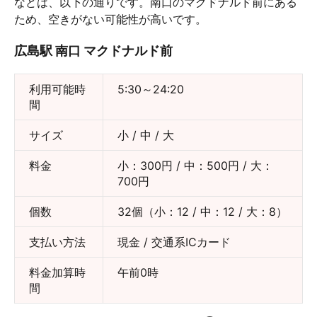
などは、以下の通りです。南口のマクドナルド前にある
ため、空きがない可能性が高いです。
広島駅 南口 マクドナルド前
利用可能時
5:30～24:20
間
サイズ
小 / 中 / 大
料金
小：300円 / 中：500円 / 大：
700円
個数
32個（小：12 / 中：12 / 大：8）
支払い方法
現金 / 交通系ICカード
料金加算時
午前0時
間