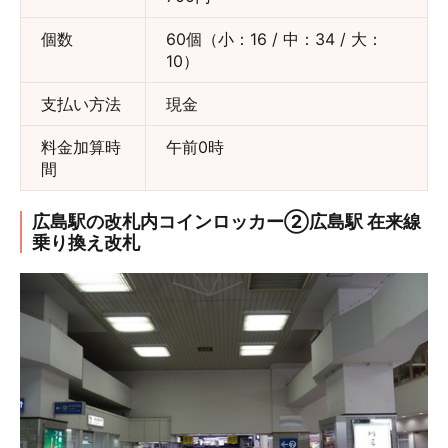
個数
60個（小：16 / 中：34 / 大：
10）
支払い方法
現金
料金加算時
午前0時
間
広島駅の改札内コインロッカー②広島駅 在来線
乗り換え改札