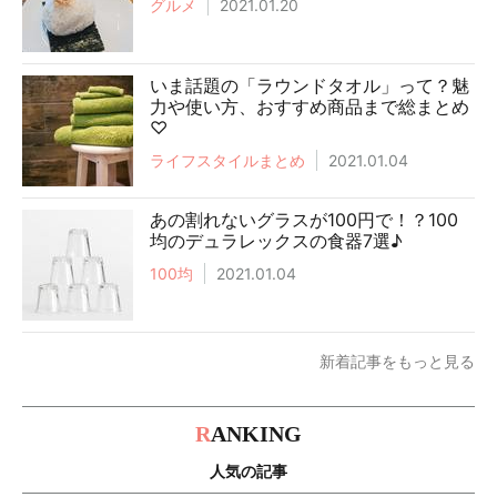
グルメ
2021.01.20
いま話題の「ラウンドタオル」って？魅
力や使い方、おすすめ商品まで総まとめ
♡
ライフスタイルまとめ
2021.01.04
あの割れないグラスが100円で！？100
均のデュラレックスの食器7選♪
100均
2021.01.04
新着記事をもっと見る
R
ANKING
人気の記事