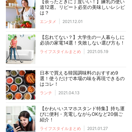
【余ったときに丁度いい！】練乳の使い
道12選。リピート必至の美味しいレシピ
は？
エンタメ
2021.12.01
【忘れてない？】大学生の一人暮らしに
必須の家電14選！失敗しない選び方も！
ライフスタイルまとめ
2021.05.19
日本で買える韓国調味料のおすすめ9
選！使うだけで本場の味を再現できるの
はコレ！
ランチ
2021.04.13
【かわいいスマホスタンド特集】持ち運
びに便利・充電しながらOKなど20個ご
紹介！
ライフスタイルまとめ
2021.01.27