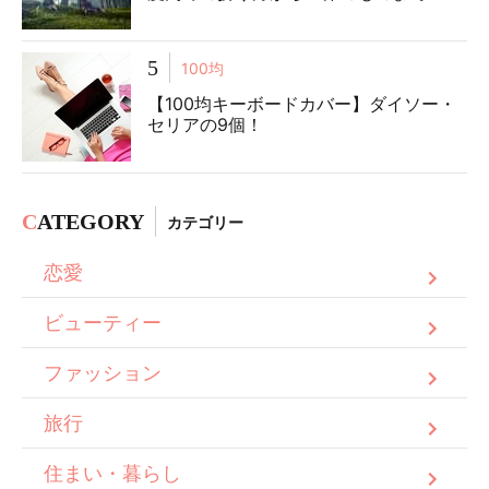
5
100均
【100均キーボードカバー】ダイソー・
セリアの9個！
C
ATEGORY
カテゴリー
恋愛
ビューティー
ファッション
旅行
住まい・暮らし