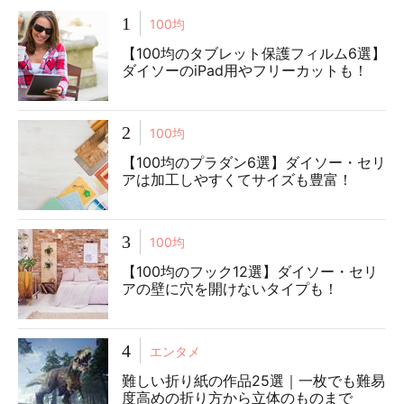
1
100均
【100均のタブレット保護フィルム6選】
ダイソーのiPad用やフリーカットも！
2
100均
【100均のプラダン6選】ダイソー・セリ
アは加工しやすくてサイズも豊富！
3
100均
【100均のフック12選】ダイソー・セリ
アの壁に穴を開けないタイプも！
4
エンタメ
難しい折り紙の作品25選｜一枚でも難易
度高めの折り方から立体のものまで