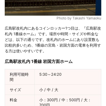
Photo by Takashi Yamaoku
広島駅改札内にあるコインロッカー1つ目は、『広島駅改
札内 1番線ホーム』です。場所や時間・サイズや料金な
どは、以下の通りです。改札内のホームにあり設置数も
比較的多いため、1番線の宮島・岩国方面の電車を利用す
る方は使いやすいです。
広島駅改札内 1番線 岩国方面ホーム
利用可能時
5:30～24:20
間
サイズ
小 / 中 / 大
料金
小：300円 / 中：500円 / 大：
700円