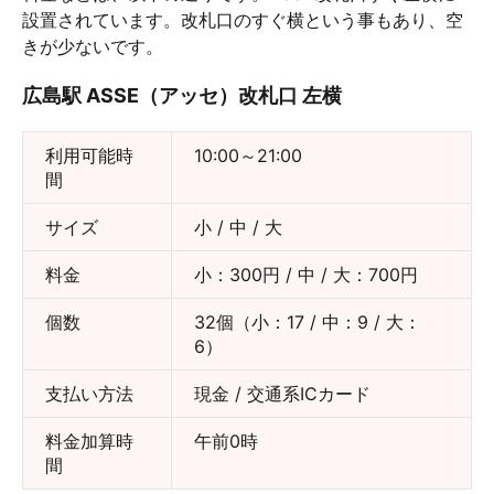
設置されています。改札口のすぐ横という事もあり、空
きが少ないです。
広島駅 ASSE（アッセ）改札口 左横
利用可能時
10:00～21:00
間
サイズ
小 / 中 / 大
料金
小：300円 / 中 / 大：700円
個数
32個（小：17 / 中：9 / 大：
6）
支払い方法
現金 / 交通系ICカード
料金加算時
午前0時
間