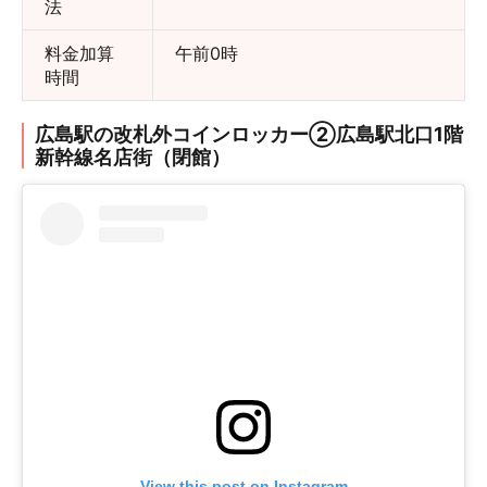
法
料金加算
午前0時
時間
広島駅の改札外コインロッカー②広島駅北口1階
新幹線名店街（閉館）
View this post on Instagram