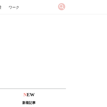
愛
ワーク
N
EW
新着記事