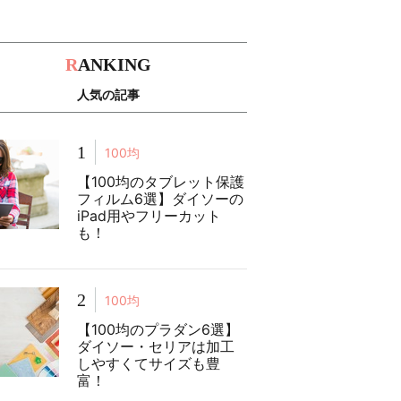
R
ANKING
人気の記事
1
100均
【100均のタブレット保護
フィルム6選】ダイソーの
iPad用やフリーカット
も！
2
100均
【100均のプラダン6選】
ダイソー・セリアは加工
しやすくてサイズも豊
富！