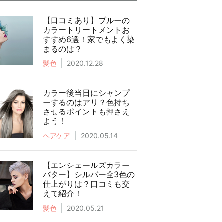
【口コミあり】ブルーの
カラートリートメントお
すすめ6選！家でもよく染
まるのは？
髪色
2020.12.28
カラー後当日にシャンプ
ーするのはアリ？色持ち
させるポイントも押さえ
よう！
ヘアケア
2020.05.14
【エンシェールズカラー
バター】シルバー全3色の
仕上がりは？口コミも交
えて紹介！
髪色
2020.05.21