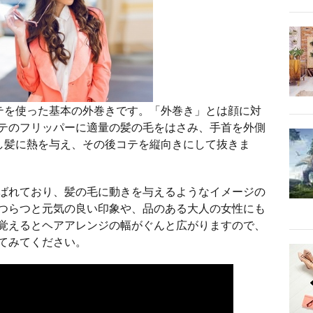
テを使った基本の外巻きです。「外巻き」とは顔に対
テのフリッパーに適量の髪の毛をはさみ、手首を外側
し髪に熱を与え、その後コテを縦向きにして抜きま
ばれており、髪の毛に動きを与えるようなイメージの
つらつと元気の良い印象や、品のある大人の女性にも
覚えるとヘアアレンジの幅がぐんと広がりますので、
てみてください。