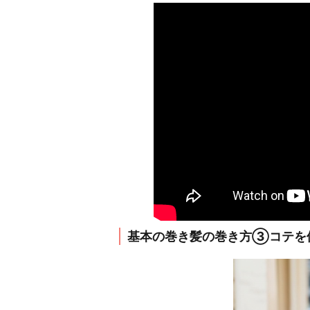
基本の巻き髪の巻き方③コテを