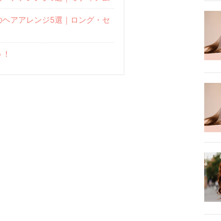
のヘアアレンジ5選｜ロング・セ
う！