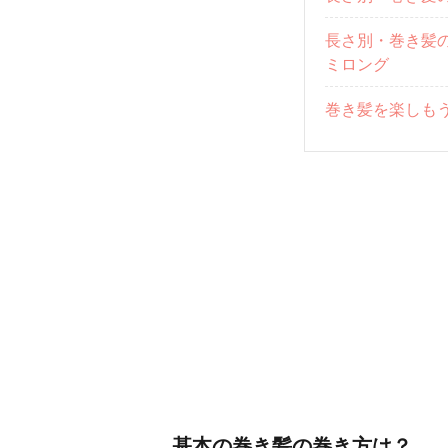
長さ別・巻き髪
ミロング
巻き髪を楽しも
基本の巻き髪の巻き方は？