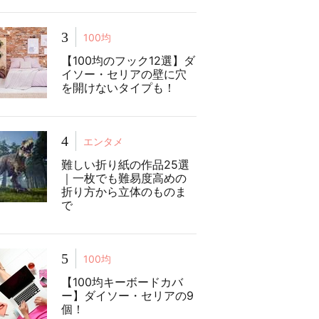
3
100均
【100均のフック12選】ダ
イソー・セリアの壁に穴
を開けないタイプも！
4
エンタメ
難しい折り紙の作品25選
｜一枚でも難易度高めの
折り方から立体のものま
で
5
100均
【100均キーボードカバ
ー】ダイソー・セリアの9
個！