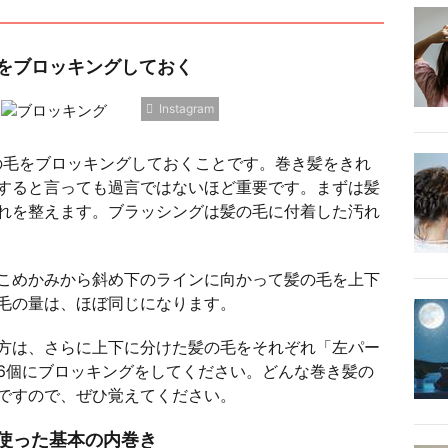
をブロッキングしておく
Instagram
の毛をブロッキングしておくことです。巻き髪をきれ
すると言っても過言ではないほど重要です。まずは髪
れを整えます。ブラッシングは髪の毛に付着した汚れ
こめかみから斜め下のラインに向かって髪の毛を上下
毛の量は、ほぼ同じになります。
方は、さらに上下に分けた髪の毛をそれぞれ「左パー
6個にブロッキングをしてください。どんな巻き髪の
ですので、ぜひ覚えてください。
使った基本の内巻き