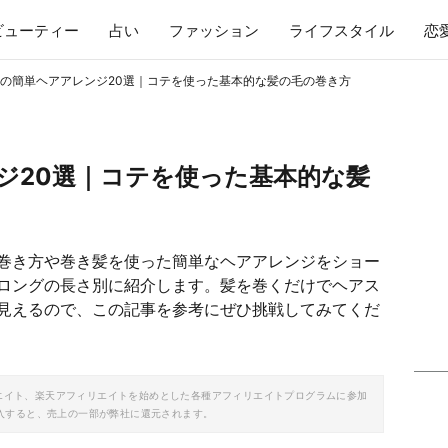
ビューティー
占い
ファッション
ライフスタイル
恋
の簡単ヘアアレンジ20選｜コテを使った基本的な髪の毛の巻き方
ジ20選｜コテを使った基本的な髪
巻き方や巻き髪を使った簡単なヘアアレンジをショー
ロングの長さ別に紹介します。髪を巻くだけでヘアス
見えるので、この記事を参考にぜひ挑戦してみてくだ
ソシエイト、楽天アフィリエイトを始めとした各種アフィリエイトプログラムに参加
入すると、売上の一部が弊社に還元されます。