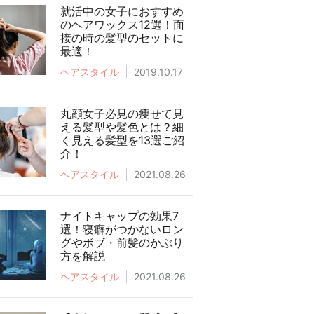
就活中の女子におすすめ
のヘアワックス12選！面
接の時の髪型のセットに
最適！
ヘアスタイル
2019.10.17
丸顔女子必見の痩せて見
える髪型や髪色とは？細
く見える髪型を13選ご紹
介！
ヘアスタイル
2021.08.26
ナイトキャップの効果7
選！寝癖がつかないロン
グやボブ・前髪のかぶり
方を解説
ヘアスタイル
2021.08.26