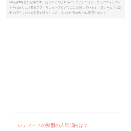
※商品PRを含む記事です。当メディアはAmazonアソシエイト、楽天アフィリエイ
トを始めとした各種アフィリエイトプログラムに参加しています。当サービスの記
事で紹介している商品を購入すると、売上の一部が弊社に還元されます。
レディースの髪型の人気傾向は？