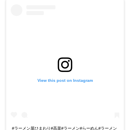
View this post on Instagram
#ラーメン屋ひまわり#高菜#ラーメン#らーめん#ラーメン