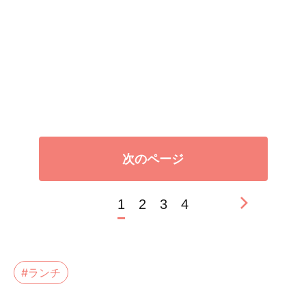
次のページ
1
2
3
4
#ランチ