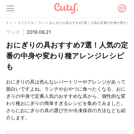
>
>
>
トップ
ライフスタイル
ランチ
おにぎりの具おすすめ7選！人気の定番の中身や変わり種
ランチ
2019.06.21
おにぎりの具おすすめ7選！人気の定
番の中身や変わり種アレンジレシピ
も
おにぎりの具は色んなレパートリーやアレンジがあって
面白いですよね。ランチやおやつに食べたくなる、おに
ぎりの中身で定番人気のおすすめな具から、個性的な変
わり種おにぎりの簡単すぎるレシピを集めてみました。
さらにおにぎりの具の選び方や冷凍保存の方法なども紹
介します。