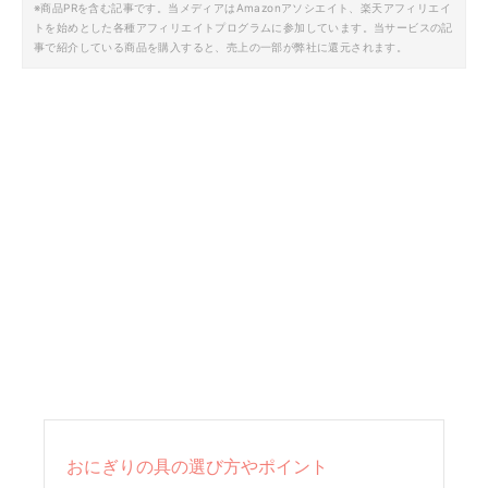
※商品PRを含む記事です。当メディアはAmazonアソシエイト、楽天アフィリエイ
トを始めとした各種アフィリエイトプログラムに参加しています。当サービスの記
事で紹介している商品を購入すると、売上の一部が弊社に還元されます。
おにぎりの具の選び方やポイント