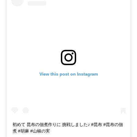
View this post on Instagram
初めて 昆布の佃煮作りに 挑戦しました♪ #昆布 #昆布の佃
煮 #胡麻 #山椒の実