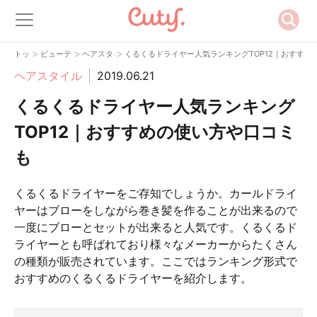
>
>
>
トップ
ビューティー
ヘアスタイル
くるくるドライヤー人気ランキングTOP12｜おすすめ
ヘアスタイル
2019.06.21
くるくるドライヤー人気ランキング
TOP12｜おすすめの使い方や口コミ
も
くるくるドライヤーをご存知でしょうか。カールドライ
ヤーはブローをしながら巻き髪を作ることが出来るので
一度にブローとセットが出来ると人気です。くるくるド
ライヤーとも呼ばれており様々なメーカーからたくさん
の種類が販売されています。ここではランキング形式で
おすすめのくるくるドライヤーを紹介します。