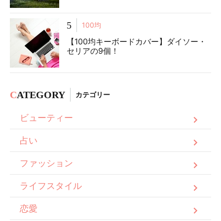
5
100均
【100均キーボードカバー】ダイソー・
セリアの9個！
C
ATEGORY
カテゴリー
ビューティー
占い
ファッション
ライフスタイル
恋愛