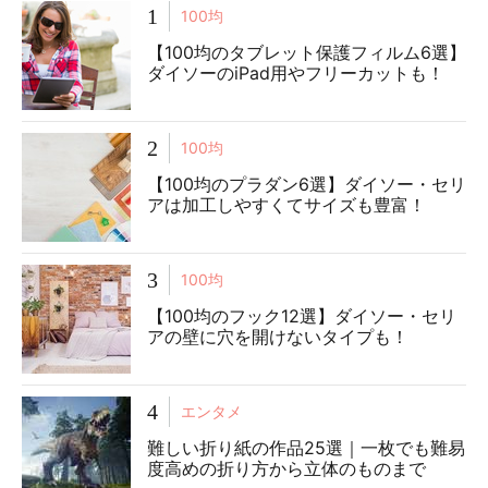
1
100均
【100均のタブレット保護フィルム6選】
ダイソーのiPad用やフリーカットも！
2
100均
【100均のプラダン6選】ダイソー・セリ
アは加工しやすくてサイズも豊富！
3
100均
【100均のフック12選】ダイソー・セリ
アの壁に穴を開けないタイプも！
4
エンタメ
難しい折り紙の作品25選｜一枚でも難易
度高めの折り方から立体のものまで