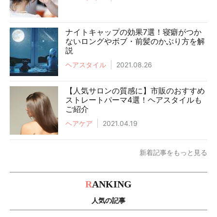
ナイトキャップの効果7選！寝癖がつか
ないロングやボブ・前髪のかぶり方を解
説
ヘアスタイル
2021.08.26
【人気サロンの質感に】市販のおすすめ
ストレートパーマ4選！ヘアスタイルも
ご紹介
ヘアケア
2021.04.19
新着記事をもっと見る
R
ANKING
人気の記事