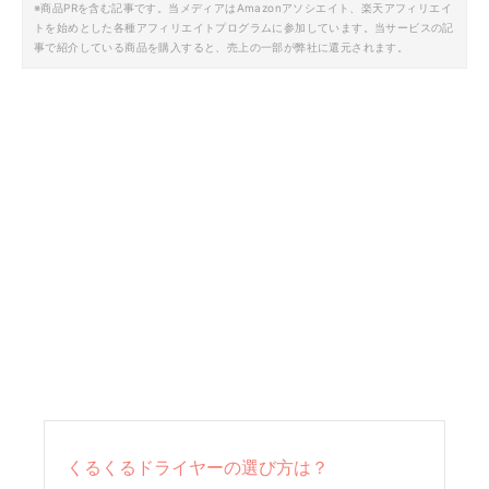
※商品PRを含む記事です。当メディアはAmazonアソシエイト、楽天アフィリエイ
トを始めとした各種アフィリエイトプログラムに参加しています。当サービスの記
事で紹介している商品を購入すると、売上の一部が弊社に還元されます。
くるくるドライヤーの選び方は？