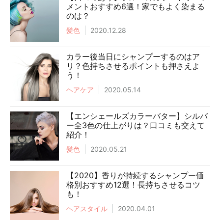
メントおすすめ6選！家でもよく染まる
のは？
髪色
2020.12.28
カラー後当日にシャンプーするのはア
リ？色持ちさせるポイントも押さえよ
う！
ヘアケア
2020.05.14
【エンシェールズカラーバター】シルバ
ー全3色の仕上がりは？口コミも交えて
紹介！
髪色
2020.05.21
【2020】香りが持続するシャンプー価
格別おすすめ12選！長持ちさせるコツ
も！
ヘアスタイル
2020.04.01