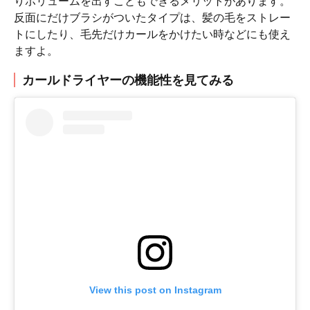
りボリュームを出すこともできるメリットがあります。
反面にだけブラシがついたタイプは、髪の毛をストレー
トにしたり、毛先だけカールをかけたい時などにも使え
ますよ。
カールドライヤーの機能性を見てみる
View this post on Instagram