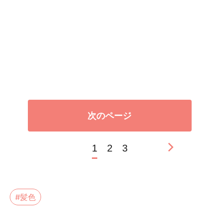
次のページ
1
2
3
#髪色