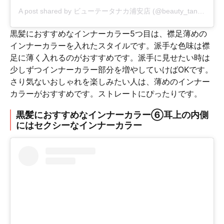
A post shared by
ビューテータナカ浦安店
(@beauty_tanaka_urayasu) on
黒髪におすすめなインナーカラー5つ目は、襟足薄めの
インナーカラーを入れたスタイルです。派手な色味は襟
足に薄く入れるのがおすすめです。派手に見せたい時は
少しずつインナーカラー部分を増やしていけばOKです。
さり気ないおしゃれを楽しみたい人は、薄めのインナー
カラーがおすすめです。ストレートにぴったりです。
黒髪におすすめなインナーカラー⑥耳上の内側
にはセクシーなインナーカラー