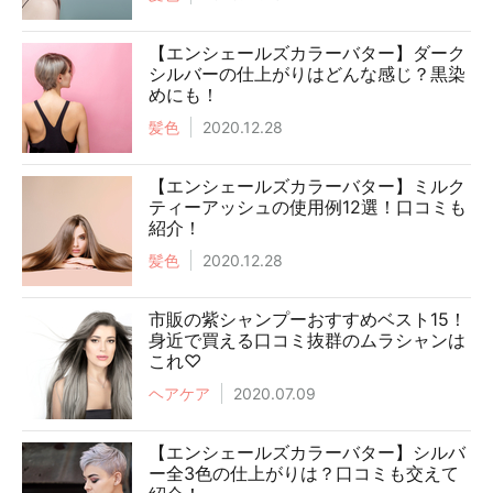
【エンシェールズカラーバター】ダーク
シルバーの仕上がりはどんな感じ？黒染
めにも！
髪色
2020.12.28
【エンシェールズカラーバター】ミルク
ティーアッシュの使用例12選！口コミも
紹介！
髪色
2020.12.28
市販の紫シャンプーおすすめベスト15！
身近で買える口コミ抜群のムラシャンは
これ♡
ヘアケア
2020.07.09
【エンシェールズカラーバター】シルバ
ー全3色の仕上がりは？口コミも交えて