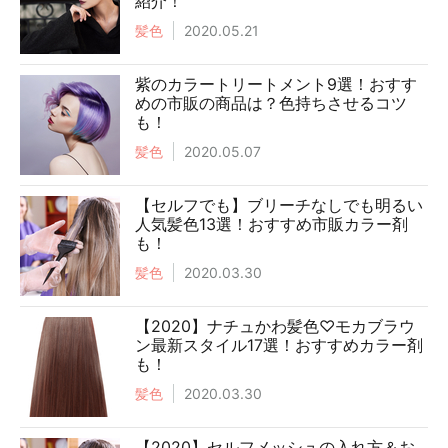
紹介！
髪色
2020.05.21
紫のカラートリートメント9選！おすす
めの市販の商品は？色持ちさせるコツ
も！
髪色
2020.05.07
【セルフでも】ブリーチなしでも明るい
人気髪色13選！おすすめ市販カラー剤
も！
髪色
2020.03.30
【2020】ナチュかわ髪色♡モカブラウ
ン最新スタイル17選！おすすめカラー剤
も！
髪色
2020.03.30
【2020】セルフメッシュの入れ方＆お