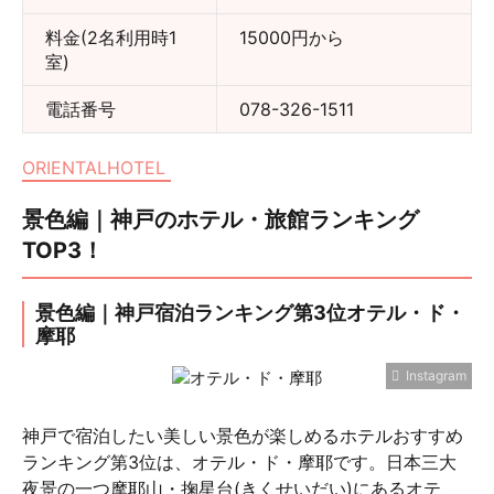
料金(2名利用時1
15000円から
室)
電話番号
078-326-1511
ORIENTALHOTEL
景色編｜神戸のホテル・旅館ランキング
TOP3！
景色編｜神戸宿泊ランキング第3位オテル・ド・
摩耶
Instagram
神戸で宿泊したい美しい景色が楽しめるホテルおすすめ
ランキング第3位は、オテル・ド・摩耶です。日本三大
夜景の一つ摩耶山・掬星台(きくせいだい)にあるオテ