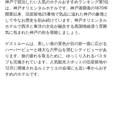
神戸で宿泊したい人気のホテルおすすめランキング第1位
は、神戸オリエンタルホテルです。神戸港開港の1870年
開業以来、旧居留地25番地で気品に溢れた神戸の象徴と
して今なお歴史を刻み続けています。神戸オリエンタル
ホテルで西洋と東洋の文化が融合する異国情緒漂う雰囲
気に包まれた神戸の街を堪能しましょう。
ゲストルームは、美しい港の景色が目の前一面に広がる
ハーバービューと雄大な六甲山を望むシティビューがあ
ります。旅の疲れを取るために、ゆっくり入れるバスタ
ブも完備されています。人気観光スポットの旧居留地や
12月に開催されるルミナリエの会場にも近い事からおす
すめのホテルです。