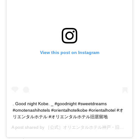
View this post on Instagram
. Good night Kobe. _ #goodnight #sweetdreams
#omotenashihotels #orientalhotelkobe #orientalhotel #オ
リエンタルホテル #オリエンタルホテル旧居留地
A post shared by
［公式］オリエンタルホテル神戸・旧居留地
(@o