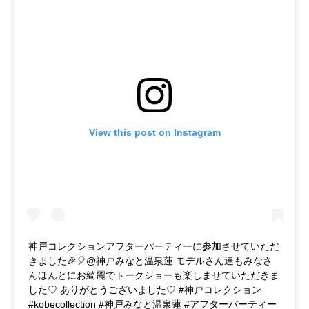
View this post on Instagram
神戸コレクションアフターパーティーに参加させていただ
きました🎉🎈@神戸みなと温泉蓮 モデルさん達もみなさ
んほんとにお綺麗でトークショーも楽しませていただきま
した♡ ありがとうございました♡ #神戸コレクション
#kobecollection #神戸みなと温泉蓮 #アフターパーティー