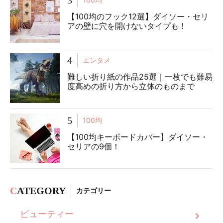
【100均のフック12選】ダイソー・セリ
アの壁に穴を開けないタイプも！
4
エンタメ
難しい折り紙の作品25選｜一枚でも難易
度高めの折り方から立体のものまで
5
100均
【100均キーボードカバー】ダイソー・
セリアの9個！
C
ATEGORY
カテゴリー
ビューティー