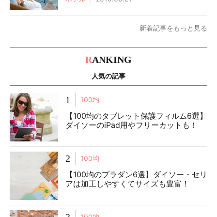
新着記事をもっと見る
R
ANKING
人気の記事
1
100均
【100均のタブレット保護フィルム6選】
ダイソーのiPad用やフリーカットも！
2
100均
【100均のプラダン6選】ダイソー・セリ
アは加工しやすくてサイズも豊富！
3
100均