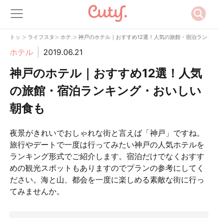
>
>
>
トップ
ライフスタイル
ホテル
神戸のホテル｜おすすめ12選！人気の旅館・宿泊ランキ
ホテル
2019.06.21
神戸のホテル｜おすすめ12選！人気
の旅館・宿泊ランキング・おいしい
朝食も
夜景がきれいでおしゃれな街と言えば「神戸」ですね。
旅行やデートで一度は行ってみたい神戸の人気ホテルを
ランキング形式でご紹介します。宿泊だけでなくおすす
めの観光スポットもありますのでプランの参考にしてく
ださい。海と山、都会を一度に楽しめる素敵な街に行っ
てみませんか。