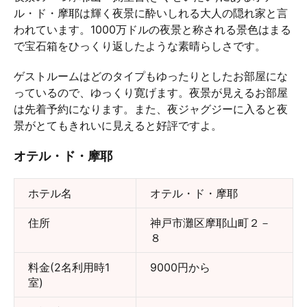
ル・ド・摩耶は輝く夜景に酔いしれる大人の隠れ家と言
われています。1000万ドルの夜景と称される景色はまる
で宝石箱をひっくり返したような素晴らしさです。
ゲストルームはどのタイプもゆったりとしたお部屋にな
っているので、ゆっくり寛げます。夜景が見えるお部屋
は先着予約になります。また、夜ジャグジーに入ると夜
景がとてもきれいに見えると好評ですよ。
オテル・ド・摩耶
ホテル名
オテル・ド・摩耶
住所
神戸市灘区摩耶山町２－
８
料金(2名利用時1
9000円から
室)