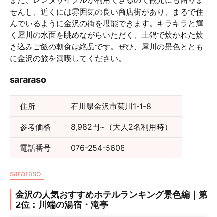
また、レンタサイクルが利用できるので観光にも困りま
せんし、近くには雰囲気の良い商店街があり、まるで住
んでいるように金沢の街を堪能できます。キラキラと輝
く犀川の水面を眺めながらいただく、土鍋で炊かれた炊
き込みご飯の朝食は絶品です。ぜひ、犀川の景色ととも
に金沢の旅を満喫してください。
sararaso
住所
石川県金沢市菊川1-1-8
参考価格
8,982円~（大人2名利用時）
電話番号
076-254-5608
sararaso
金沢の人気おすすめホテルランキング景色編｜第
2位：川端の湯宿・滝亭