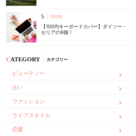
5
100均
【100均キーボードカバー】ダイソー・
セリアの9個！
C
ATEGORY
カテゴリー
ビューティー
占い
ファッション
ライフスタイル
恋愛