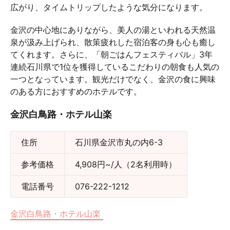
広がり、タイムトリップしたような気分になります。
金沢の中心地にありながら、美人の湯といわれる天然温
泉が汲み上げられ、散策疲れした宿泊客の身も心も癒し
てくれます。さらに、「朝ごはんフェスティバル」3年
連続石川県で1位を獲得しているこだわりの朝食も人気の
一つとなっています。観光だけでなく、金沢の食に興味
のある方におすすめのホテルです。
金沢白鳥路・ホテル山楽
住所
石川県金沢市丸の内6-3
参考価格
4,908円~/人（2名利用時）
電話番号
076-222-1212
金沢白鳥路・ホテル山楽