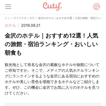
>
>
>
トップ
ライフスタイル
ホテル
金沢のホテル｜おすすめ12選！人気の旅館・宿泊ランキ
ホテル
2019.06.21
金沢のホテル｜おすすめ12選！人気
の旅館・宿泊ランキング・おいしい
朝食も
観光地として有名な金沢の素敵なホテルや旅館について
ご存知ですか。そこで、メディアの人気ホテルランキン
グにランクインするような金沢にある宿泊におすすめの
ホテルや美しい景色を堪能できるホテルなどご紹介しま
す。ぜひ、この機会に金沢でお気に入りのホテルを見つ
けてください。