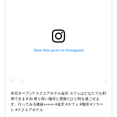
View this post on Instagram
本日オープン‼️ スクエアホテル金沢 カフェはどなたでも利
用できます👍 香り高い珈琲と洒落たひと時を過ごせま
す。行ってみる価値⭐︎⭐︎⭐︎⭐︎⭐︎ #金沢 #カフェ #珈琲 #ソラー
レ #スクエアホテル