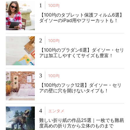
1
100均
【100均のタブレット保護フィルム6選】
ダイソーのiPad用やフリーカットも！
2
100均
【100均のプラダン6選】ダイソー・セリ
アは加工しやすくてサイズも豊富！
3
100均
【100均のフック12選】ダイソー・セリ
アの壁に穴を開けないタイプも！
4
エンタメ
難しい折り紙の作品25選｜一枚でも難易
度高めの折り方から立体のものまで