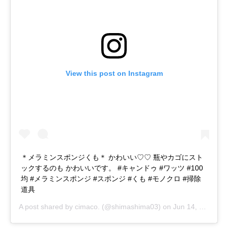
View this post on Instagram
＊メラミンスポンジくも＊ かわいい♡♡ 瓶やカゴにスト
ックするのも かわいいです。 #キャンドゥ #ワッツ #100
均 #メラミンスポンジ #スポンジ #くも #モノクロ #掃除
道具
A post shared by
cimaco.
(@shimashima03) on
Jun 14, 2018 at 10:39pm PDT