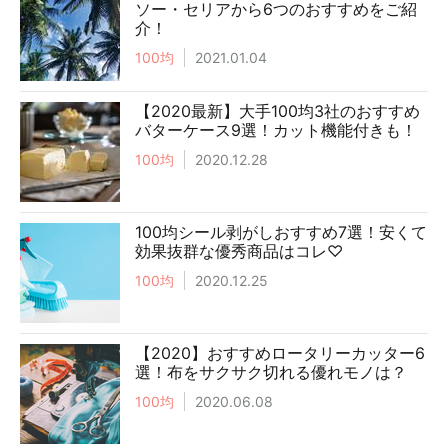
ソー・セリアから6つのおすすめをご紹
介！
100均
2021.01.04
【2020最新】大手100均3社のおすすめ
バターケース9選！カット機能付きも！
100均
2020.12.28
100均シール剥がしおすすめ7選！安くて
効果抜群な優秀商品はコレ♡
100均
2020.12.25
【2020】おすすめロータリーカッター6
選！布をサクサク切れる優れモノは？
100均
2020.06.08