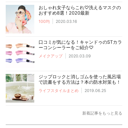
おしゃれ女子ならこれ♡洗えるマスクの
おすすめ8選！2020最新
100均
2020.03.16
口コミが気になる！キャンドゥのSTカラ
ーコンシーラーをご紹介♡
メイクアップ
2020.03.09
ジップロックと消しゴムを使った風呂場
で読書をする方法は？本の防水対策も！
ライフスタイルまとめ
2019.06.25
新着記事をもっと見る