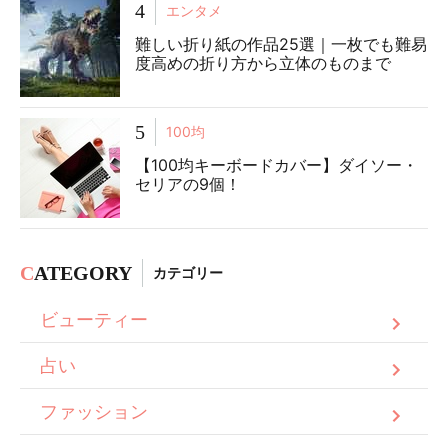
4
エンタメ
難しい折り紙の作品25選｜一枚でも難易
度高めの折り方から立体のものまで
5
100均
【100均キーボードカバー】ダイソー・
セリアの9個！
C
ATEGORY
カテゴリー
ビューティー
占い
ファッション