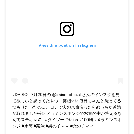
View this post on Instagram
#DAISO . 7月20日の @daiso_official さんのインスタを見
て欲しいと思ってたやつ…笑🙌✨✨ 毎日ちゃんと洗ってる
つもりだったのに、コレで夫の水筒洗ったらめっちゃ茶渋
が取れました🤣✨ メラミンスポンジで水筒の中が洗えるな
んてステキ☺️💕 . #ダイソー #daiso #100均 #メラミンスポ
ンジ #水筒 #茶渋 #男の子ママ #女の子ママ