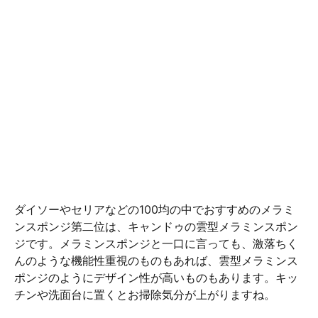
ダイソーやセリアなどの100均の中でおすすめのメラミ
ンスポンジ第二位は、キャンドゥの雲型メラミンスポン
ジです。メラミンスポンジと一口に言っても、激落ちく
んのような機能性重視のものもあれば、雲型メラミンス
ポンジのようにデザイン性が高いものもあります。キッ
チンや洗面台に置くとお掃除気分が上がりますね。