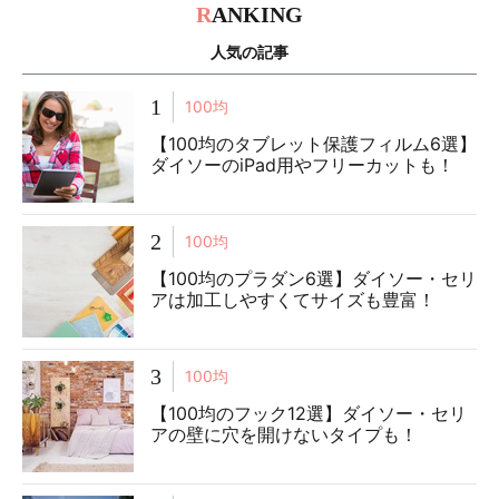
R
ANKING
人気の記事
1
100均
【100均のタブレット保護フィルム6選】
ダイソーのiPad用やフリーカットも！
2
100均
【100均のプラダン6選】ダイソー・セリ
アは加工しやすくてサイズも豊富！
3
100均
【100均のフック12選】ダイソー・セリ
アの壁に穴を開けないタイプも！