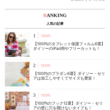
R
ANKING
人気の記事
1
100均
【100均のタブレット保護フィルム6選】
ダイソーのiPad用やフリーカットも！
2
100均
【100均のプラダン6選】ダイソー・セリ
アは加工しやすくてサイズも豊富！
3
100均
【100均のフック12選】ダイソー・セリ
アの壁に穴を開けないタイプも！