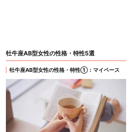
牡牛座AB型女性の性格・特性5選
牡牛座AB型女性の性格・特性①：マイペース