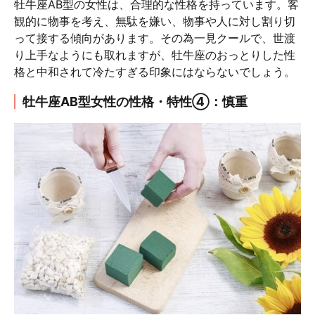
牡牛座AB型の女性は、合理的な性格を持っています。客
観的に物事を考え、無駄を嫌い、物事や人に対し割り切
って接する傾向があります。その為一見クールで、世渡
り上手なようにも取れますが、牡牛座のおっとりした性
格と中和されて冷たすぎる印象にはならないでしょう。
牡牛座AB型女性の性格・特性④：慎重