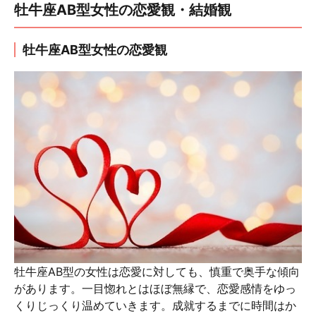
牡牛座AB型女性の恋愛観・結婚観
牡牛座AB型女性の恋愛観
牡牛座AB型の女性は恋愛に対しても、慎重で奥手な傾向
があります。一目惚れとはほぼ無縁で、恋愛感情をゆっ
くりじっくり温めていきます。成就するまでに時間はか