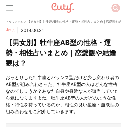
>
>
トップ
占い
【男女別】牡牛座AB型の性格・運勢・相性占いまとめ｜恋愛観や結婚
占い
2019.06.21
【男女別】牡牛座AB型の性格・運
勢・相性占いまとめ｜恋愛観や結婚
観は？
おっとりした牡牛座とバランス型だけど少し変わり者の
AB型が組み合わさった、牡牛座AB型の人はどんな性格
なのでしょうか？あなた自身や身近な人が該当していた
ら気になりますよね。牡牛座AB型の人がどのような性
格・特性を持っているのか、相性の良い星座・血液型の
組み合わせをご紹介していきます。