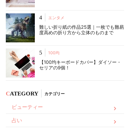
4
エンタメ
難しい折り紙の作品25選｜一枚でも難易
度高めの折り方から立体のものまで
5
100均
【100均キーボードカバー】ダイソー・
セリアの9個！
C
ATEGORY
カテゴリー
ビューティー
占い