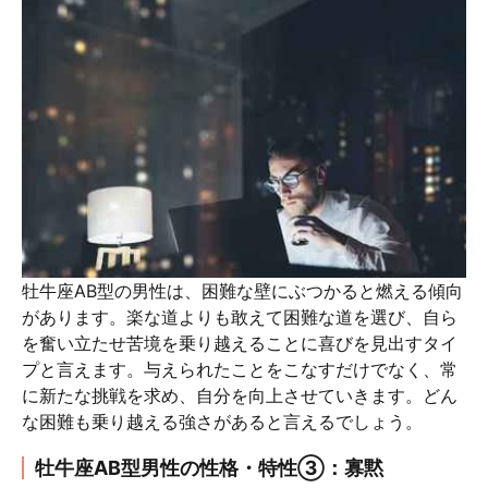
牡牛座AB型の男性は、困難な壁にぶつかると燃える傾向
があります。楽な道よりも敢えて困難な道を選び、自ら
を奮い立たせ苦境を乗り越えることに喜びを見出すタイ
プと言えます。与えられたことをこなすだけでなく、常
に新たな挑戦を求め、自分を向上させていきます。どん
な困難も乗り越える強さがあると言えるでしょう。
牡牛座AB型男性の性格・特性③：寡黙