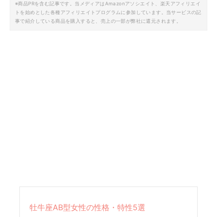
※商品PRを含む記事です。当メディアはAmazonアソシエイト、楽天アフィリエイ
トを始めとした各種アフィリエイトプログラムに参加しています。当サービスの記
事で紹介している商品を購入すると、売上の一部が弊社に還元されます。
牡牛座AB型女性の性格・特性5選