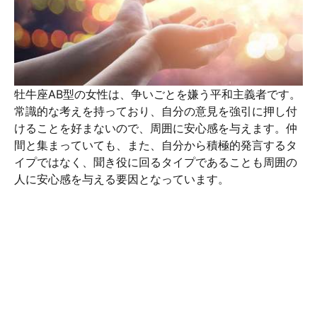
牡牛座AB型の女性は、争いごとを嫌う平和主義者です。
常識的な考えを持っており、自分の意見を強引に押し付
けることを好まないので、周囲に安心感を与えます。仲
間と集まっていても、また、自分から積極的発言するタ
イプではなく、聞き役に回るタイプであることも周囲の
人に安心感を与える要因となっています。