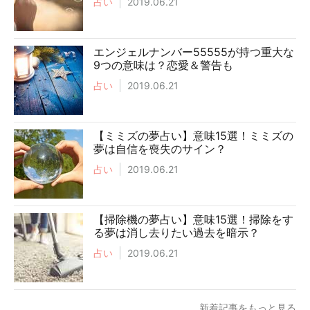
占い
2019.06.21
エンジェルナンバー55555が持つ重大な
9つの意味は？恋愛＆警告も
占い
2019.06.21
【ミミズの夢占い】意味15選！ミミズの
夢は自信を喪失のサイン？
占い
2019.06.21
【掃除機の夢占い】意味15選！掃除をす
る夢は消し去りたい過去を暗示？
占い
2019.06.21
新着記事をもっと見る