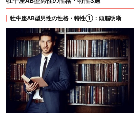
牡牛座AB型男性の性格・特性3選
牡牛座AB型男性の性格・特性①：頭脳明晰