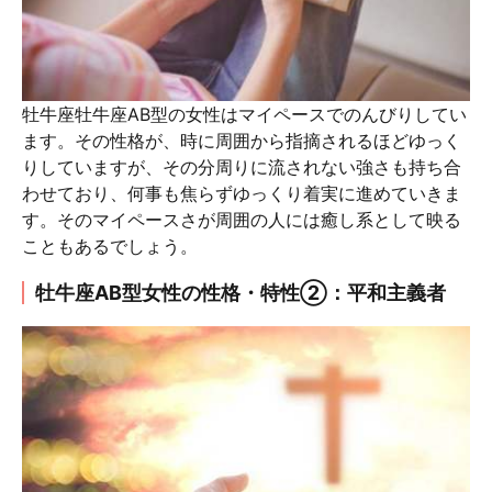
牡牛座牡牛座AB型の女性はマイペースでのんびりしてい
ます。その性格が、時に周囲から指摘されるほどゆっく
りしていますが、その分周りに流されない強さも持ち合
わせており、何事も焦らずゆっくり着実に進めていきま
す。そのマイペースさが周囲の人には癒し系として映る
こともあるでしょう。
牡牛座AB型女性の性格・特性②：平和主義者