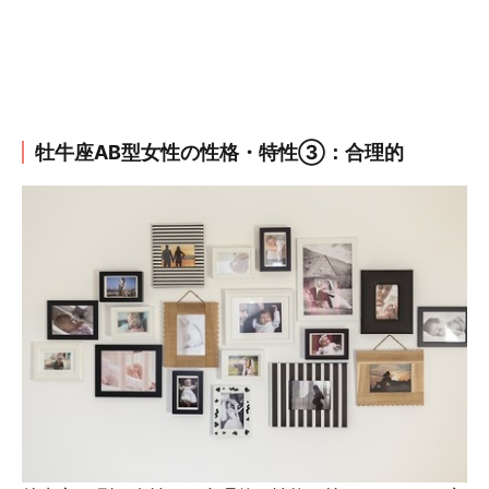
牡牛座AB型女性の性格・特性③：合理的