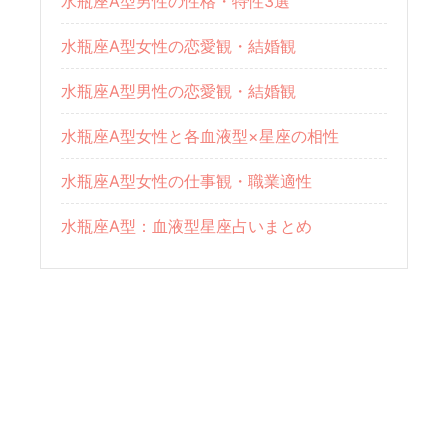
水瓶座A型男性の性格・特性3選
水瓶座A型女性の恋愛観・結婚観
水瓶座A型男性の恋愛観・結婚観
水瓶座A型女性と各血液型×星座の相性
水瓶座A型女性の仕事観・職業適性
水瓶座A型：血液型星座占いまとめ