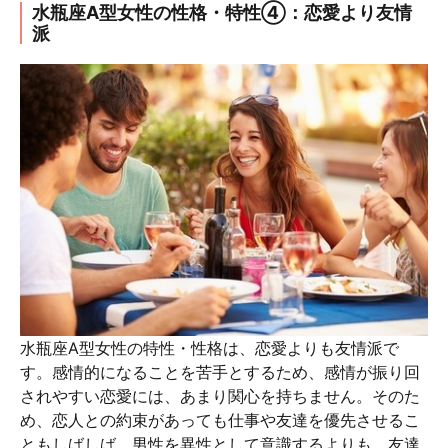
水瓶座A型女性の性格・特性④：恋愛より友情
派
水瓶座A型女性の特性・性格は、恋愛よりも友情派で
す。感情的になることを苦手とするため、感情が振り回
されやすい恋愛には、あまり関心を持ちません。そのた
め、恋人との約束があっても仕事や友達を優先させるこ
ともしばしば。男性を異性として意識するよりも、友達