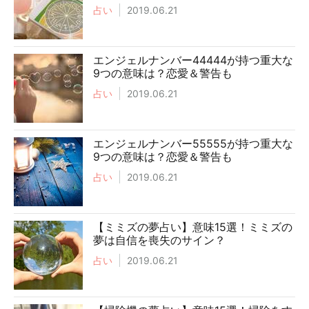
占い
2019.06.21
エンジェルナンバー44444が持つ重大な
9つの意味は？恋愛＆警告も
占い
2019.06.21
エンジェルナンバー55555が持つ重大な
9つの意味は？恋愛＆警告も
占い
2019.06.21
【ミミズの夢占い】意味15選！ミミズの
夢は自信を喪失のサイン？
占い
2019.06.21