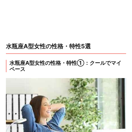
水瓶座A型女性の性格・特性5選
水瓶座A型女性の性格・特性①：クールでマイ
ペース