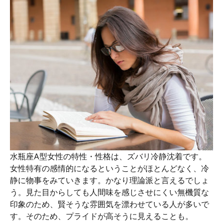
水瓶座A型女性の特性・性格は、ズバリ冷静沈着です。
女性特有の感情的になるということがほとんどなく、冷
静に物事をみていきます。かなり理論派と言えるでしょ
う。見た目からしても人間味を感じさせにくい無機質な
印象のため、賢そうな雰囲気を漂わせている人が多いで
す。そのため、プライドが高そうに見えることも。