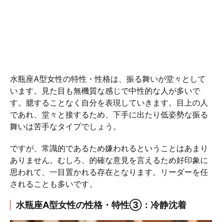
水瓶座A型女性の特性・性格は、振る舞いが堂々として
います。見た目も無機質な感じで中性的な人が多いで
す。臆することなく自分を表現していきます。目上の人
であれ、堂々と接するため、下手に出たり低姿勢な振る
舞いは苦手なタイプでしょう。
ですが、常識的であるため嫌われるということはあまり
ありません。むしろ、的確な意見を言えるため好印象に
思われて、一目置かれる存在となります。リーダーを任
されることも多いです。
水瓶座A型女性の性格・特性③：冷静沈着