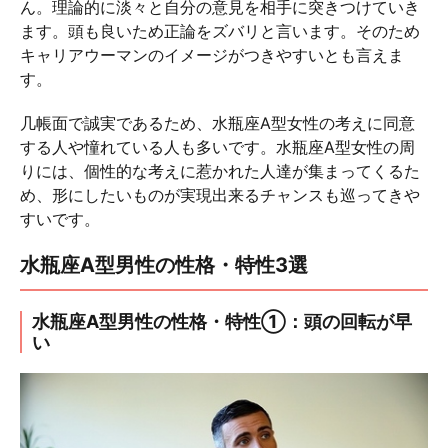
ん。理論的に淡々と自分の意見を相手に突きつけていき
ます。頭も良いため正論をズバリと言います。そのため
キャリアウーマンのイメージがつきやすいとも言えま
す。
几帳面で誠実であるため、水瓶座A型女性の考えに同意
する人や憧れている人も多いです。水瓶座A型女性の周
りには、個性的な考えに惹かれた人達が集まってくるた
め、形にしたいものが実現出来るチャンスも巡ってきや
すいです。
水瓶座A型男性の性格・特性3選
水瓶座A型男性の性格・特性①：頭の回転が早
い