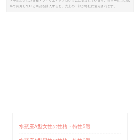
トを始めとした各種アフィリエイトプログラムに参加しています。当サービスの記
事で紹介している商品を購入すると、売上の一部が弊社に還元されます。
水瓶座A型女性の性格・特性5選