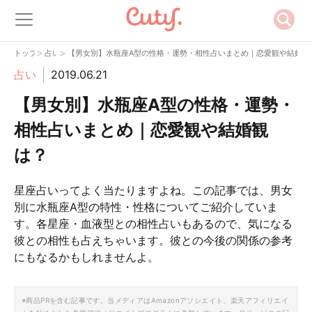
>
>
トップ
占い
【男女別】水瓶座A型の性格・運勢・相性占いまとめ｜恋愛観や結婚観
占い
2019.06.21
【男女別】水瓶座A型の性格・運勢・
相性占いまとめ｜恋愛観や結婚観
は？
星座占いってよく当たりますよね。この記事では、男女
別に水瓶座A型の特性・性格についてご紹介していま
す。各星座・血液型との相性占いもあるので、気になる
彼との相性も占えちゃいます。彼との今後の関係の参考
にもなるかもしれませんよ。
※商品PRを含む記事です。当メディアはAmazonアソシエイト、楽天アフィリエイ