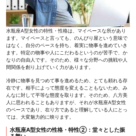
水瓶座A型女性の特性・性格は、マイペースな所があり
ます。マイペースと言っても、のんびり屋という意味で
はなく、自分のペースを持ち、着実に物事を進めていき
ます。特定の物事や人にこだわるというのが苦手で、か
なりの自由人です。そのため、様々な分野への挑戦や人
間関係を創り上げていく力があります。
冷静に物事を見つめて事を進めるため、とても頼れる存
在です。相手によって態度を変えることもないため、み
んなに対して平等な態度を取ります。そのため、八方美
人に思われることもありますが、それが水瓶座A型女性
のペースであり、在り方であると理解している人にとっ
ては、大変魅力的に映ります。
水瓶座A型女性の性格・特性②：堂々とした振