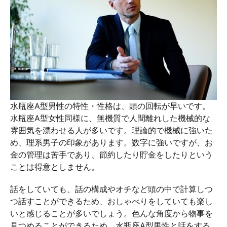
水瓶座A型男性の特性・性格は、頭の回転が早いです。
水瓶座A型女性同様に、無機質で人間離れした機械的な
雰囲気を漂わせる人が多いです。理論的で機械に強いた
め、理系男子の印象があります。数字に強いですが、お
金の管理は苦手であり、節約したり貯金をしたりという
ことは得意としません。
話をしていても、話の構成やオチなど頭の中で計算しつ
つ話すことができるため、おしゃべりをしていても楽し
いと感じることが多いでしょう。色んな角度から物事を
見つめることができるため、水瓶座A型男性と話をする