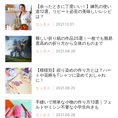
【余ったときに丁度いい！】練乳の使い
道12選。リピート必至の美味しいレシピ
は？
エンタメ
2021.12.01
難しい折り紙の作品25選｜一枚でも難易
度高めの折り方から立体のものまで
エンタメ
2021.08.26
【模様別】絞り染めの作り方とは？ハー
トや花柄をTシャツに染めておしゃれ
に！
エンタメ
2021.08.25
手縫いで簡単な小物の作り方13選｜フェ
ルトやミシン不要な小学生向きも
エンタメ
2021.06.28