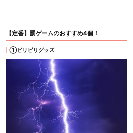
【定番】罰ゲームのおすすめ4個！
①ビリビリグッズ