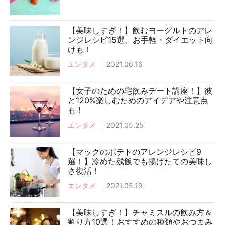
【美味しすぎ！】飲むヨーグルトのアレ
ンジレシピ15選。お手軽・ダイエット向
けも！
エンタメ
2021.06.16
【女子のための宅飲みデート講座！】彼
と120%楽しむためのアイデアや注意点
も！
エンタメ
2021.05.25
【マックのポテトのアレンジレシピ9
選！】冷めた残飯でも揚げたての美味し
さ復活！
エンタメ
2021.05.19
【美味しすぎ！】チャミスルの飲み方＆
割り方10選！おすすめの種類やおつまみ