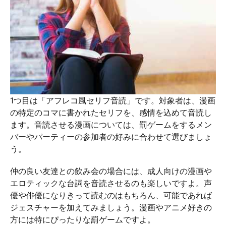
1つ目は「アフレコ風セリフ音読」です。対象者は、漫画
の特定のコマに書かれたセリフを、感情を込めて音読し
ます。音読させる漫画については、罰ゲームをするメン
バーやパーティーの参加者の好みに合わせて選びましょ
う。
仲の良い友達との飲み会の場合には、成人向けの漫画や
エロティックな台詞を音読させるのも楽しいですよ。声
優や俳優になりきって読むのはもちろん、可能であれば
ジェスチャーを加えてみましょう。漫画やアニメ好きの
方には特にぴったりな罰ゲームですよ。