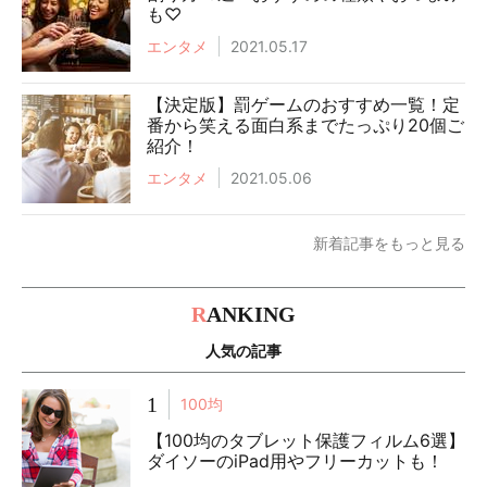
も♡
エンタメ
2021.05.17
【決定版】罰ゲームのおすすめ一覧！定
番から笑える面白系までたっぷり20個ご
紹介！
エンタメ
2021.05.06
新着記事をもっと見る
R
ANKING
人気の記事
1
100均
【100均のタブレット保護フィルム6選】
ダイソーのiPad用やフリーカットも！