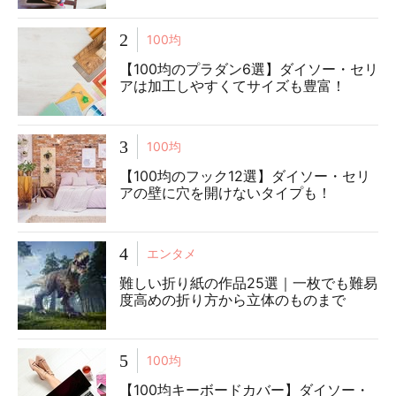
2
100均
【100均のプラダン6選】ダイソー・セリ
アは加工しやすくてサイズも豊富！
3
100均
【100均のフック12選】ダイソー・セリ
アの壁に穴を開けないタイプも！
4
エンタメ
難しい折り紙の作品25選｜一枚でも難易
度高めの折り方から立体のものまで
5
100均
【100均キーボードカバー】ダイソー・