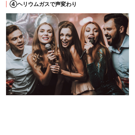
④ヘリウムガスで声変わり