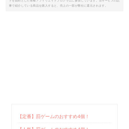
トを始めとした各種アフィリエイトプログラムに参加しています。当サービスの記
事で紹介している商品を購入すると、売上の一部が弊社に還元されます。
【定番】罰ゲームのおすすめ4個！