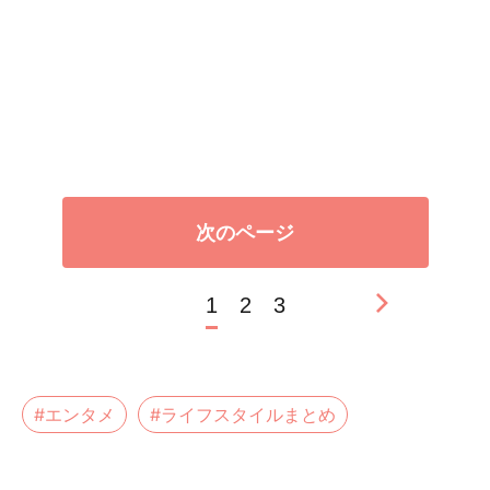
次のページ
1
2
3
#エンタメ
#ライフスタイルまとめ