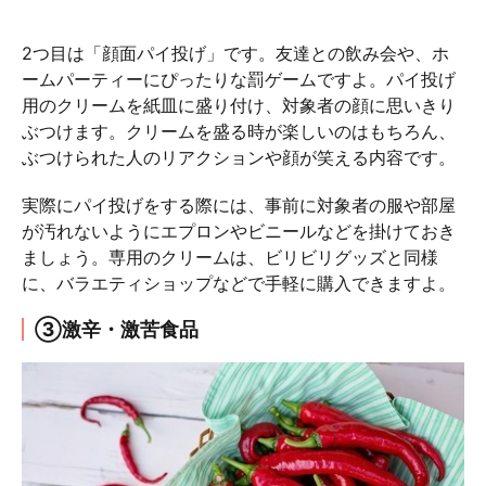
2つ目は「顔面パイ投げ」です。友達との飲み会や、ホ
ームパーティーにぴったりな罰ゲームですよ。パイ投げ
用のクリームを紙皿に盛り付け、対象者の顔に思いきり
ぶつけます。クリームを盛る時が楽しいのはもちろん、
ぶつけられた人のリアクションや顔が笑える内容です。
実際にパイ投げをする際には、事前に対象者の服や部屋
が汚れないようにエプロンやビニールなどを掛けておき
ましょう。専用のクリームは、ビリビリグッズと同様
に、バラエティショップなどで手軽に購入できますよ。
③激辛・激苦食品