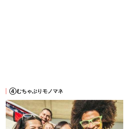
④むちゃぶりモノマネ