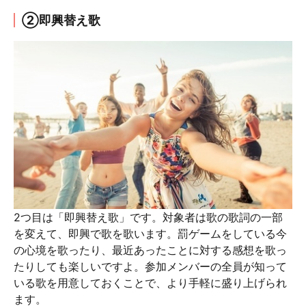
②即興替え歌
2つ目は「即興替え歌」です。対象者は歌の歌詞の一部
を変えて、即興で歌を歌います。罰ゲームをしている今
の心境を歌ったり、最近あったことに対する感想を歌っ
たりしても楽しいですよ。参加メンバーの全員が知って
いる歌を用意しておくことで、より手軽に盛り上げられ
ます。