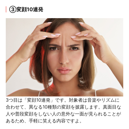
③変顔10連発
3つ目は「変顔10連発」です。対象者は音楽やリズムに
合わせて、異なる10種類の変顔を披露します。真面目な
人や普段変顔をしない人の意外な一面が見られることが
あるため、手軽に笑える内容ですよ。