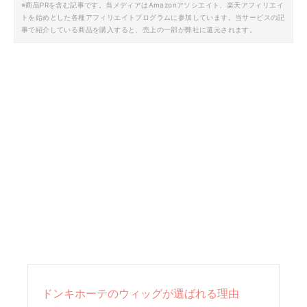
※商品PRを含む記事です。当メディアはAmazonアソシエイト、楽天アフィリエイ
トを始めとした各種アフィリエイトプログラムに参加しています。当サービスの記
事で紹介している商品を購入すると、売上の一部が弊社に還元されます。
ドンキホーテのウィッグが選ばれる理由