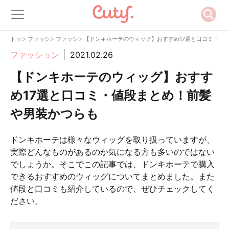
>
>
>
トップ
ファッション
ファッション
【ドンキホーテのウィッグ】おすすめ17選と口コミ・値
ファッション
2021.02.26
【ドンキホーテのウィッグ】おすす
め17選と口コミ・値段まとめ！前髪
や男装かつらも
ドンキホーテは様々なウィッグを取り扱っていますが、
実際どんなものがあるのか気になる方も多いのではない
でしょうか。そこでこの記事では、ドンキホーテで購入
できるおすすめのウィッグについてまとめました。また
値段と口コミも紹介しているので、ぜひチェックしてく
ださい。