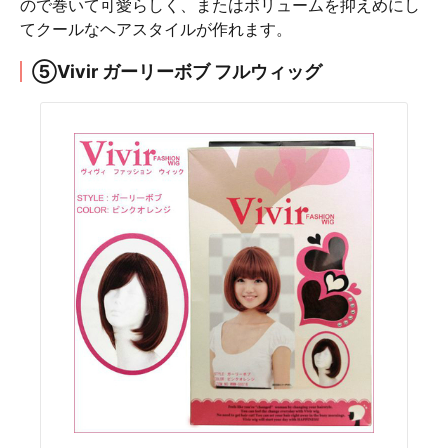
ので巻いて可愛らしく、またはボリュームを抑えめにし
てクールなヘアスタイルが作れます。
⑤Vivir ガーリーボブ フルウィッグ