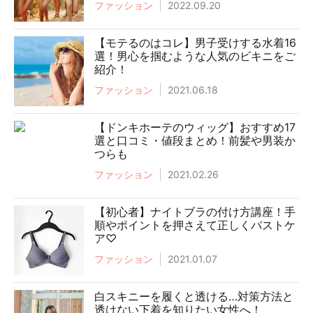
ファッション
2022.09.20
【モテるのはコレ】男子受けする水着16
選！男心を掴むような人気のビキニをご
紹介！
ファッション
2021.06.18
【ドンキホーテのウィッグ】おすすめ17
選と口コミ・値段まとめ！前髪や男装か
つらも
ファッション
2021.02.26
【初心者】ナイトブラの付け方講座！手
順やポイントを押さえて正しくバストケ
ア♡
ファッション
2021.01.07
白スキニーを履くと透ける…対策方法と
透けない下着を知りたい女性へ！