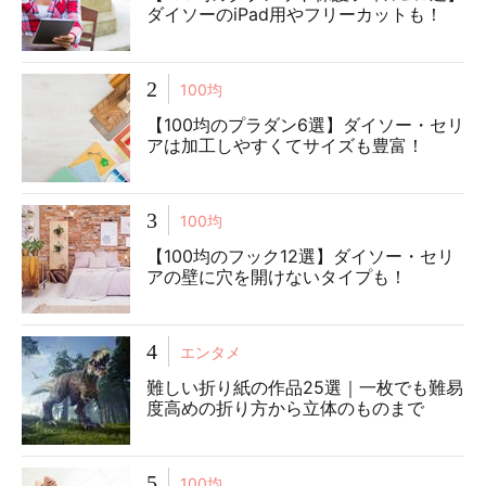
ダイソーのiPad用やフリーカットも！
2
100均
【100均のプラダン6選】ダイソー・セリ
アは加工しやすくてサイズも豊富！
3
100均
【100均のフック12選】ダイソー・セリ
アの壁に穴を開けないタイプも！
4
エンタメ
難しい折り紙の作品25選｜一枚でも難易
度高めの折り方から立体のものまで
5
100均