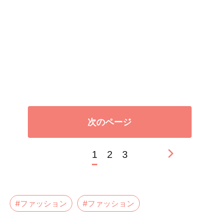
次のページ
1
2
3
#ファッション
#ファッション