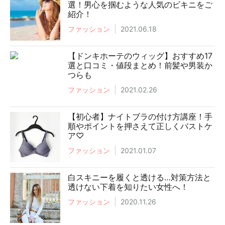
選！男心を掴むような人気のビキニをご
紹介！
ファッション
2021.06.18
【ドンキホーテのウィッグ】おすすめ17
選と口コミ・値段まとめ！前髪や男装か
つらも
ファッション
2021.02.26
【初心者】ナイトブラの付け方講座！手
順やポイントを押さえて正しくバストケ
ア♡
ファッション
2021.01.07
白スキニーを履くと透ける…対策方法と
透けない下着を知りたい女性へ！
ファッション
2020.11.26