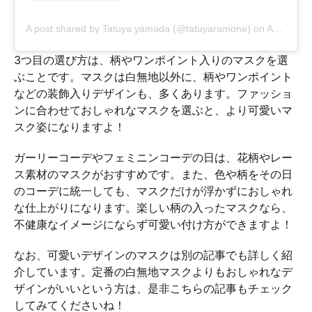
A post shared by Tatuya yamada (@tatuyaramone)
on
Apr 7, 2020 at 11:14pm PDT
3つ目の選び方は、柄やワンポイント入りのマスクを選
ぶことです。マスクは白無地以外に、柄やワンポイント
などの装飾入りデザインも、多くあります。ファッショ
ンに合わせておしゃれなマスクを選ぶと、より可愛いマ
スク姿になりますよ！
ガーリーコーデやフェミニンコーデの日は、花柄やレー
ス素材のマスクがおすすめです。また、色や柄をその日
のコーデに統一しても、マスクだけが浮かずにおしゃれ
な仕上がりになります。楽しい柄の入ったマスクなら、
不健康なイメージにならず可愛い付け方ができますよ！
なお、可愛いデザインのマスクは別の記事でも詳しく紹
介しています。定番の白無地マスクよりもおしゃれなデ
ザインがいいという方は、是非こちらの記事もチェック
してみてくださいね！