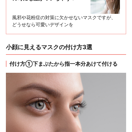
風邪や花粉症の対策に欠かせないマスクですが、
どうせなら可愛いデザインを
小顔に見えるマスクの付け方3選
付け方①下まぶたから指一本分あけて付ける