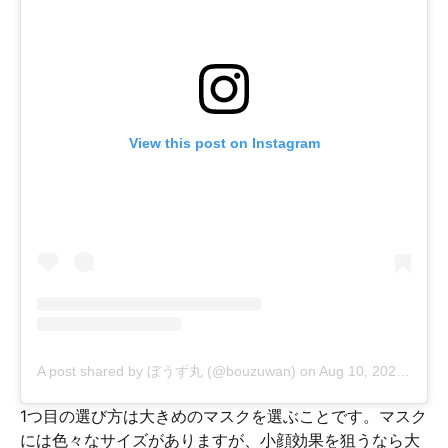
View this post on Instagram
A post shared by ぼうず丸 (@bouzuwan)
on
Aug 10, 2020 at 12:55am PDT
1つ目の選び方は大きめのマスクを選ぶことです。マスク
には色々なサイズがありますが、小顔効果を狙うなら大