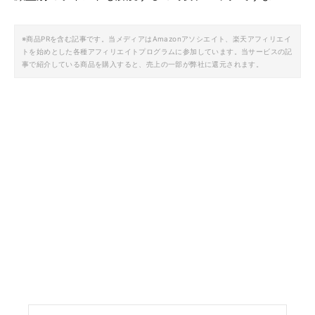
※商品PRを含む記事です。当メディアはAmazonアソシエイト、楽天アフィリエイ
トを始めとした各種アフィリエイトプログラムに参加しています。当サービスの記
事で紹介している商品を購入すると、売上の一部が弊社に還元されます。