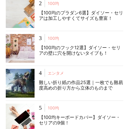
2
100均
【100均のプラダン6選】ダイソー・セリ
アは加工しやすくてサイズも豊富！
3
100均
【100均のフック12選】ダイソー・セリ
アの壁に穴を開けないタイプも！
4
エンタメ
難しい折り紙の作品25選｜一枚でも難易
度高めの折り方から立体のものまで
5
100均
【100均キーボードカバー】ダイソー・
セリアの9個！