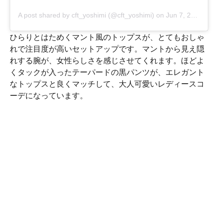
A post shared by cft_yoshimi (@cft_yoshimi)
on
Jun 7, 2019 at 3:53am PDT
ひらりとはためくマント風のトップスが、とてもおしゃ
れで注目度が高いセットアップです。マントから見え隠
れする腕が、女性らしさを感じさせてくれます。ほどよ
くタックが入ったテーパードの黒パンツが、エレガント
なトップスと良くマッチして、大人可愛いレディースコ
ーデになっています。