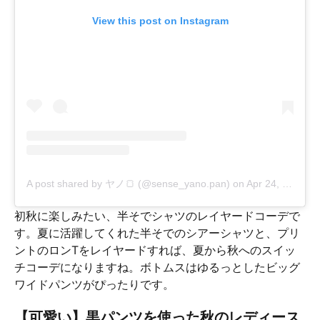
View this post on Instagram
A post shared by ヤノ🍞 (@sense_yano.pan)
on
Apr 24, 2020 at 3:32am PDT
初秋に楽しみたい、半そでシャツのレイヤードコーデで
す。夏に活躍してくれた半そでのシアーシャツと、プリ
ントのロンTをレイヤードすれば、夏から秋へのスイッ
チコーデになりますね。ボトムスはゆるっとしたビッグ
ワイドパンツがぴったりです。
【可愛い】黒パンツを使った秋のレディース