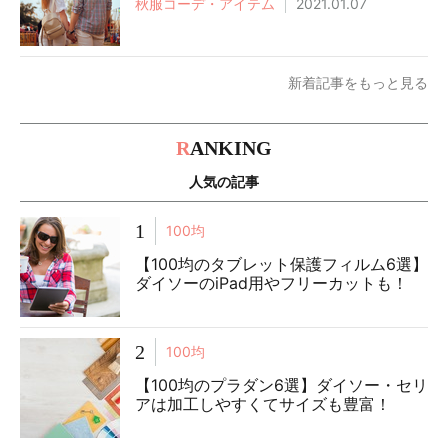
秋服コーデ・アイテム
2021.01.07
新着記事をもっと見る
R
ANKING
人気の記事
1
100均
【100均のタブレット保護フィルム6選】
ダイソーのiPad用やフリーカットも！
2
100均
【100均のプラダン6選】ダイソー・セリ
アは加工しやすくてサイズも豊富！