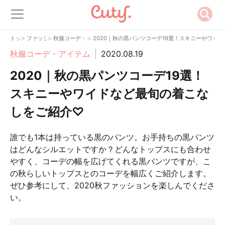
>
>
>
トップ
ファッション
秋服コーデ・アイテム
2020｜秋の黒パンツコーデ19選！スキニーやワイ
秋服コーデ・アイテム
2020.08.19
2020｜秋の黒パンツコーデ19選！
スキニーやワイドなど最旬の着こな
しをご紹介♡
誰でも1本は持っている黒のパンツ。お手持ちの黒パンツ
はどんなシルエットですか？どんなトップスにも合わせ
やすく、コーデの幅を広げてくれる黒パンツですが、こ
の秋らしいトップスとのコーデを幅広くご紹介します。
ぜひ参考にして、2020秋ファッションを楽しんでくださ
い。