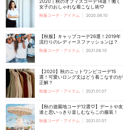
2020｜秋のオフィスコーデ14選！働く
女子のおしゃれな着こなし術♡
秋服コーデ・アイテム
2020.06.10
【秋服】キャップコーデ26選！2019年
流行りのレディースファッションは？
秋服コーデ・アイテム
2021.06.10
【2020】秋のニットワンピコーデ15
選！可愛いロング丈はどう着こなすのが
正解？
秋服コーデ・アイテム
2021.01.07
【秋の遊園地コーデ12選♡】デートや友
達と思いっきり楽しむならこの服装！
秋服コーデ・アイテム
2021.01.07