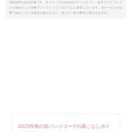
※商品PRを含む記事です。当メディアはAmazonアソシエイト、楽天アフィリエイ
トを始めとした各種アフィリエイトプログラムに参加しています。当サービスの記
事で紹介している商品を購入すると、売上の一部が弊社に還元されます。
2020年秋の黒パンツコーデの着こなしポイ