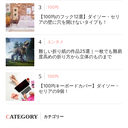
3
100均
【100均のフック12選】ダイソー・セリ
アの壁に穴を開けないタイプも！
4
エンタメ
難しい折り紙の作品25選｜一枚でも難易
度高めの折り方から立体のものまで
5
100均
【100均キーボードカバー】ダイソー・
セリアの9個！
C
ATEGORY
カテゴリー