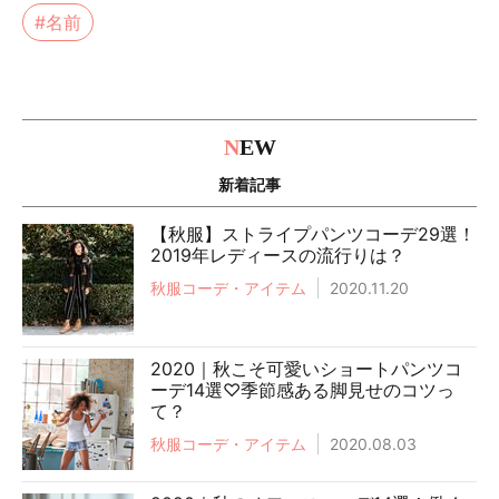
#名前
N
EW
新着記事
【秋服】ストライプパンツコーデ29選！
2019年レディースの流行りは？
秋服コーデ・アイテム
2020.11.20
2020｜秋こそ可愛いショートパンツコ
ーデ14選♡季節感ある脚見せのコツっ
て？
秋服コーデ・アイテム
2020.08.03