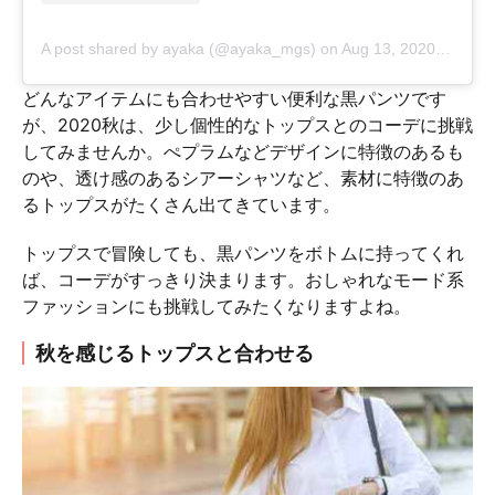
A post shared by ayaka (@ayaka_mgs)
on
Aug 13, 2020 at 5:27am PDT
どんなアイテムにも合わせやすい便利な黒パンツです
が、2020秋は、少し個性的なトップスとのコーデに挑戦
してみませんか。ぺプラムなどデザインに特徴のあるも
のや、透け感のあるシアーシャツなど、素材に特徴のあ
るトップスがたくさん出てきています。
トップスで冒険しても、黒パンツをボトムに持ってくれ
ば、コーデがすっきり決まります。おしゃれなモード系
ファッションにも挑戦してみたくなりますよね。
秋を感じるトップスと合わせる