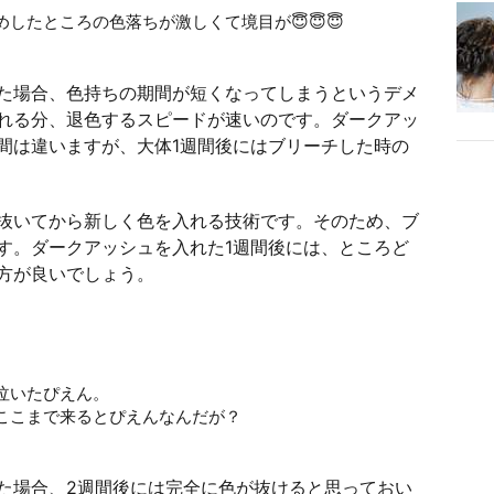
したところの色落ちが激しくて境目が😇😇😇
0
た場合、色持ちの期間が短くなってしまうというデメ
れる分、退色するスピードが速いのです。ダークアッ
間は違いますが、大体1週間後にはブリーチした時の
抜いてから新しく色を入れる技術です。そのため、ブ
す。ダークアッシュを入れた1週間後には、ところど
方が良いでしょう。
泣いたぴえん。
ここまで来るとぴえんなんだが？
, 2020
た場合、2週間後には完全に色が抜けると思っておい