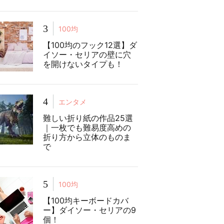
3
100均
【100均のフック12選】ダ
イソー・セリアの壁に穴
を開けないタイプも！
4
エンタメ
難しい折り紙の作品25選
｜一枚でも難易度高めの
折り方から立体のものま
で
5
100均
【100均キーボードカバ
ー】ダイソー・セリアの9
個！