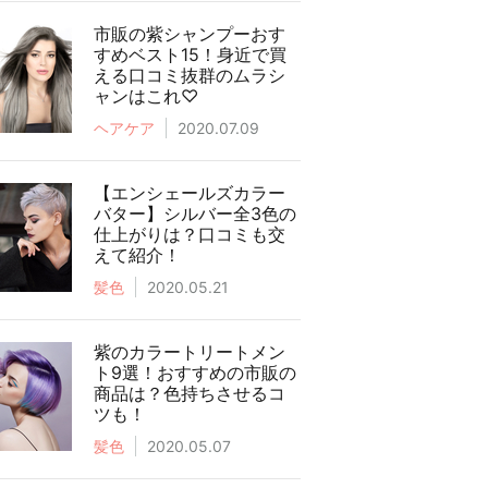
市販の紫シャンプーおす
すめベスト15！身近で買
える口コミ抜群のムラシ
ャンはこれ♡
ヘアケア
2020.07.09
【エンシェールズカラー
バター】シルバー全3色の
仕上がりは？口コミも交
えて紹介！
髪色
2020.05.21
紫のカラートリートメン
ト9選！おすすめの市販の
商品は？色持ちさせるコ
ツも！
髪色
2020.05.07