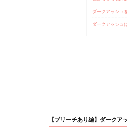
ダークアッシュ
ダークアッシュ
【ブリーチあり編】ダークア