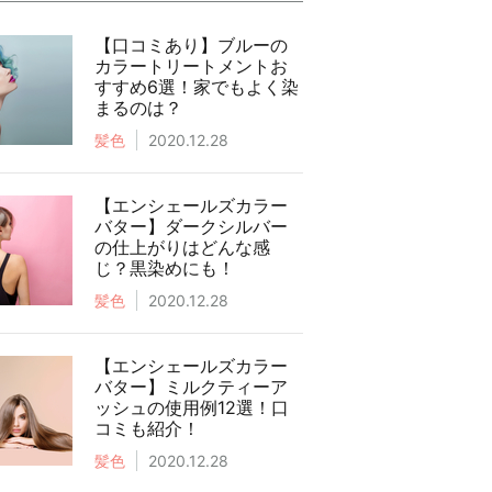
【口コミあり】ブルーの
カラートリートメントお
すすめ6選！家でもよく染
まるのは？
髪色
2020.12.28
【エンシェールズカラー
バター】ダークシルバー
の仕上がりはどんな感
じ？黒染めにも！
髪色
2020.12.28
【エンシェールズカラー
バター】ミルクティーア
ッシュの使用例12選！口
コミも紹介！
髪色
2020.12.28