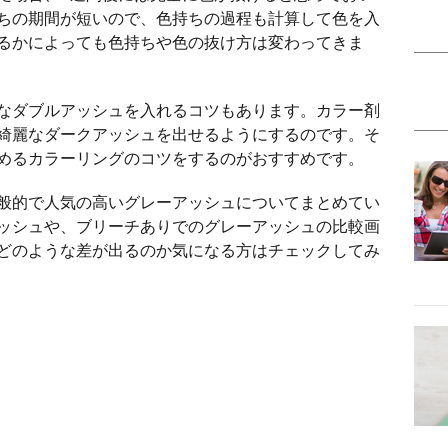
ちの期間が短いので、色持ちの過程も計算して色を入
るかによっても色持ちや色の抜け方は変わってきま
なダブルアッシュを入れるコツもあります。カラー剤
綺麗なダークアッシュを出せるようにするのです。そ
めるカラーリングのコツをするのがおすすめです。
般的で人気の高いグレーアッシュについてまとめてい
ッシュや、ブリーチありでのグレーアッシュの比較画
どのような差が出るのか気になる方はチェックしてみ