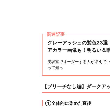
関連記事
グレーアッシュの髪色23選
アカラー画像も！明るい＆
美容室でオーダーする人が増えて
って知っ
【ブリーチなし編】ダークア
①全体的に染めた直後