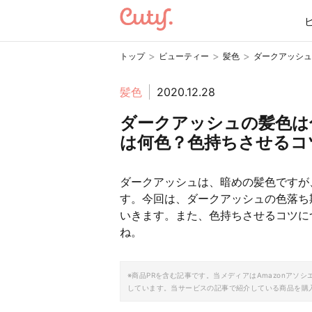
>
>
>
トップ
ビューティー
髪色
ダークアッシュ
髪色
2020.12.28
ダークアッシュの髪色は
は何色？色持ちさせるコ
ダークアッシュは、暗めの髪色ですが
す。今回は、ダークアッシュの色落ち
いきます。また、色持ちさせるコツに
ね。
※商品PRを含む記事です。当メディアはAmazonア
しています。当サービスの記事で紹介している商品を購