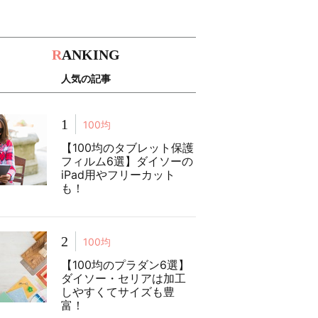
R
ANKING
人気の記事
1
100均
【100均のタブレット保護
フィルム6選】ダイソーの
iPad用やフリーカット
も！
2
100均
【100均のプラダン6選】
ダイソー・セリアは加工
しやすくてサイズも豊
富！