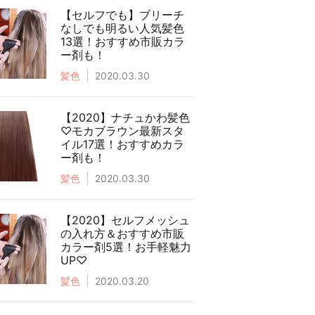
【セルフでも】ブリーチ
なしでも明るい人気髪色
13選！おすすめ市販カラ
ー剤も！
髪色
2020.03.30
【2020】ナチュかわ髪色
♡モカブラウン最新スタ
イル17選！おすすめカラ
ー剤も！
髪色
2020.03.30
【2020】セルフメッシュ
の入れ方＆おすすめ市販
カラー剤5選！お手軽魅力
UP♡
髪色
2020.03.20