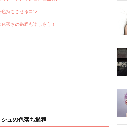
を色持ちさせるコツ
は色落ちの過程も楽しもう！
ッシュの色落ち過程