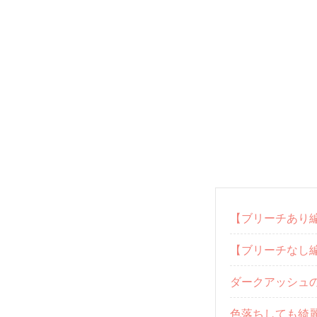
【ブリーチあり
【ブリーチなし
ダークアッシュ
色落ちしても綺