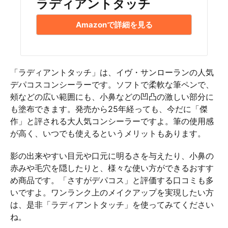
ラディアントタッチ
Amazonで詳細を見る
「ラディアントタッチ」は、イヴ・サンローランの人気
デパコスコンシーラーです。ソフトで柔軟な筆ペンで、
頰などの広い範囲にも、小鼻などの凹凸の激しい部分に
も塗布できます。発売から25年経っても、今だに「傑
作」と評される大人気コンシーラーですよ。筆の使用感
が高く、いつでも使えるというメリットもあります。
影の出来やすい目元や口元に明るさを与えたり、小鼻の
赤みや毛穴を隠したりと、様々な使い方ができるおすす
め商品です。「さすがデパコス」と評価する口コミも多
いですよ。ワンランク上のメイクアップを実現したい方
は、是非「ラディアントタッチ」を使ってみてください
ね。