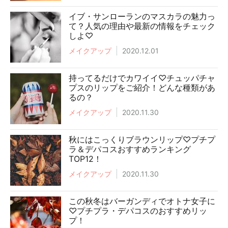
イブ・サンローランのマスカラの魅力っ
て？人気の理由や最新の情報をチェック
しよ♡
メイクアップ
2020.12.01
持ってるだけでカワイイ♡チュッパチャ
プスのリップをご紹介！どんな種類があ
るの？
メイクアップ
2020.11.30
秋にはこっくりブラウンリップ♡プチプ
ラ＆デパコスおすすめランキング
TOP12！
メイクアップ
2020.11.30
この秋冬はバーガンディでオトナ女子に
♡プチプラ・デパコスのおすすめリッ
プ！