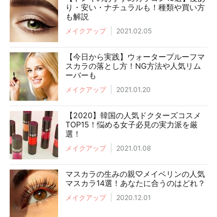
り・安い・ナチュラルも！種類や買い方
も解説
メイクアップ
2021.02.05
【今日から実践】ウォータープルーフマ
スカラの落とし方！NG方法や人気リム
ーバーも
メイクアップ
2021.01.20
【2020】韓国の人気ドクターズコスメ
TOP15！悩める女子必見の実力派を厳
選！
メイクアップ
2021.01.08
マスカラの生みの親♡メイベリンの人気
マスカラ14選！あなたに合うのはどれ？
メイクアップ
2020.12.01