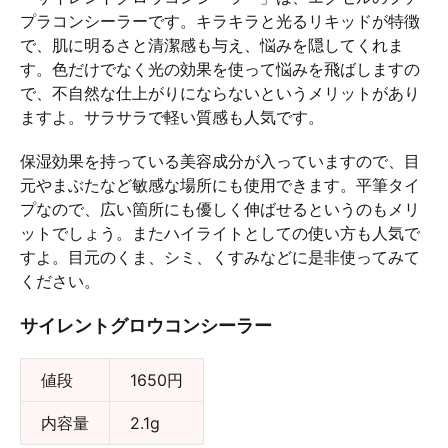
プラコンシーラーです。キラキラと光るリキッドが特徴
で、肌に明るさと清潔感も与え、悩みを隠してくれま
す。色だけでなく光の効果を使って悩みを飛ばしますの
で、不自然な仕上がりにならないというメリットがあり
ますよ。サラサラで軽い質感も人気です。
保湿効果を持っている美容成分が入っていますので、目
元やまぶたなど敏感な場所にも使用できます。平筆タイ
プなので、広い箇所にも優しく伸ばせるというのもメリ
ットでしょう。またハイライトとしての使い方も人気で
すよ。目元のくま、シミ、くすみなどに是非使ってみて
ください。
サイレントグロウコンシーラー
値段
1650円
内容量
2.1g