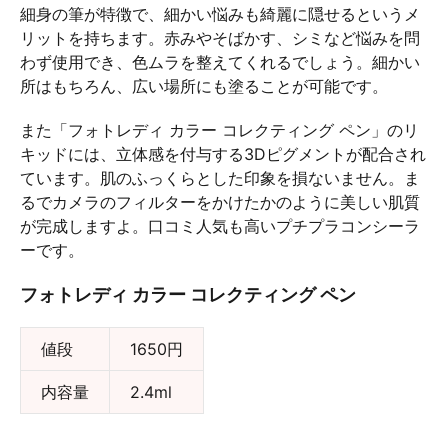
細身の筆が特徴で、細かい悩みも綺麗に隠せるというメ
リットを持ちます。赤みやそばかす、シミなど悩みを問
わず使用でき、色ムラを整えてくれるでしょう。細かい
所はもちろん、広い場所にも塗ることが可能です。
また「フォトレディ カラー コレクティング ペン」のリ
キッドには、立体感を付与する3Dピグメントが配合され
ています。肌のふっくらとした印象を損ないません。ま
るでカメラのフィルターをかけたかのように美しい肌質
が完成しますよ。口コミ人気も高いプチプラコンシーラ
ーです。
フォトレディ カラー コレクティング ペン
値段
1650円
内容量
2.4ml