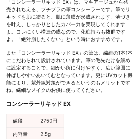
「コンシーラーリキッド EX」は、マキアージュから発
売されちえる、プチプラの筆コンシーラーです。筆でリ
キッドを肌に塗ると、肌に薄膜が形成されます。薄づき
を叶え、しっかりとしたカバー力を実現してくれます
よ。ヨレにくい構造の膜なので、化粧持ちも抜群です
よ。「絶対崩したくない」という時におすすめです。
また「コンシーラーリキッド EX」の筆は、繊維の1本1本
にこだわられて設計されています。筆の毛先だけを細め
に設定することで、細かい所に付けやすく、広い範囲に
伸ばしやすいあいてむとなっています。更にUVカット機
能により、紫外線対策ができるというのもメリットです
ね。繊細なメイクのお供に使ってください。
コンシーラーリキッド EX
値段
2750円
内容量
2.5g