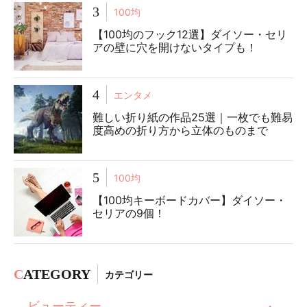
3
100均
【100均のフック12選】ダイソー・セリ
アの壁に穴を開けないタイプも！
4
エンタメ
難しい折り紙の作品25選｜一枚でも難易
度高めの折り方から立体のものまで
5
100均
【100均キーボードカバー】ダイソー・
セリアの9個！
C
ATEGORY
カテゴリー
ビューティー