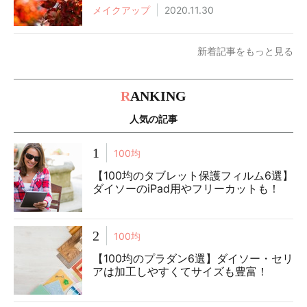
メイクアップ
2020.11.30
新着記事をもっと見る
R
ANKING
人気の記事
1
100均
【100均のタブレット保護フィルム6選】
ダイソーのiPad用やフリーカットも！
2
100均
【100均のプラダン6選】ダイソー・セリ
アは加工しやすくてサイズも豊富！