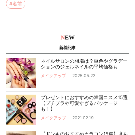
#名前
N
EW
新着記事
ネイルサロンの相場は？単色やグラデー
ションのジェルネイルの平均価格も
メイクアップ
2025.05.22
プレゼントにおすすめの韓国コスメ15選
【プチプラや可愛すぎるパッケージ
も！】
メイクアップ
2021.02.19
【ドンキのおすすめカラコン15選】度あ