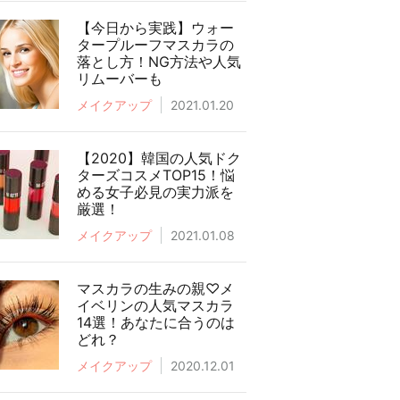
【今日から実践】ウォー
タープルーフマスカラの
落とし方！NG方法や人気
リムーバーも
メイクアップ
2021.01.20
【2020】韓国の人気ドク
ターズコスメTOP15！悩
める女子必見の実力派を
厳選！
メイクアップ
2021.01.08
マスカラの生みの親♡メ
イベリンの人気マスカラ
14選！あなたに合うのは
どれ？
メイクアップ
2020.12.01