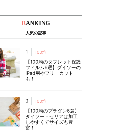
R
ANKING
人気の記事
1
100均
【100均のタブレット保護
フィルム6選】ダイソーの
iPad用やフリーカット
も！
2
100均
【100均のプラダン6選】
ダイソー・セリアは加工
しやすくてサイズも豊
富！