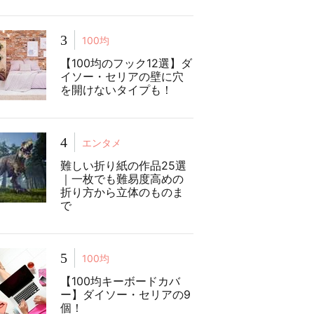
3
100均
【100均のフック12選】ダ
イソー・セリアの壁に穴
を開けないタイプも！
4
エンタメ
難しい折り紙の作品25選
｜一枚でも難易度高めの
折り方から立体のものま
で
5
100均
【100均キーボードカバ
ー】ダイソー・セリアの9
個！