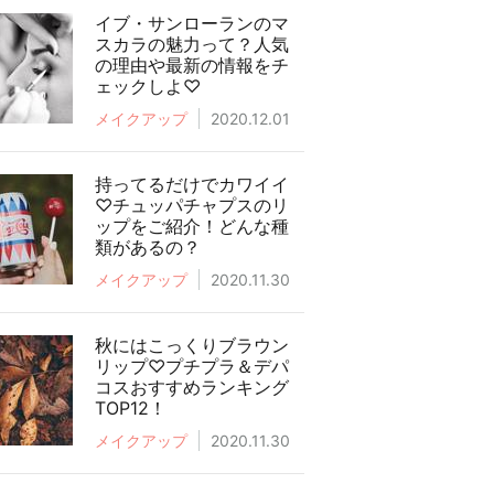
イブ・サンローランのマ
スカラの魅力って？人気
の理由や最新の情報をチ
ェックしよ♡
メイクアップ
2020.12.01
持ってるだけでカワイイ
♡チュッパチャプスのリ
ップをご紹介！どんな種
類があるの？
メイクアップ
2020.11.30
秋にはこっくりブラウン
リップ♡プチプラ＆デパ
コスおすすめランキング
TOP12！
メイクアップ
2020.11.30