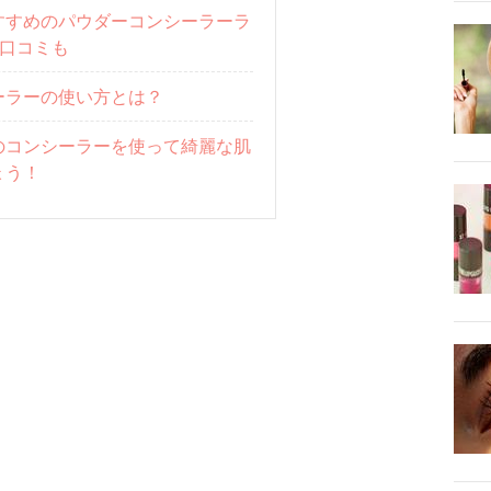
すすめのパウダーコンシーラーラ
！口コミも
ーラーの使い方とは？
のコンシーラーを使って綺麗な肌
ょう！