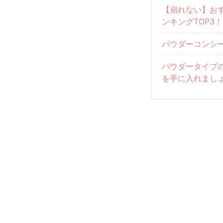
【崩れない】お
ンキングTOP3
パウダーコンシ
パウダータイプ
を手に入れまし