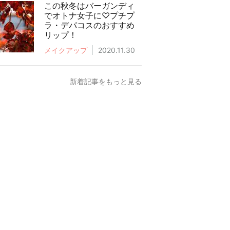
この秋冬はバーガンディ
でオトナ女子に♡プチプ
ラ・デパコスのおすすめ
リップ！
メイクアップ
2020.11.30
新着記事をもっと見る