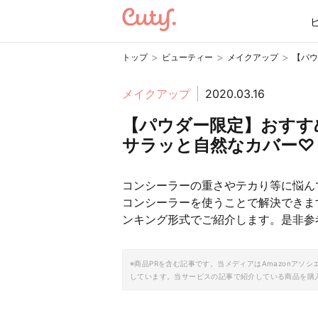
>
>
>
トップ
ビューティー
メイクアップ
【パウ
メイクアップ
2020.03.16
【パウダー限定】おすす
サラッと自然なカバー♡
コンシーラーの重さやテカり等に悩ん
コンシーラーを使うことで解決できま
ンキング形式でご紹介します。是非参
※商品PRを含む記事です。当メディアはAmazonア
しています。当サービスの記事で紹介している商品を購