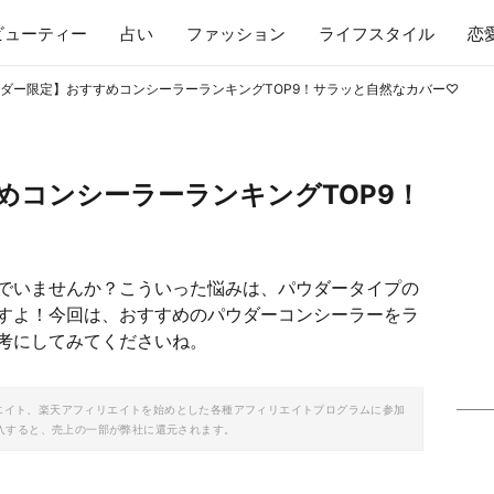
ビューティー
占い
ファッション
ライフスタイル
恋
ダー限定】おすすめコンシーラーランキングTOP9！サラッと自然なカバー♡
めコンシーラーランキングTOP9！
でいませんか？こういった悩みは、パウダータイプの
すよ！今回は、おすすめのパウダーコンシーラーをラ
考にしてみてくださいね。
ソシエイト、楽天アフィリエイトを始めとした各種アフィリエイトプログラムに参加
入すると、売上の一部が弊社に還元されます。