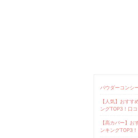
パウダーコンシ
【人気】おすす
ングTOP3！口
【高カバー】お
ンキングTOP3