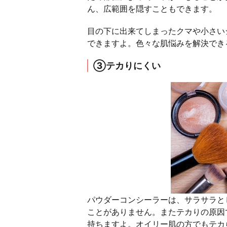
ん、広範囲を隠すこともできます。
目の下に出来てしまったクマや小さい
できますよ。色々な肌悩みを解決でき
③テカりにくい
パウダーコンシーラーは、サラサラと
ことがありません。またテカりの原因
持ちますよ。オイリー肌の方でもテカ