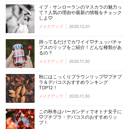
イブ・サンローランのマスカラの魅力っ
て？人気の理由や最新の情報をチェック
しよ♡
メイクアップ
2020.12.01
持ってるだけでカワイイ♡チュッパチャ
プスのリップをご紹介！どんな種類があ
るの？
メイクアップ
2020.11.30
秋にはこっくりブラウンリップ♡プチプ
ラ＆デパコスおすすめランキング
TOP12！
メイクアップ
2020.11.30
この秋冬はバーガンディでオトナ女子に
♡プチプラ・デパコスのおすすめリッ
プ！