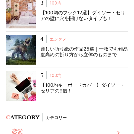
3
100均
【100均のフック12選】ダイソー・セリ
アの壁に穴を開けないタイプも！
4
エンタメ
難しい折り紙の作品25選｜一枚でも難易
度高めの折り方から立体のものまで
5
100均
【100均キーボードカバー】ダイソー・
セリアの9個！
C
ATEGORY
カテゴリー
恋愛