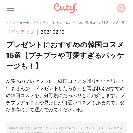
>
>
>
トップ
ビューティー
メイクアップ
プレゼントにおすすめの韓国コスメ15選【プチプラや可
メイクアップ
2021.02.19
プレゼントにおすすめの韓国コスメ
15選【プチプラや可愛すぎるパッケ
ージも！】
友達へのプレゼントに、韓国コスメを贈りたいと思って
いませんか？プレゼントしたらきっと喜ばれるおすすめ
の韓国コスメを、分野別にたっぷりとご紹介します。プ
チプラアイテムや見た目が可愛いコスメもあるので、ぜ
ひ参考にして選んでみてくださいね。
※商品PRを含む記事です。当メディアはAmazonアソシエイト、楽天アフィリエイ