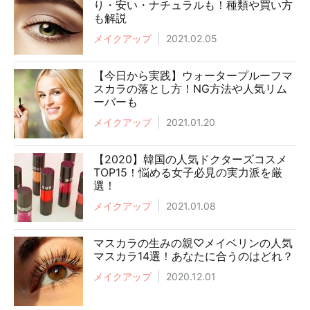
り・安い・ナチュラルも！種類や買い方
も解説
メイクアップ
2021.02.05
【今日から実践】ウォータープルーフマ
スカラの落とし方！NG方法や人気リム
ーバーも
メイクアップ
2021.01.20
【2020】韓国の人気ドクターズコスメ
TOP15！悩める女子必見の実力派を厳
選！
メイクアップ
2021.01.08
マスカラの生みの親♡メイベリンの人気
マスカラ14選！あなたに合うのはどれ？
メイクアップ
2020.12.01