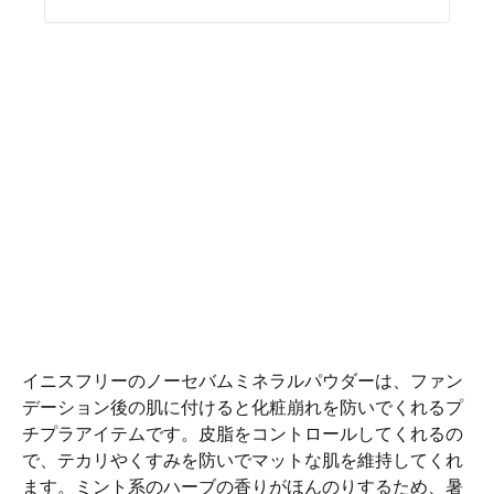
イニスフリーのノーセバムミネラルパウダーは、ファン
デーション後の肌に付けると化粧崩れを防いでくれるプ
チプラアイテムです。皮脂をコントロールしてくれるの
で、テカリやくすみを防いでマットな肌を維持してくれ
ます。ミント系のハーブの香りがほんのりするため、暑