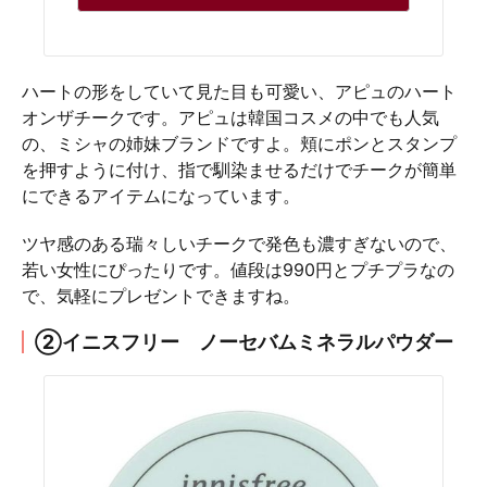
ハートの形をしていて見た目も可愛い、アピュのハート
オンザチークです。アピュは韓国コスメの中でも人気
の、ミシャの姉妹ブランドですよ。頬にポンとスタンプ
を押すように付け、指で馴染ませるだけでチークが簡単
にできるアイテムになっています。
ツヤ感のある瑞々しいチークで発色も濃すぎないので、
若い女性にぴったりです。値段は990円とプチプラなの
で、気軽にプレゼントできますね。
②イニスフリー ノーセバムミネラルパウダー