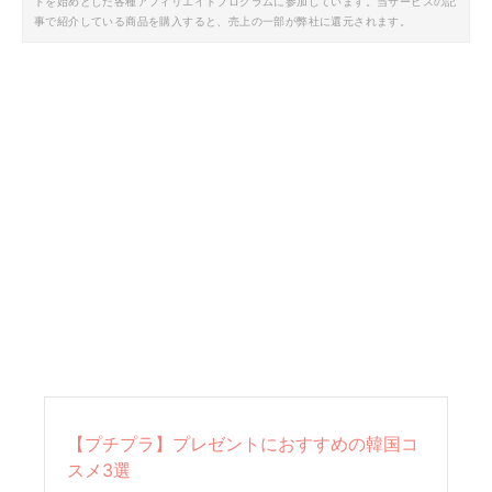
トを始めとした各種アフィリエイトプログラムに参加しています。当サービスの記
事で紹介している商品を購入すると、売上の一部が弊社に還元されます。
【プチプラ】プレゼントにおすすめの韓国コ
スメ3選