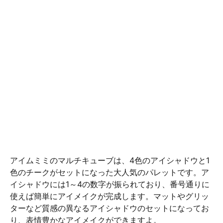
アイムミミのマルチキューブは、4色のアイシャドウと1
色のチークがセットになった大人気のパレットです。ア
イシャドウには1～4の数字が振られており、番号通りに
使えば簡単にアイメイクが完成します。マットやグリッ
ターなど質感の異なるアイシャドウのセットになってお
り、表情豊かなアイメイクができますよ。