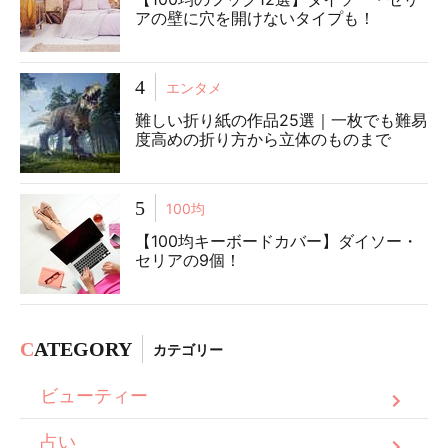
アの壁に穴を開けないタイプも！
4
エンタメ
難しい折り紙の作品25選｜一枚でも難易
度高めの折り方から立体のものまで
5
100均
【100均キーボードカバー】ダイソー・
セリアの9個！
C
ATEGORY
カテゴリー
ビューティー
占い