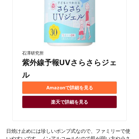
石澤研究所
紫外線予報UVさらさらジェ
ル
Amazonで詳細を見る
楽天で詳細を見る
日焼け止めには珍しいポンプ式なので、ファミリーで使
いやすいです。ノンアルコールなので肌が弱い方や小さ