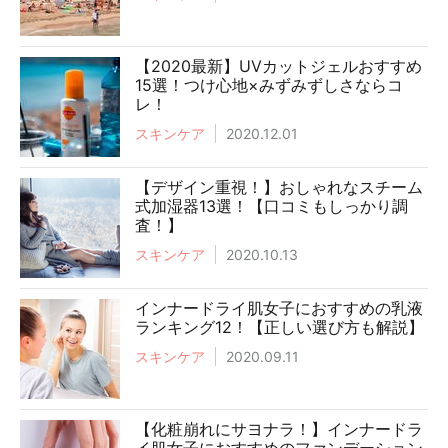
【2020最新】UVカットジェルおすすめ
15選！つけ心地×みずみずしさならコ
レ！
スキンケア
2020.12.01
【デザイン重視！】おしゃれなスチーム
式加湿器13選！【口コミもしっかり調
査！】
スキンケア
2020.10.13
インナードライ肌女子におすすめの乳液
ランキング12！【正しい選び方も解説】
スキンケア
2020.09.11
【化粧崩れにサヨナラ！】インナードラ