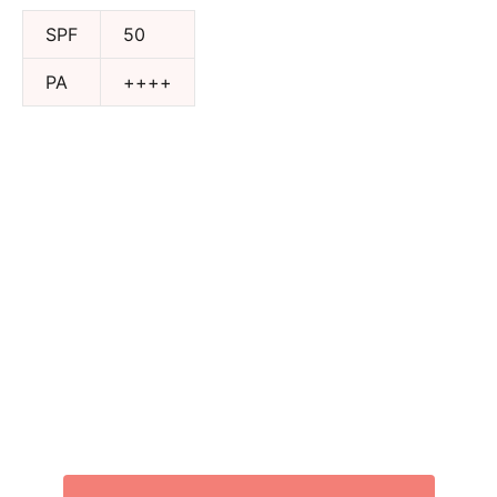
SPF
50
PA
++++