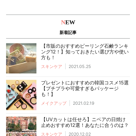
N
EW
新着記事
【市販のおすすめピーリング石鹸ランキ
ング12！】知っておきたい選び方や使い
方も！
スキンケア
2021.05.25
プレゼントにおすすめの韓国コスメ15選
【プチプラや可愛すぎるパッケージ
も！】
メイクアップ
2021.02.19
【UVカットは任せろ】ニベアの日焼け
止めおすすめ12選！あなたに合うのは？
スキンケア
2020.12.02