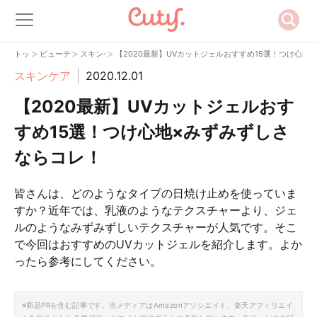
>
>
>
トップ
ビューティー
スキンケア
【2020最新】UVカットジェルおすすめ15選！つけ心地
スキンケア
2020.12.01
【2020最新】UVカットジェルおす
すめ15選！つけ心地×みずみずしさ
ならコレ！
皆さんは、どのようなタイプの日焼け止めを使っていま
すか？近年では、乳液のようなテクスチャーより、ジェ
ルのようなみずみずしいテクスチャーが人気です。そこ
で今回はおすすめのUVカットジェルを紹介します。よか
ったら参考にしてください。
※商品PRを含む記事です。当メディアはAmazonアソシエイト、楽天アフィリエイ