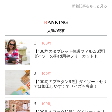
新着記事をもっと見る
R
ANKING
人気の記事
1
100均
【100均のタブレット保護フィルム6選】
ダイソーのiPad用やフリーカットも！
2
100均
【100均のプラダン6選】ダイソー・セリ
アは加工しやすくてサイズも豊富！
3
100均
【100均のフック12選】ダイソー・セリ