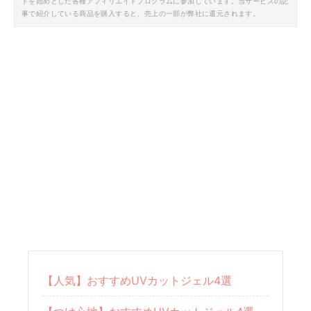
トを始めとした各種アフィリエイトプログラムに参加しています。当サービスの記
事で紹介している商品を購入すると、売上の一部が弊社に還元されます。
【人気】おすすめUVカットジェル4選