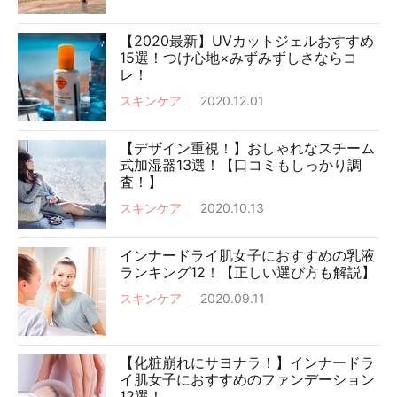
【2020最新】UVカットジェルおすすめ
15選！つけ心地×みずみずしさならコ
レ！
スキンケア
2020.12.01
【デザイン重視！】おしゃれなスチーム
式加湿器13選！【口コミもしっかり調
査！】
スキンケア
2020.10.13
インナードライ肌女子におすすめの乳液
ランキング12！【正しい選び方も解説】
スキンケア
2020.09.11
【化粧崩れにサヨナラ！】インナードラ
イ肌女子におすすめのファンデーション
12選！