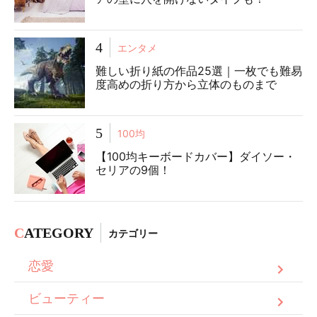
4
エンタメ
難しい折り紙の作品25選｜一枚でも難易
度高めの折り方から立体のものまで
5
100均
【100均キーボードカバー】ダイソー・
セリアの9個！
C
ATEGORY
カテゴリー
恋愛
ビューティー