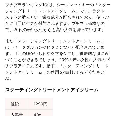
プチプラランキング1位は、シークレットキーの「スター
ティングトリートメントアイクリーム」です。ラクトー
スミセス酵素という栄養成分が配合されており、使うご
とに目元に生気が付与されますよ。プチプラ価格なの
で、20代の若い女性からも高い人気を誇っています。
また「スターティングトリートメントアイクリーム」
は、ベータグルカンやビタミンなどが配合されていま
す。目元の細かいしわやクマをケアし、健康的な肌に近
づくことができるでしょう。20代の若い女性に人気のプ
チプラアイテムです。是非、「スターティングトリート
メントアイクリーム」の使用を検討してみてください
ね。
スターティングトリートメントアイクリーム
値段
1290円
内容量
40g