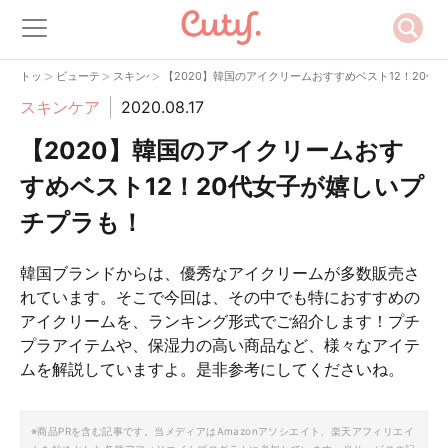
>
>
>
トップ
ビューティー
スキンケア
【2020】韓国のアイクリームおすすめベスト12！20代
スキンケア
2020.08.17
【2020】韓国のアイクリームおす
すめベスト12！20代女子が嬉しいプ
チプラも！
韓国ブランドからは、優秀なアイクリームが多数販売さ
れています。そこで今回は、その中でも特におすすめの
アイクリームを、ランキング形式でご紹介します！プチ
プラアイテムや、保湿力の高い商品など、様々なアイテ
ムを解説していますよ。是非参考にしてくださいね。
※商品PRを含む記事です。当メディアはAmazonアソシエイト、楽天アフィリエイ