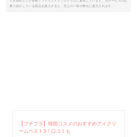
トを始めとした各種アフィリエイトプログラムに参加しています。当サービスの記
事で紹介している商品を購入すると、売上の一部が弊社に還元されます。
【プチプラ】韓国コスメのおすすめアイクリ
ームベスト3！口コミも