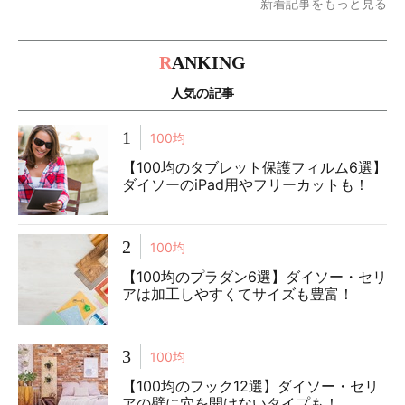
新着記事をもっと見る
R
ANKING
人気の記事
1
100均
【100均のタブレット保護フィルム6選】
ダイソーのiPad用やフリーカットも！
2
100均
【100均のプラダン6選】ダイソー・セリ
アは加工しやすくてサイズも豊富！
3
100均
【100均のフック12選】ダイソー・セリ
アの壁に穴を開けないタイプも！