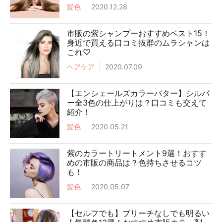
髪色
2020.12.28
市販の紫シャンプーおすすめベスト15！
身近で買える口コミ抜群のムラシャンは
これ♡
ヘアケア
2020.07.09
【エンシェールズカラーバター】シルバ
ー全3色の仕上がりは？口コミも交えて
紹介！
髪色
2020.05.21
紫のカラートリートメント9選！おすす
めの市販の商品は？色持ちさせるコツ
も！
髪色
2020.05.07
【セルフでも】ブリーチなしでも明るい