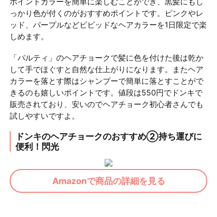
ポイントカラーを簡単に楽しむことができ、黒髪にもし
っかり色が付くのがおすすめポイントです。ピンクやレ
ッド、パープルなどビビッドなヘアカラーを1日限定で楽
しめます。
「パルティ」のヘアチョークで髪に色を付けた後は乾か
して手でほぐすと自然な仕上がりになります。またヘア
カラーを落とす際はシャンプーで簡単に落とすことがで
きるのも嬉しいポイントです。値段は550円でドンキで
販売されており、安いのでヘアチョーク初心者さんでも
試しやすいですよ。
ドンキのヘアチョークのおすすめ②持ち運びに
便利！閃光
Amazonで商品の詳細を見る