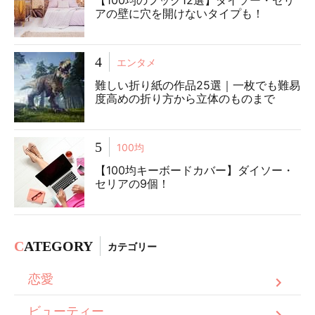
【100均のフック12選】ダイソー・セリ
アの壁に穴を開けないタイプも！
4
エンタメ
難しい折り紙の作品25選｜一枚でも難易
度高めの折り方から立体のものまで
5
100均
【100均キーボードカバー】ダイソー・
セリアの9個！
C
ATEGORY
カテゴリー
恋愛
ビューティー