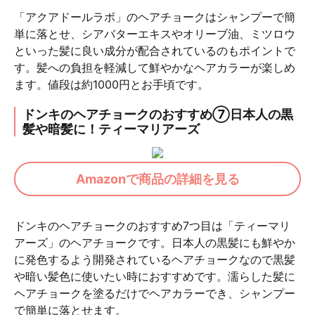
「アクアドールラボ」のヘアチョークはシャンプーで簡
単に落とせ、シアバターエキスやオリーブ油、ミツロウ
といった髪に良い成分が配合されているのもポイントで
す。髪への負担を軽減して鮮やかなヘアカラーが楽しめ
ます。値段は約1000円とお手頃です。
ドンキのヘアチョークのおすすめ⑦日本人の黒
髪や暗髪に！ティーマリアーズ
Amazonで商品の詳細を見る
ドンキのヘアチョークのおすすめ7つ目は「ティーマリ
アーズ」のヘアチョークです。日本人の黒髪にも鮮やか
に発色するよう開発されているヘアチョークなので黒髪
や暗い髪色に使いたい時におすすめです。濡らした髪に
ヘアチョークを塗るだけでヘアカラーでき、シャンプー
で簡単に落とせます。