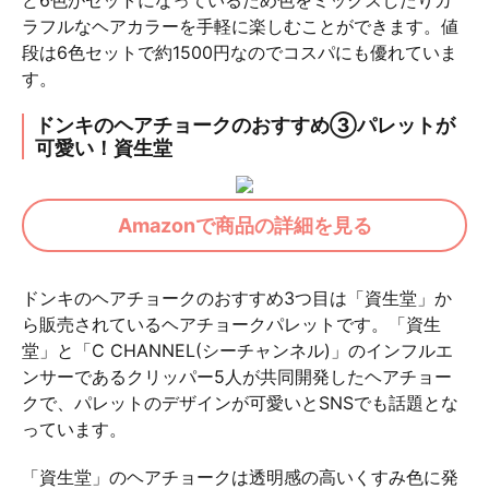
ど6色がセットになっているため色をミックスしたりカ
ラフルなヘアカラーを手軽に楽しむことができます。値
段は6色セットで約1500円なのでコスパにも優れていま
す。
ドンキのヘアチョークのおすすめ③パレットが
可愛い！資生堂
Amazonで商品の詳細を見る
ドンキのヘアチョークのおすすめ3つ目は「資生堂」か
ら販売されているヘアチョークパレットです。「資生
堂」と「C CHANNEL(シーチャンネル)」のインフルエ
ンサーであるクリッパー5人が共同開発したヘアチョー
クで、パレットのデザインが可愛いとSNSでも話題とな
っています。
「資生堂」のヘアチョークは透明感の高いくすみ色に発