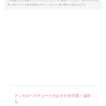
トを始めとした各種アフィリエイトプログラムに参加しています。当サービスの記
事で紹介している商品を購入すると、売上の一部が弊社に還元されます。
ドンキのヘアチョークのおすすめ10選｜値段
も