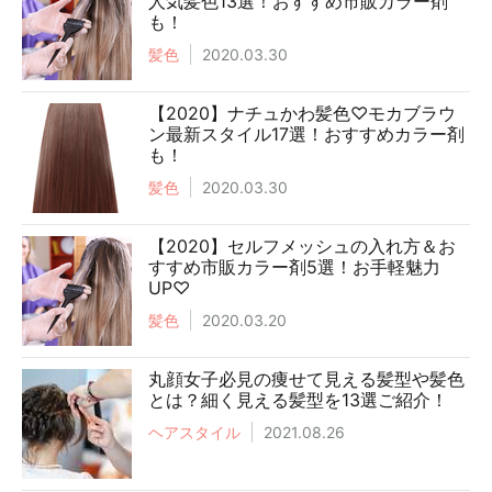
人気髪色13選！おすすめ市販カラー剤
も！
髪色
2020.03.30
【2020】ナチュかわ髪色♡モカブラウ
ン最新スタイル17選！おすすめカラー剤
も！
髪色
2020.03.30
【2020】セルフメッシュの入れ方＆お
すすめ市販カラー剤5選！お手軽魅力
UP♡
髪色
2020.03.20
丸顔女子必見の痩せて見える髪型や髪色
とは？細く見える髪型を13選ご紹介！
ヘアスタイル
2021.08.26