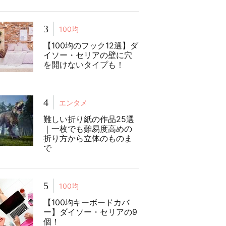
3
100均
【100均のフック12選】ダ
イソー・セリアの壁に穴
を開けないタイプも！
4
エンタメ
難しい折り紙の作品25選
｜一枚でも難易度高めの
折り方から立体のものま
で
5
100均
【100均キーボードカバ
ー】ダイソー・セリアの9
個！