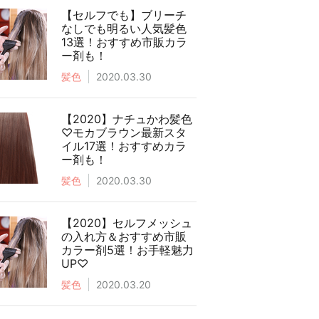
【セルフでも】ブリーチ
なしでも明るい人気髪色
13選！おすすめ市販カラ
ー剤も！
髪色
2020.03.30
【2020】ナチュかわ髪色
♡モカブラウン最新スタ
イル17選！おすすめカラ
ー剤も！
髪色
2020.03.30
【2020】セルフメッシュ
の入れ方＆おすすめ市販
カラー剤5選！お手軽魅力
UP♡
髪色
2020.03.20