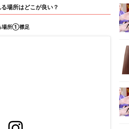
れる場所はどこが良い？
る場所①襟足