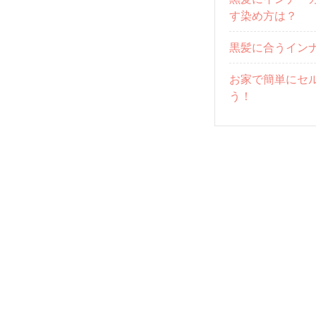
す染め方は？
黒髪に合うイン
お家で簡単にセ
う！