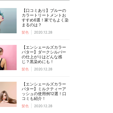
【口コミあり】ブルーの
カラートリートメントお
すすめ6選！家でもよく染
まるのは？
髪色
2020.12.28
【エンシェールズカラー
バター】ダークシルバー
の仕上がりはどんな感
じ？黒染めにも！
髪色
2020.12.28
【エンシェールズカラー
バター】ミルクティーア
ッシュの使用例12選！口
コミも紹介！
髪色
2020.12.28