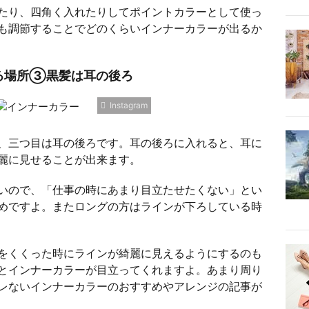
たり、四角く入れたりしてポイントカラーとして使っ
も調節することでどのくらいインナーカラーが出るか
る場所③黒髪は耳の後ろ
Instagram
、三つ目は耳の後ろです。耳の後ろに入れると、耳に
麗に見せることが出来ます。
いので、「仕事の時にあまり目立たせたくない」とい
めですよ。またロングの方はラインが下ろしている時
をくくった時にラインが綺麗に見えるようにするのも
とインナーカラーが目立ってくれますよ。あまり周り
レないインナーカラーのおすすめやアレンジの記事が