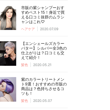
市販の紫シャンプーおす
すめベスト15！身近で買
える口コミ抜群のムラシ
ャンはこれ♡
ヘアケア
2020.07.09
【エンシェールズカラー
バター】シルバー全3色の
仕上がりは？口コミも交
えて紹介！
髪色
2020.05.21
紫のカラートリートメン
ト9選！おすすめの市販の
商品は？色持ちさせるコ
ツも！
髪色
2020.05.07