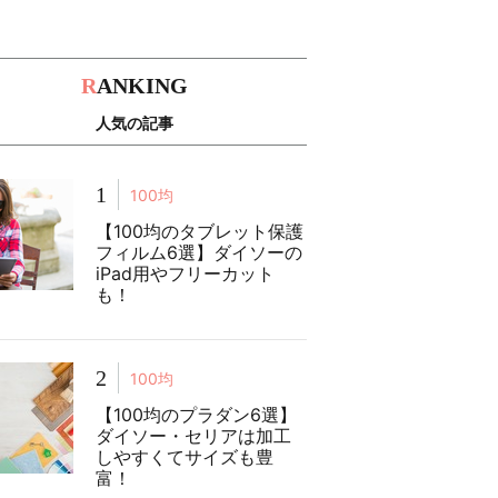
R
ANKING
人気の記事
1
100均
【100均のタブレット保護
フィルム6選】ダイソーの
iPad用やフリーカット
も！
2
100均
【100均のプラダン6選】
ダイソー・セリアは加工
しやすくてサイズも豊
富！