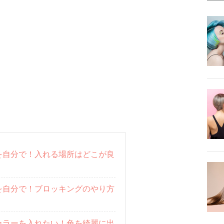
を自分で！入れる場所はどこが良
を自分で！ブロッキングのやり方
カラーを入れたい！色を綺麗に出