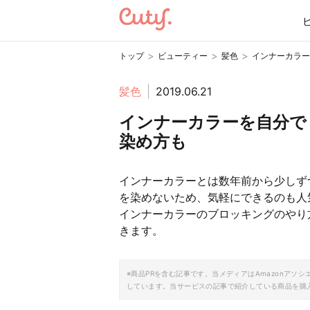
>
>
>
トップ
ビューティー
髪色
インナーカラー
髪色
2019.06.21
インナーカラーを自分で
染め方も
インナーカラーとは数年前から少しず
を染めないため、気軽にできるのも人
インナーカラーのブロッキングのやり
きます。
※商品PRを含む記事です。当メディアはAmazonア
しています。当サービスの記事で紹介している商品を購