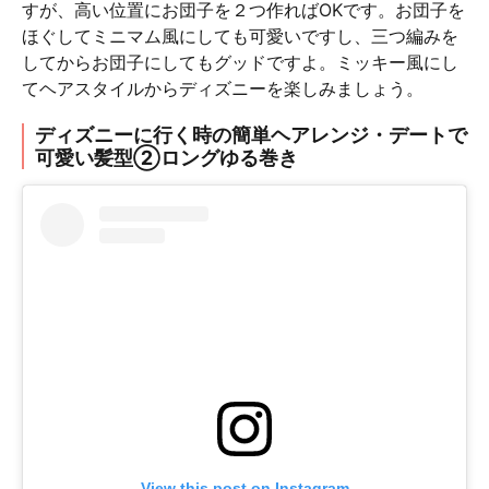
すが、高い位置にお団子を２つ作ればOKです。お団子を
ほぐしてミニマム風にしても可愛いですし、三つ編みを
してからお団子にしてもグッドですよ。ミッキー風にし
てヘアスタイルからディズニーを楽しみましょう。
ディズニーに行く時の簡単ヘアレンジ・デートで
可愛い髪型②ロングゆる巻き
View this post on Instagram