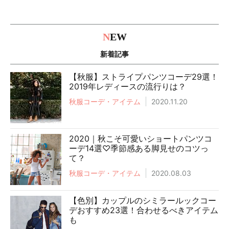
N
EW
新着記事
【秋服】ストライプパンツコーデ29選！
2019年レディースの流行りは？
秋服コーデ・アイテム
2020.11.20
2020｜秋こそ可愛いショートパンツコ
ーデ14選♡季節感ある脚見せのコツっ
て？
秋服コーデ・アイテム
2020.08.03
【色別】カップルのシミラールックコー
デおすすめ23選！合わせるべきアイテム
も