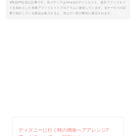
※商品PRを含む記事です。当メディアはAmazonアソシエイト、楽天アフィリエイ
トを始めとした各種アフィリエイトプログラムに参加しています。当サービスの記
事で紹介している商品を購入すると、売上の一部が弊社に還元されます。
ディズニーに行く時の簡単ヘアアレンジ7