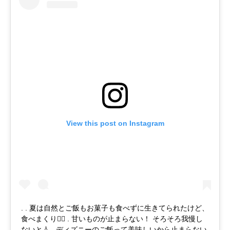
View this post on Instagram
. . 夏は自然とご飯もお菓子も食べずに生きてられたけど、
食べまくり🤦‍♀️ . 甘いものが止まらない！ そろそろ我慢し
ないと💧 . ディズニーのご飯って美味しいから止まらない