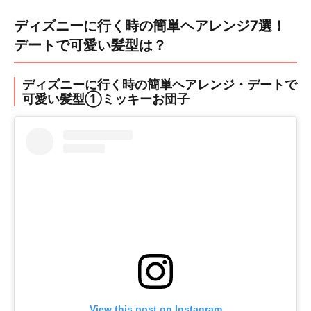
ディズニーに行く時の簡単ヘアレンジ7選！
デートで可愛い髪型は？
ディズニーに行く時の簡単ヘアレンジ・デートで
可愛い髪型①ミッキーお団子
View this post on Instagram