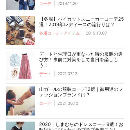
コーデ
2019.11.20
【冬服】ハイカットスニーカーコーデ25
選！2019年レディースの流行りは？
冬服コーデ・アイテム
2019.10.07
デートと生理日が重なった時の服装の選
び方！事前に対策をして当日を楽しも
う！
デート
2021.07.13
山ガールの服装コーデ12選｜御用達のフ
ァッションブランドは？
コーデ
2021.06.10
2020｜しまむらのドレスコーデ8選！お
呼ばれにぴったりのプチプラ着こなし