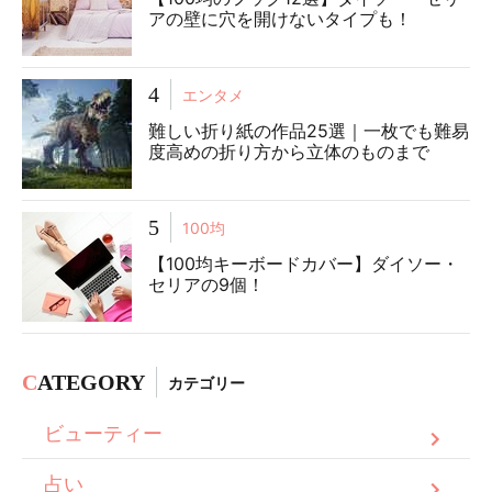
アの壁に穴を開けないタイプも！
4
エンタメ
難しい折り紙の作品25選｜一枚でも難易
度高めの折り方から立体のものまで
5
100均
【100均キーボードカバー】ダイソー・
セリアの9個！
C
ATEGORY
カテゴリー
ビューティー
占い