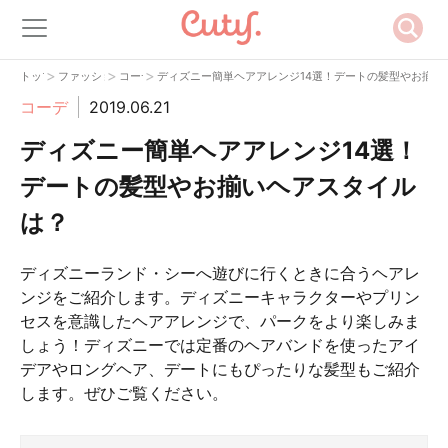
>
>
>
トップ
ファッション
コーデ
ディズニー簡単ヘアアレンジ14選！デートの髪型やお揃い
コーデ
2019.06.21
ディズニー簡単ヘアアレンジ14選！
デートの髪型やお揃いヘアスタイル
は？
ディズニーランド・シーへ遊びに行くときに合うヘアレ
ンジをご紹介します。ディズニーキャラクターやプリン
セスを意識したヘアアレンジで、パークをより楽しみま
しょう！ディズニーでは定番のヘアバンドを使ったアイ
デアやロングヘア、デートにもぴったりな髪型もご紹介
します。ぜひご覧ください。