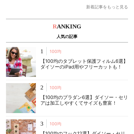
新着記事をもっと見る
R
ANKING
人気の記事
1
100均
【100均のタブレット保護フィルム6選】
ダイソーのiPad用やフリーカットも！
2
100均
【100均のプラダン6選】ダイソー・セリ
アは加工しやすくてサイズも豊富！
3
100均
【100均のフック12選】ダイソー・セリ