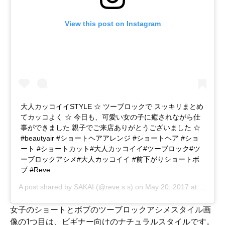
View this post on Instagram
大人カッコイイSTYLE ☆ ツーブロックで スッキリまとめ
てカッコよく ☆ 今日も、可愛い女の子に癒されながら仕
事ができました 親子でご来店ありがとうございました ☆
#beautyair #ショートヘアアレンジ #ショートヘア #ショ
ート #ショートカット#大人カッコイイ#ツーブロック#ツ
ーブロックアシメ#大人カッコイイ #前下がりショートボ
ブ #Reve
A post shared by
SAKAI
(@reve.s.s) on
May 20, 2017 at 2:58am PDT
女子のショートとボブのツーブロックアシメスタイル画
像の1つ目は、ビギナー向けのナチュラルスタイルです。