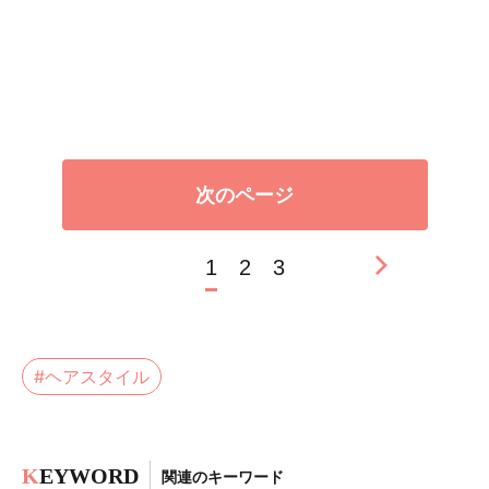
次のページ
1
2
3
#ヘアスタイル
K
EYWORD
関連のキーワード