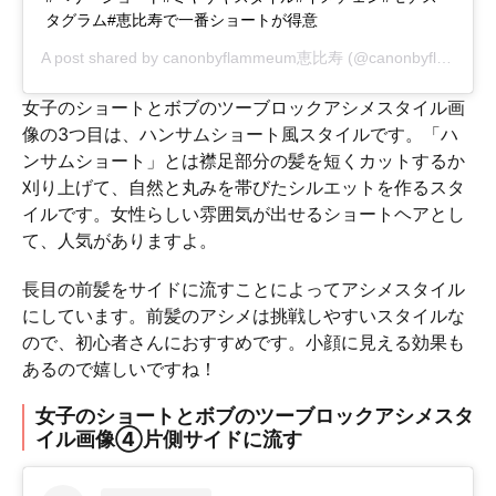
タグラム#恵比寿で一番ショートが得意
A post shared by
canonbyflammeum恵比寿
(@canonbyflammeum) on
女子のショートとボブのツーブロックアシメスタイル画
像の3つ目は、ハンサムショート風スタイルです。「ハ
ンサムショート」とは襟足部分の髪を短くカットするか
刈り上げて、自然と丸みを帯びたシルエットを作るスタ
イルです。女性らしい雰囲気が出せるショートヘアとし
て、人気がありますよ。
長目の前髪をサイドに流すことによってアシメスタイル
にしています。前髪のアシメは挑戦しやすいスタイルな
ので、初心者さんにおすすめです。小顔に見える効果も
あるので嬉しいですね！
女子のショートとボブのツーブロックアシメスタ
イル画像④片側サイドに流す