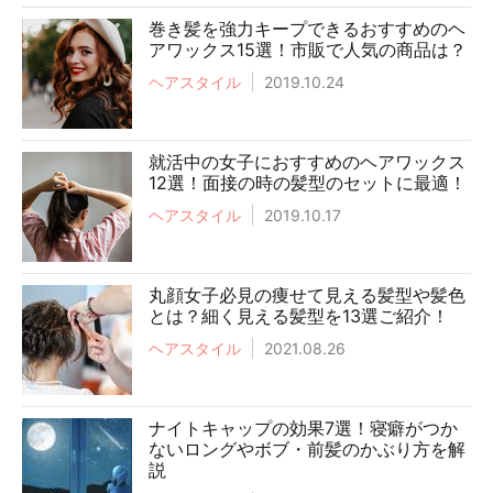
巻き髪を強力キープできるおすすめのヘ
アワックス15選！市販で人気の商品は？
ヘアスタイル
2019.10.24
就活中の女子におすすめのヘアワックス
12選！面接の時の髪型のセットに最適！
ヘアスタイル
2019.10.17
丸顔女子必見の痩せて見える髪型や髪色
とは？細く見える髪型を13選ご紹介！
ヘアスタイル
2021.08.26
ナイトキャップの効果7選！寝癖がつか
ないロングやボブ・前髪のかぶり方を解
説