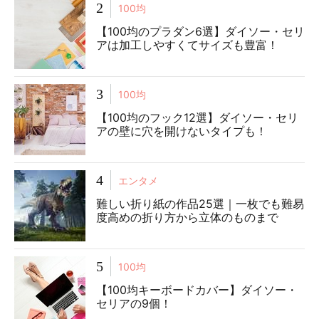
2
100均
【100均のプラダン6選】ダイソー・セリ
アは加工しやすくてサイズも豊富！
3
100均
【100均のフック12選】ダイソー・セリ
アの壁に穴を開けないタイプも！
4
エンタメ
難しい折り紙の作品25選｜一枚でも難易
度高めの折り方から立体のものまで
5
100均
【100均キーボードカバー】ダイソー・
セリアの9個！