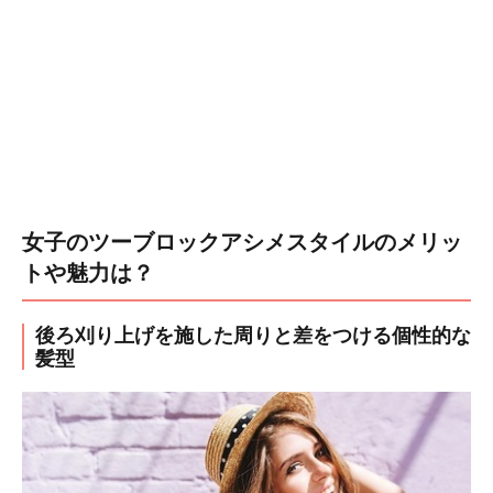
女子のツーブロックアシメスタイルのメリッ
トや魅力は？
後ろ刈り上げを施した周りと差をつける個性的な
髪型