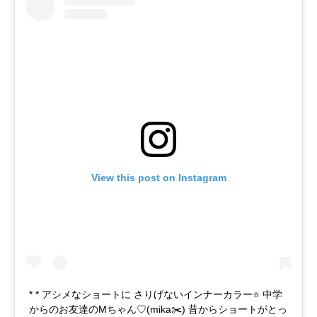
View this post on Instagram
* * アシメなショートに さりげないインナーカラー⭐ 中学
からのお友達のMちゃん♡(mika✂️) 昔からショートがとっ