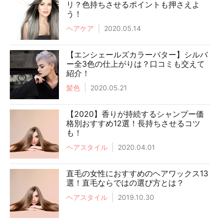
リ？色持ちさせるポイントも押さえよ
う！
ヘアケア
2020.05.14
【エンシェールズカラーバター】シルバ
ー全3色の仕上がりは？口コミも交えて
紹介！
髪色
2020.05.21
【2020】香りが持続するシャンプー価
格別おすすめ12選！長持ちさせるコツ
も！
ヘアスタイル
2020.04.01
直毛の女性におすすめのヘアワックス13
選！直毛ならではの選び方とは？
ヘアスタイル
2019.10.30