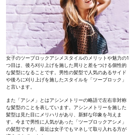
女子のツーブロックアシメスタイルのメリットや魅力の1
つ目は、後ろ刈り上げを施した周りと差をつける個性的
な髪型になることです。男性の髪型で人気のあるサイド
や後ろに刈り上げを施したスタイルを「ツーブロック」
と言います。
また「アシメ」とはアシンメトリーの略語で左右非対称
な髪型のことを表しています。アシンメトリーを施した
髪型は見た目にメリハリがあり、新鮮な印象を与えま
す。今まで男性に人気があった「ツーブロックアシメ」
の髪型ですが、最近は女子でもマネして取り入れる方が