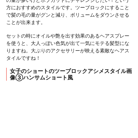
の量が多いけどボブカットにチャレンジしたい！という
方におすすめのスタイルです。ツーブロックにすること
で髪の毛の量がグンと減り、ボリュームをダウンさせる
ことが出来ます。
セットの時にオイルや艶を出す効果のあるヘアスプレー
を使うと、大人っぽい色気が出て一気にモテる髪型にな
りますね。大ぶりのアクセサリーが映える素敵なヘアス
タイルですね！
女子のショートのツーブロックアシメスタイル画
像③ハンサムショート風