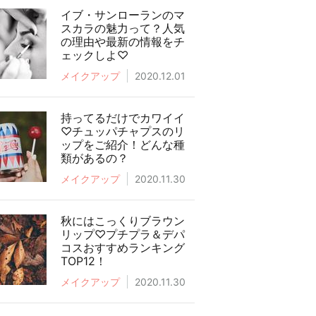
イブ・サンローランのマ
スカラの魅力って？人気
の理由や最新の情報をチ
ェックしよ♡
メイクアップ
2020.12.01
持ってるだけでカワイイ
♡チュッパチャプスのリ
ップをご紹介！どんな種
類があるの？
メイクアップ
2020.11.30
秋にはこっくりブラウン
リップ♡プチプラ＆デパ
コスおすすめランキング
TOP12！
メイクアップ
2020.11.30