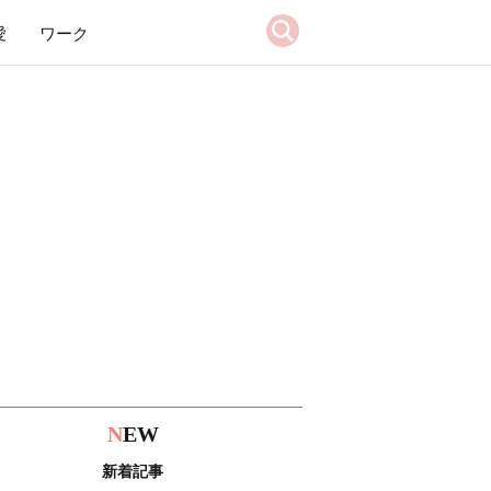
愛
ワーク
N
EW
新着記事