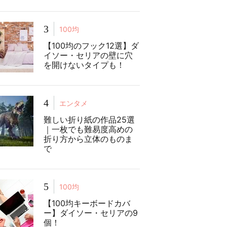
3
100均
【100均のフック12選】ダ
イソー・セリアの壁に穴
を開けないタイプも！
4
エンタメ
難しい折り紙の作品25選
｜一枚でも難易度高めの
折り方から立体のものま
で
5
100均
【100均キーボードカバ
ー】ダイソー・セリアの9
個！