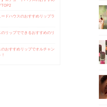
TOP2
ュードハウスのおすすめリップラ
スのリップでできるおすすめのリ
スのおすすめリップでオルチャン
う！