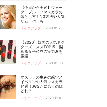
【今日から実践】ウォー
タープルーフマスカラの
落とし方！NG方法や人気
リムーバーも
メイクアップ
2021.01.20
【2020】韓国の人気ドク
ターズコスメTOP15！悩
める女子必見の実力派を
厳選！
メイクアップ
2021.01.08
マスカラの生みの親♡メ
イベリンの人気マスカラ
14選！あなたに合うのは
どれ？
メイクアップ
2020.12.01