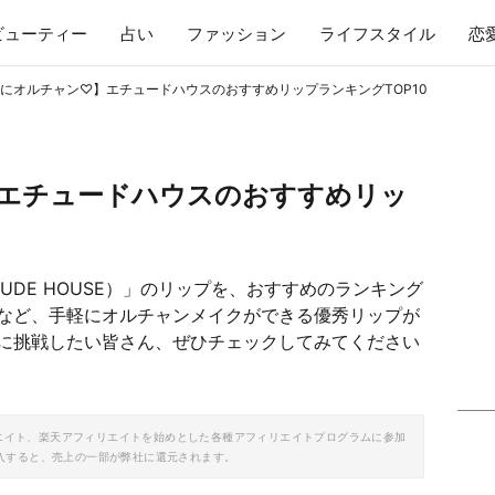
ビューティー
占い
ファッション
ライフスタイル
恋
にオルチャン♡】エチュードハウスのおすすめリップランキングTOP10
エチュードハウスのおすすめリッ
UDE HOUSE）」のリップを、おすすめのランキング
など、手軽にオルチャンメイクができる優秀リップが
に挑戦したい皆さん、ぜひチェックしてみてください
ソシエイト、楽天アフィリエイトを始めとした各種アフィリエイトプログラムに参加
入すると、売上の一部が弊社に還元されます。