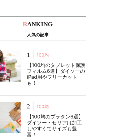
R
ANKING
人気の記事
1
100均
【100均のタブレット保護
フィルム6選】ダイソーの
iPad用やフリーカット
も！
2
100均
【100均のプラダン6選】
ダイソー・セリアは加工
しやすくてサイズも豊
富！