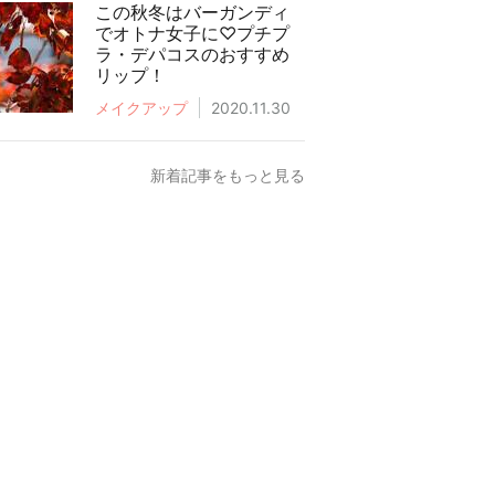
この秋冬はバーガンディ
でオトナ女子に♡プチプ
ラ・デパコスのおすすめ
リップ！
メイクアップ
2020.11.30
新着記事をもっと見る