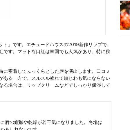
ット」です。エチュードハウスの2019新作リップで、
紅です。マットな口紅は韓国でも人気があり、特に秋
時に密着してふっくらとした唇を演出します。口コミ
がある一方で、スルスル塗れて縦じわも気にならない
なる場合は、リップクリームなどでしっかり保湿して
きに唇の縦皺や乾燥が若干気になりました。冬場は
いかもしれないです。