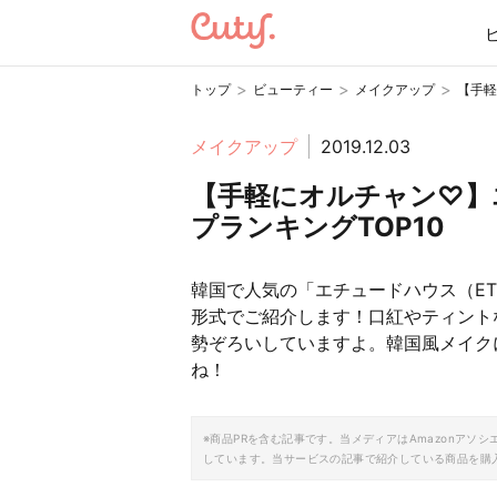
>
>
>
トップ
ビューティー
メイクアップ
【手軽
メイクアップ
2019.12.03
【手軽にオルチャン♡】
プランキングTOP10
韓国で人気の「エチュードハウス（ET
形式でご紹介します！口紅やティント
勢ぞろいしていますよ。韓国風メイク
ね！
※商品PRを含む記事です。当メディアはAmazonア
しています。当サービスの記事で紹介している商品を購