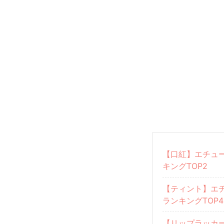
【口紅】エチュ
キングTOP2
【ティント】エ
ランキングTOP4
【リップラッカ