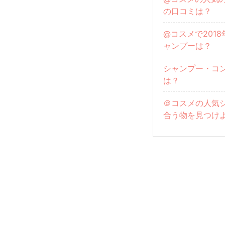
の口コミは？
@コスメで201
ャンプーは？
シャンプー・コ
は？
＠コスメの人気
合う物を見つけ