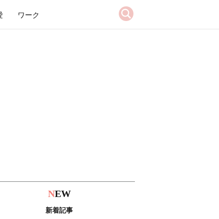
愛
ワーク
N
EW
新着記事