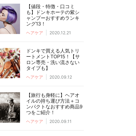
【値段・特徴・口コミ
も】ドンキホーテの紫シ
ャンプーおすすめランキ
ング13！
ヘアケア
2020.12.21
ドンキで買える人気トリ
ートメントTOP15！【サ
ロン専売・洗い流さない
タイプも】
ヘアケア
2020.09.12
【旅行も身軽に】ヘアオ
イルの持ち運び方法＋コ
ンパクトなおすすめ商品9
つをご紹介！
ヘアケア
2020.09.11