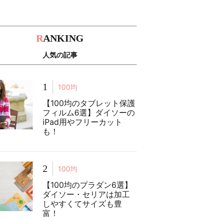
R
ANKING
人気の記事
1
100均
【100均のタブレット保護
フィルム6選】ダイソーの
iPad用やフリーカット
も！
2
100均
【100均のプラダン6選】
ダイソー・セリアは加工
しやすくてサイズも豊
富！