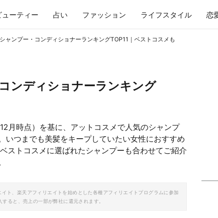
ビューティー
占い
ファッション
ライフスタイル
恋
シャンプー・コンディショナーランキングTOP11｜ベストコスメも
コンディショナーランキング
年12月時点）を基に、アットコスメで人気のシャンプ
。いつまでも美髪をキープしていたい女性におすすめ
メのベストコスメに選ばれたシャンプーも合わせてご紹介
。
ソシエイト、楽天アフィリエイトを始めとした各種アフィリエイトプログラムに参加
入すると、売上の一部が弊社に還元されます。