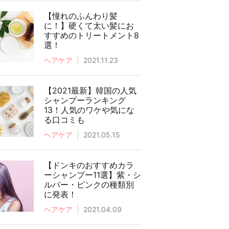
【憧れのふんわり髪
に！】硬くて太い髪にお
すすめのトリートメント8
選！
ヘアケア
2021.11.23
【2021最新】韓国の人気
シャンプーランキング
13！人気のワケや気にな
る口コミも
ヘアケア
2021.05.15
【ドンキのおすすめカラ
ーシャンプー11選】紫・シ
ルバー・ピンクの種類別
に発表！
ヘアケア
2021.04.09