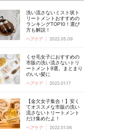
洗い流さないミスト状ト
リートメントおすすめの
ランキングTOP10！選び
方も解説！
ヘアケア
2022.05.09
くせ毛女子におすすめの
市販の洗い流さないトリ
ートメント9選。まとまり
のいい髪に
ヘアケア
2022.01.17
【金欠女子集合！】安く
てオススメな市販の洗い
流さないトリートメント
だけ集めたよ！
ヘアケア
2022.01.06