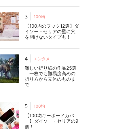
3
100均
【100均のフック12選】ダ
イソー・セリアの壁に穴
を開けないタイプも！
4
エンタメ
難しい折り紙の作品25選
｜一枚でも難易度高めの
折り方から立体のものま
で
5
100均
【100均キーボードカバ
ー】ダイソー・セリアの9
個！