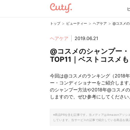
>
>
>
トップ
ビューティー
ヘアケア
@コスメの
ヘアケア
2019.06.21
@コスメのシャンプー・
TOP11｜ベストコスメも
今回は@コスメのランキング（2018
ー・コンディショナーをご紹介します
のシャンプー方法や2018年@コス
しますので、ぜひ参考にしてください
※商品PRを含む記事です。当メディアはAmazonア
しています。当サービスの記事で紹介している商品を購