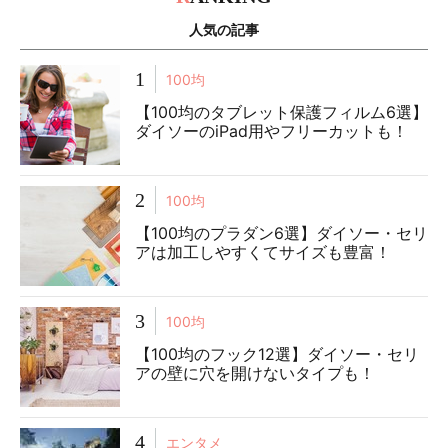
人気の記事
1
100均
【100均のタブレット保護フィルム6選】
ダイソーのiPad用やフリーカットも！
2
100均
【100均のプラダン6選】ダイソー・セリ
アは加工しやすくてサイズも豊富！
3
100均
【100均のフック12選】ダイソー・セリ
アの壁に穴を開けないタイプも！
4
エンタメ