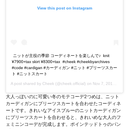
View this post on Instagram
ㅤㅤㅤㅤㅤㅤㅤㅤㅤㅤㅤㅤㅤ ニットが主役の季節 コーディネートを楽しんで♪ ㅤㅤㅤㅤㅤㅤㅤㅤㅤㅤㅤㅤㅤ knit
¥7900+tax skirt ¥8300+tax ㅤㅤㅤㅤㅤㅤㅤㅤㅤㅤㅤㅤㅤ #cheek #cheekbyarchives
#code #cardigan #カーディガン #ニット #プリーツスカー
ト #ニットスカート
A post shared by
Cheek
(@cheek.official) on
Nov 7, 2018 at 2:16am PST
大人っぽいのに可愛い冬のモテコーデ2つめは、ニット
カーディガンにプリーツスカートを合わせたコーディネ
ートです。きれいなアイスブルーのニットカーディガン
にプリーツスカートを合わせると、きれいめな大人のフ
ェミニンコーデが完成します。ポインテッドトゥのパン