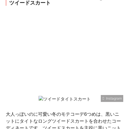
ツイードスカート
Instagram
大人っぽいのに可愛い冬のモテコーデ6つめは、黒いニ
ットにタイトなロングツイードスカートを合わせたコー
ディネートです。ツイードスカートを主役に黒いニット