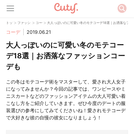
>
>
>
トップ
ファッション
コーデ
大人っぽいのに可愛い冬のモテコーデ18選｜お洒落なファ
コーデ
2019.06.21
大人っぽいのに可愛い冬のモテコー
デ18選｜お洒落なファッションコー
デも
この冬はモテコーデ術をマスターして、愛され大人女子
になってみませんか？今回の記事では、ワンピースやミ
ニスカートなどのファッションアイテムの大人可愛い着
こなし方をご紹介していきます。ぜひ今度のデートの服
装選びの参考にしてみてくださいね！愛されモテコーデ
で大好きな彼の自慢の彼女になりましょう！