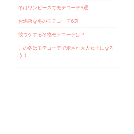
冬はワンピースでモテコーデ6選
お洒落な冬のモテコーデ6選
彼ウケする冬物モテコーデは？
この冬はモテコーデで愛され大人女子になろ
う！