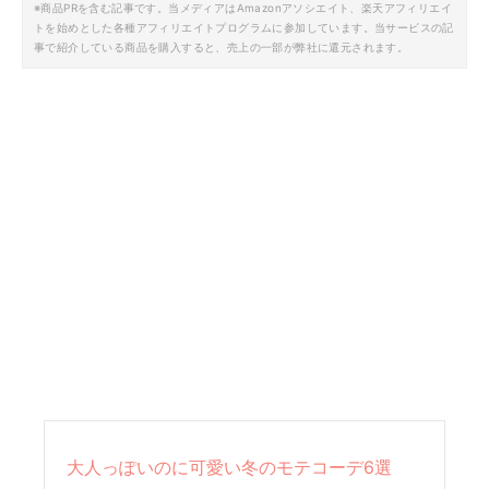
※商品PRを含む記事です。当メディアはAmazonアソシエイト、楽天アフィリエイ
トを始めとした各種アフィリエイトプログラムに参加しています。当サービスの記
事で紹介している商品を購入すると、売上の一部が弊社に還元されます。
大人っぽいのに可愛い冬のモテコーデ6選