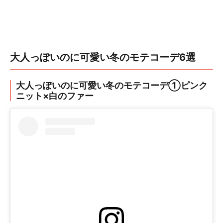
大人っぽいのに可愛い冬のモテコーデ6選
大人っぽいのに可愛い冬のモテコーデ①ピンク
ニット×白のファー