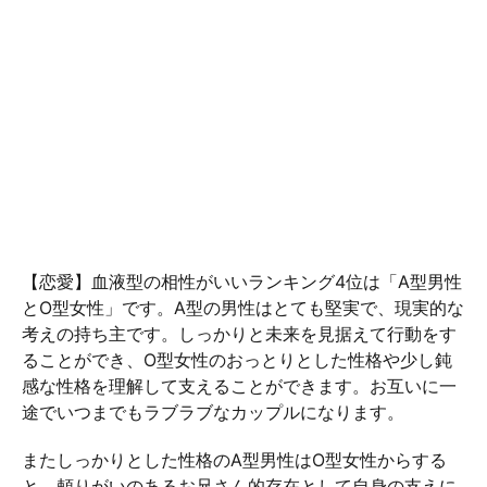
【恋愛】血液型の相性がいいランキング4位は「A型男性
とO型女性」です。A型の男性はとても堅実で、現実的な
考えの持ち主です。しっかりと未来を見据えて行動をす
ることができ、O型女性のおっとりとした性格や少し鈍
感な性格を理解して支えることができます。お互いに一
途でいつまでもラブラブなカップルになります。
またしっかりとした性格のA型男性はO型女性からする
と、頼りがいのあるお兄さん的存在として自身の支えに