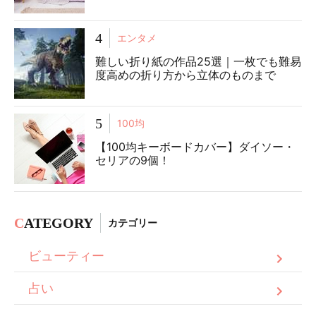
4
エンタメ
難しい折り紙の作品25選｜一枚でも難易
度高めの折り方から立体のものまで
5
100均
【100均キーボードカバー】ダイソー・
セリアの9個！
C
ATEGORY
カテゴリー
ビューティー
占い