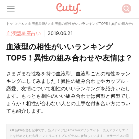
>
>
>
トップ
占い
血液型星座占い
血液型の相性がいいランキングTOP5！異性の組み合わ
血液型星座占い
2019.06.21
血液型の相性がいいランキング
TOP5！異性の組み合わせや友情は？
さまざまな性格を持つ血液型。血液型ごとの相性をラン
キングにしてみました！異性の組み合わせやカップル・
恋愛、友情について相性のいいランキングを紹介いたし
ます。もっとも相性のいい組み合わせは何型と何型でし
ょうか！相性が合わない人との上手な付き合い方につい
ても紹介します。
※商品PRを含む記事です。当メディアはAmazonアソシエイト、楽天アフィリエイ
トを始めとした各種アフィリエイトプログラムに参加しています。当サービスの記