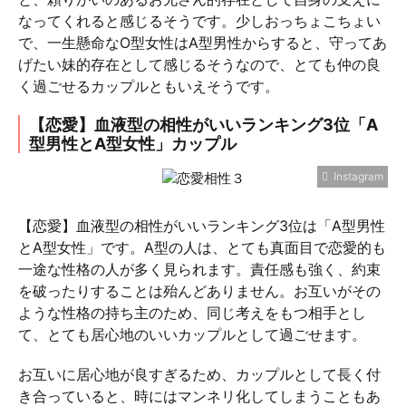
なってくれると感じるそうです。少しおっちょこちょい
で、一生懸命なO型女性はA型男性からすると、守ってあ
げたい妹的存在として感じるそうなので、とても仲の良
く過ごせるカップルともいえそうです。
【恋愛】血液型の相性がいいランキング3位「A
型男性とA型女性」カップル
Instagram
【恋愛】血液型の相性がいいランキング3位は「A型男性
とA型女性」です。A型の人は、とても真面目で恋愛的も
一途な性格の人が多く見られます。責任感も強く、約束
を破ったりすることは殆んどありません。お互いがその
ような性格の持ち主のため、同じ考えをもつ相手とし
て、とても居心地のいいカップルとして過ごせます。
お互いに居心地が良すぎるため、カップルとして長く付
き合っていると、時にはマンネリ化してしまうこともあ