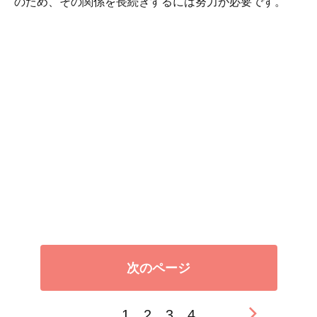
のため、その関係を長続きするには努力が必要です。
次のページ
1
2
3
4