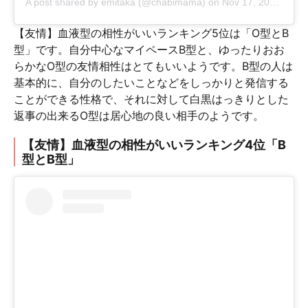
A post shared by
emitaka
(@chabimama) on
Nov 17, 2018 at 9:28pm PST
【友情】血液型の相性がいいランキング5位は「O型とB
型」です。自分中心なマイペースB型と、ゆったりおお
らかなO型の友情相性はとてもいいようです。B型の人は
基本的に、自分のしたいことなどをしっかりと発信する
ことができる性格で、それに対して白黒はっきりとした
返事の出来るO型は居心地の良い相手のようです。
【友情】血液型の相性がいいランキング4位「B
型とB型」