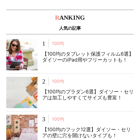
R
ANKING
人気の記事
1
100均
【100均のタブレット保護フィルム6選】
ダイソーのiPad用やフリーカットも！
2
100均
【100均のプラダン6選】ダイソー・セリ
アは加工しやすくてサイズも豊富！
3
100均
【100均のフック12選】ダイソー・セリ
アの壁に穴を開けないタイプも！