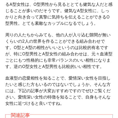
るA型女性は、O型男性から見るととても健気な人だと感
じることが多いのだそうです。健気なA型女性に、しっ
かりと向き合って真摯に気持ちを伝えることができるO
型男性。とても素敵なカップルになるでしょう。
周りの人たちからみても、他の人が入り込む隙間が無い
くらいの2人の世界を作ることができる組み合わせで
す。O型とA型の相性がいいというのは比較的有名です
が、特にO型男性とA型女性の組み合わせは、元々血液型
ごとにもつ性格的にも非常バランスのいい相性になりま
す。逆のO型女性とA型男性も比較的いい相性です。
血液型の恋愛相性を知ることで、愛情深い女性を目指し
たいと感じた方もいるのではないでしょうか。そんな方
には、下記の記事が大変おすすめですのでぜひご覧くだ
さい。愛情深い女性の特徴を知ることで、自身もそんな
女性に近づけると良いですね。
関連記事