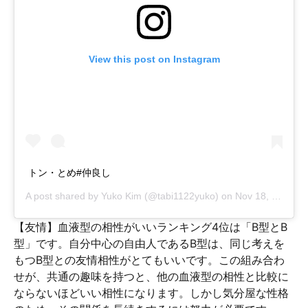
View this post on Instagram
トン・とめ#仲良し
A post shared by
Yuko Kim
(@tabi1122yuko) on
Nov 18, 2018 at 9:40pm PST
【友情】血液型の相性がいいランキング4位は「B型とB
型」です。自分中心の自由人であるB型は、同じ考えを
もつB型との友情相性がとてもいいです。この組み合わ
せが、共通の趣味を持つと、他の血液型の相性と比較に
ならないほどいい相性になります。しかし気分屋な性格