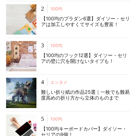
2
100均
【100均のプラダン6選】ダイソー・セリ
アは加工しやすくてサイズも豊富！
3
100均
【100均のフック12選】ダイソー・セリ
アの壁に穴を開けないタイプも！
4
エンタメ
難しい折り紙の作品25選｜一枚でも難易
度高めの折り方から立体のものまで
5
100均
【100均キーボードカバー】ダイソー・
セリアの9個！