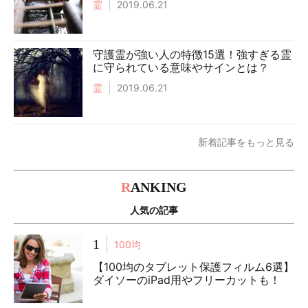
霊
2019.06.21
守護霊が強い人の特徴15選！強すぎる霊
に守られている意味やサインとは？
霊
2019.06.21
新着記事をもっと見る
R
ANKING
人気の記事
1
100均
【100均のタブレット保護フィルム6選】
ダイソーのiPad用やフリーカットも！