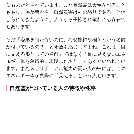
なものだとされています。また自然霊は天候を司ること
もあり、遥か昔から「自然災害は神の怒りである」と信
じられてきたように、人々から畏怖され敬われる存在で
もあります。
ただ「姿形を持たないのに、なぜ龍神や稲荷という名前
が付いているの？」と矛盾も感じますよね。これは「目
に見える形としての名前」ではなく「目に見えないエネ
ルギー体を象徴的に表現した名前」であるといわれてい
ます。またスピリチュアル能力の高い人の中には、この
エネルギー体が実際に「見える」という人もいます。
自然霊がついている人の特徴や性格