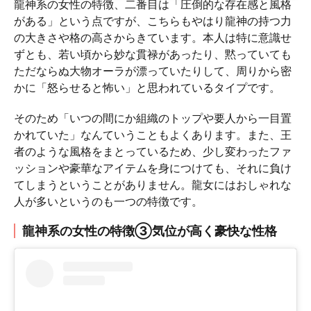
龍神系の女性の特徴、二番目は「圧倒的な存在感と風格
がある」という点ですが、こちらもやはり龍神の持つ力
の大きさや格の高さからきています。本人は特に意識せ
ずとも、若い頃から妙な貫禄があったり、黙っていても
ただならぬ大物オーラが漂っていたりして、周りから密
かに「怒らせると怖い」と思われているタイプです。
そのため「いつの間にか組織のトップや要人から一目置
かれていた」なんていうこともよくあります。また、王
者のような風格をまとっているため、少し変わったファ
ッションや豪華なアイテムを身につけても、それに負け
てしまうということがありません。龍女にはおしゃれな
人が多いというのも一つの特徴です。
龍神系の女性の特徴③気位が高く豪快な性格