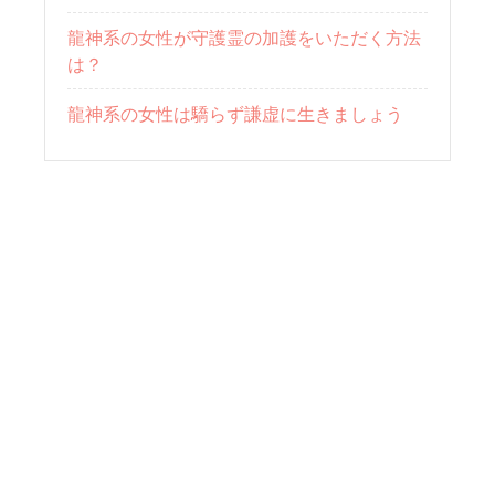
龍神系の女性が守護霊の加護をいただく方法
は？
龍神系の女性は驕らず謙虚に生きましょう