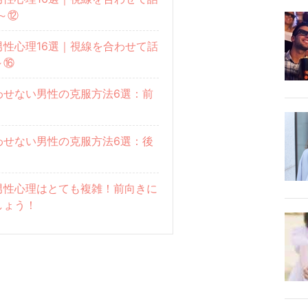
～⑫
性心理16選｜視線を合わせて話
～⑯
わせない男性の克服方法6選：前
わせない男性の克服方法6選：後
男性心理はとても複雑！前向きに
しょう！