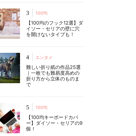
3
100均
【100均のフック12選】ダ
イソー・セリアの壁に穴
を開けないタイプも！
4
エンタメ
難しい折り紙の作品25選
｜一枚でも難易度高めの
折り方から立体のものま
で
5
100均
【100均キーボードカバ
ー】ダイソー・セリアの9
個！