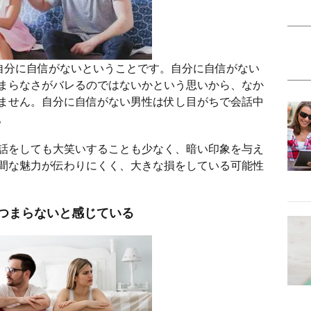
自分に自信がないということです。自分に自信がない
まらなさがバレるのではないかという思いから、なか
ません。自分に自信がない男性は伏し目がちで会話中
。
話をしても大笑いすることも少なく、暗い印象を与え
間な魅力が伝わりにくく、大きな損をしている可能性
つまらないと感じている