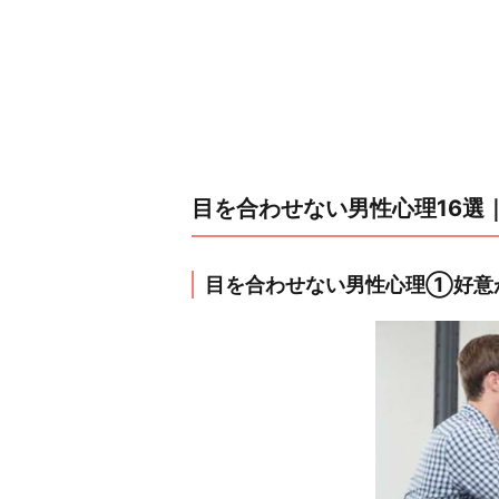
目を合わせない男性心理16
目を合わせない男性心理①好意