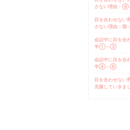
さない理由：⑨
目を合わせない男
さない理由：⑬
会話中に目を合
半①～③
会話中に目を合
半④～⑥
目を合わせない
克服していきま