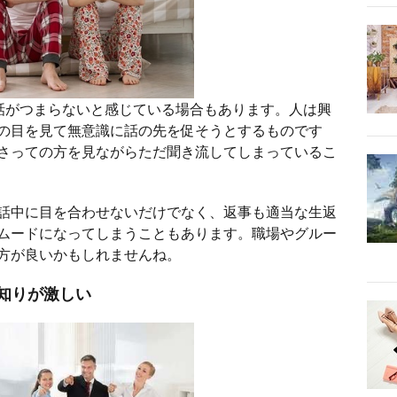
話がつまらないと感じている場合もあります。人は興
の目を見て無意識に話の先を促そうとするものです
さっての方を見ながらただ聞き流してしまっているこ
話中に目を合わせないだけでなく、返事も適当な生返
ムードになってしまうこともあります。職場やグルー
方が良いかもしれませんね。
知りが激しい