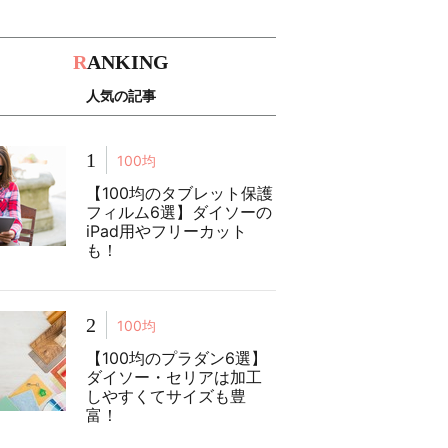
R
ANKING
人気の記事
1
100均
【100均のタブレット保護
フィルム6選】ダイソーの
iPad用やフリーカット
も！
2
100均
【100均のプラダン6選】
ダイソー・セリアは加工
しやすくてサイズも豊
富！