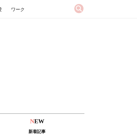
愛
ワーク
N
EW
新着記事