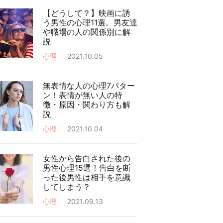
【どうして？】映画に誘
う男性の心理11選。男友達
や職場の人の関係別に解
説
心理
2021.10.05
無表情な人の心理7パター
ン！表情が無い人の特
徴・原因・関わり方も解
説
心理
2021.10.04
女性から告白された後の
男性心理15選！告白を断
った後男性は相手を意識
してしまう？
心理
2021.09.13