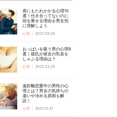
肩にもたれかかる心理10
選！付き合ってないのに
頭を乗せる理由を男女別
に理解しよう
心理
2022.09.20
おっぱいを吸う男の心理8
選｜彼氏が彼女の乳首を
しゃぶる理由は？
心理
2022.03.25
遠距離恋愛中の男性の心
理とは？男女の気持ちの
違いや冷める原因も解
説！
心理
2021.10.21