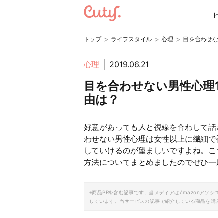
>
>
>
トップ
ライフスタイル
心理
目を合わせな
心理
2019.06.21
目を合わせない男性心理
由は？
好意があっても人と視線を合わして話
わせない男性心理は女性以上に繊細で
していけるのが望ましいですよね。こ
方法についてまとめましたのでぜひ一
※商品PRを含む記事です。当メディアはAmazonア
しています。当サービスの記事で紹介している商品を購