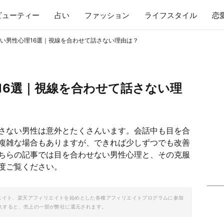
ビューティー
占い
ファッション
ライフスタイル
恋
い男性心理16選｜視線を合わせて話さない理由は？
16選｜視線を合わせて話さない理
さない男性は意外とたくさんいます。会話中も目を合
複雑な場合もありますが、できれば少しずつでも改善
ちらの記事では目を合わせない男性心理と、その克服
度ご覧ください。
ソシエイト、楽天アフィリエイトを始めとした各種アフィリエイトプログラムに参加
入すると、売上の一部が弊社に還元されます。