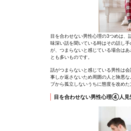
目を合わせない男性心理の3つめは、
味深い話を聞いている時はその話し手
が、つまらないと感じている場合はあ
とも多いものです。
話がつまらないと感じている男性は会
事しか返さないため周囲の人と険悪な
プから孤立しないうちに態度を改めた
目を合わせない男性心理④人見