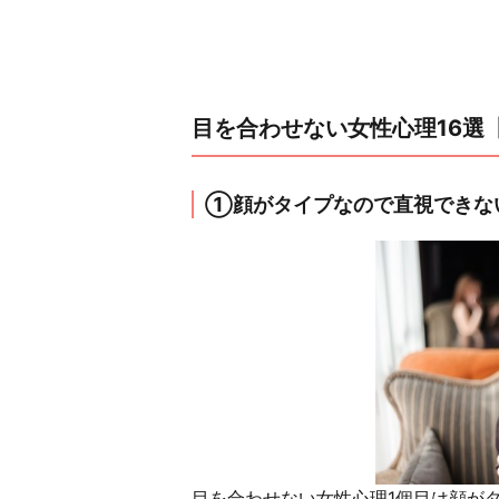
目を合わせない女性心理16選
①顔がタイプなので直視できな
目を合わせない女性心理1個目は顔が