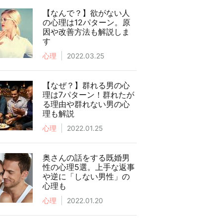
【なんで？】欲がない人
の心理は12パターン。原
因や改善方法も解説しま
す
心理
2022.03.25
【なぜ？】群れる男の心
理は7パターン！群れたが
る理由や群れない男の心
理も解説
心理
2022.01.25
奥さんの話をする既婚男
性の心理5選。上手な返事
や逆に「しない男性」の
心理も
心理
2022.01.20