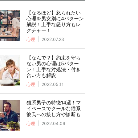
【なるほど】怒られたい
心理を男女別に4パターン
解説！上手な怒り方もレ
クチャー！
心理
2022.07.23
【なんで？】約束を守ら
ない男の心理は5パター
ン！上手な対処法・付き
合い方も解説
心理
2022.05.11
猫系男子の特徴14選！マ
イペースでクールな猫系
彼氏への接し方や診断も
心理
2022.04.06