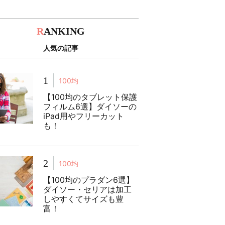
R
ANKING
人気の記事
1
100均
【100均のタブレット保護
フィルム6選】ダイソーの
iPad用やフリーカット
も！
2
100均
【100均のプラダン6選】
ダイソー・セリアは加工
しやすくてサイズも豊
富！