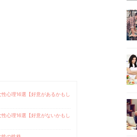
性心理16選【好意があるかもし
性心理16選【好意がないかもし
女性の性格