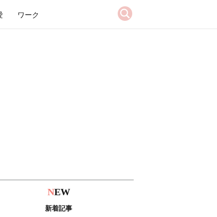
愛
ワーク
N
EW
新着記事