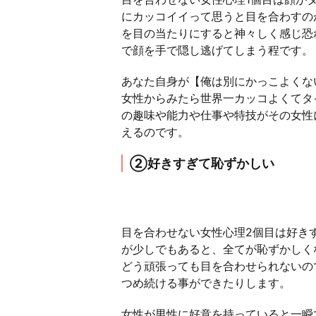
にカッコイイって思うと目を合わすの
を目の当たりにすると神々しく感じ恐
で顔を手で隠し逃げてしまう程です。
あなた自身が【俺は別にかっこよくな
女性からみたら世界一カッコよくてタ
の趣味や能力や仕事や特技がその女性
えるのです。
②好きすぎて恥ずかしい
目を合わせない女性心理2個目は好き
が少しでもあると、全てが恥ずかしく
どう頑張っても目を合わせられないの
つめ続ける事ができたりします。
女性が男性に好意を持っていると一瞬