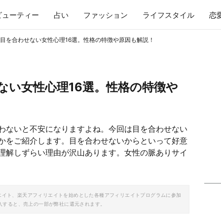
ビューティー
占い
ファッション
ライフスタイル
恋
目を合わせない女性心理16選。性格の特徴や原因も解説！
ない女性心理16選。性格の特徴や
わないと不安になりますよね。今回は目を合わせない
かをご紹介します。目を合わせないからといって好意
理解しずらい理由が沢山あります。女性の脈ありサイ
ソシエイト、楽天アフィリエイトを始めとした各種アフィリエイトプログラムに参加
入すると、売上の一部が弊社に還元されます。