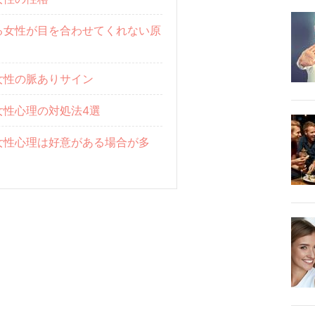
る女性が目を合わせてくれない原
女性の脈ありサイン
女性心理の対処法4選
女性心理は好意がある場合が多