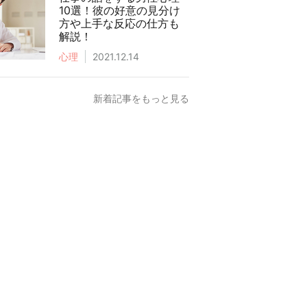
10選！彼の好意の見分け
方や上手な反応の仕方も
解説！
心理
2021.12.14
新着記事をもっと見る