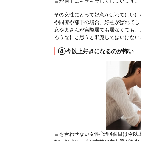
目が勝手にキラキラしてしまいます。
その女性にとって好意がばれてはいけ
や同僚や部下の場合、好意がばれてし
女や奥さんが実際居ても居なくても、
ろうな】と思うと邪魔してはいけない
④今以上好きになるのが怖い
目を合わせない女性心理4個目は今以