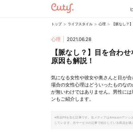
>
>
>
トップ
ライフスタイル
心理
【脈なし？】
心理
2021.06.28
【脈なし？】目を合わせ
原因も解説！
気になる女性や彼女や奥さんと目が合
場合の女性心理はどういったものなの
が無いわけではありません。男性には
ンもご紹介します。
※商品PRを含む記事です。当メディアはAmazonア
しています。当サービスの記事で紹介している商品を購