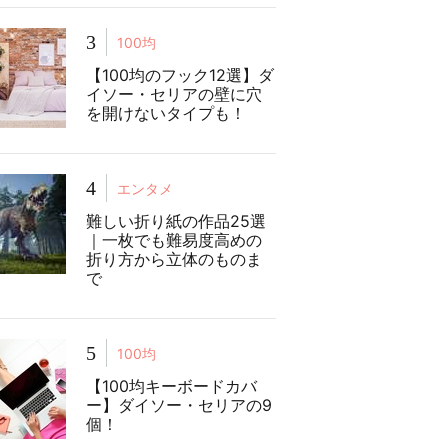
3
100均
【100均のフック12選】ダ
イソー・セリアの壁に穴
を開けないタイプも！
4
エンタメ
難しい折り紙の作品25選
｜一枚でも難易度高めの
折り方から立体のものま
で
5
100均
【100均キーボードカバ
ー】ダイソー・セリアの9
個！