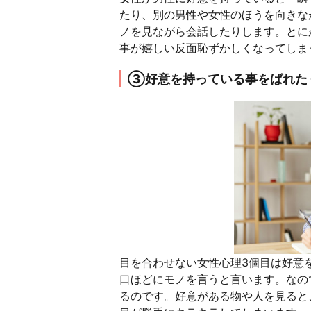
たり、別の男性や女性のほうを向きな
ノを見ながら会話したりします。とに
事が嬉しい反面恥ずかしくなってしま
③好意を持っている事をばれた
目を合わせない女性心理3個目は好意
口ほどにモノを言うと言います。なの
るのです。好意がある物や人を見ると