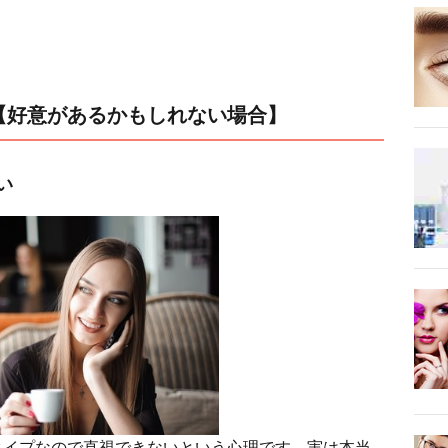
【好意があるかもしれない場合】
い
タイプなので直視できないという心理です。実は本当