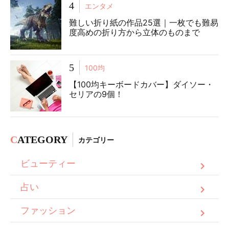
4
エンタメ
難しい折り紙の作品25選｜一枚でも難易
度高めの折り方から立体のものまで
5
100均
【100均キーボードカバー】ダイソー・
セリアの9個！
C
ATEGORY
カテゴリー
ビューティー
占い
ファッション