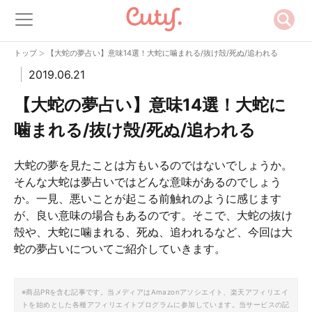
>
トップ
【大蛇の夢占い】意味14選！大蛇に噛まれる/抜け殻/死ぬ/追われる
2019.06.21
【大蛇の夢占い】意味14選！大蛇に
噛まれる/抜け殻/死ぬ/追われる
大蛇の夢を見たことは方もいるのではないでしょうか。
そんな大蛇は夢占いではどんな意味があるのでしょう
か。一見、悪いことが起こる前触れのように感じます
が、良い意味の場合もあるのです。そこで、大蛇の抜け
殻や、大蛇に噛まれる、死ぬ、追われるなど、今回は大
蛇の夢占いについてご紹介していきます。
※商品PRを含む記事です。当メディアはAmazonアソシエイト、楽天アフィリエイ
トを始めとした各種アフィリエイトプログラムに参加しています。当サービスの記