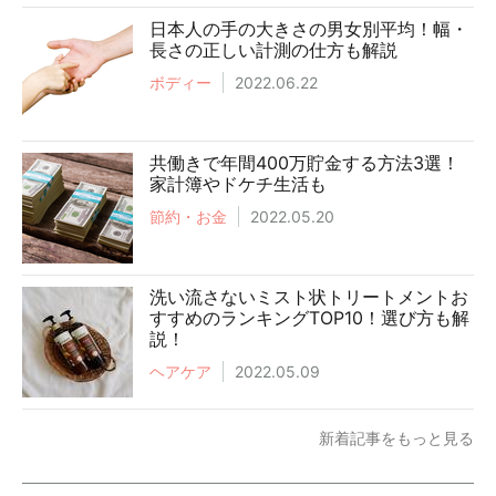
日本人の手の大きさの男女別平均！幅・
長さの正しい計測の仕方も解説
ボディー
2022.06.22
共働きで年間400万貯金する方法3選！
家計簿やドケチ生活も
節約・お金
2022.05.20
洗い流さないミスト状トリートメントお
すすめのランキングTOP10！選び方も解
説！
ヘアケア
2022.05.09
新着記事をもっと見る