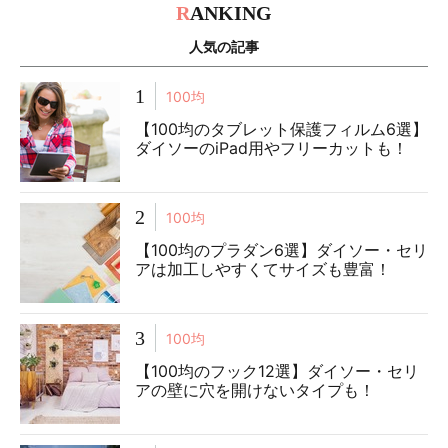
R
ANKING
人気の記事
1
100均
【100均のタブレット保護フィルム6選】
ダイソーのiPad用やフリーカットも！
2
100均
【100均のプラダン6選】ダイソー・セリ
アは加工しやすくてサイズも豊富！
3
100均
【100均のフック12選】ダイソー・セリ
アの壁に穴を開けないタイプも！