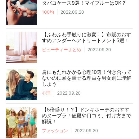
タバコケース9選！マイブルーはOK？
100均
2022.09.20
【ふわふわ手触りに激変！】市販のおす
すめアンダーヘアトリートメント5選！
ビューティーまとめ
2022.09.20
肩にもたれかかる心理10選！付き合って
ないのに頭を乗せる理由を男女別に理解
しよう
心理
2022.09.20
【5倍盛り！？】ドンキホーテのおすす
めヌーブラ！値段や口コミ、付け方まで
解説！
ファッション
2022.09.20