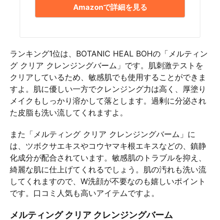
Amazonで詳細を見る
ランキング1位は、BOTANIC HEAL BOHの「メルティン
グ クリア クレンジングバーム」です。肌刺激テストを
クリアしているため、敏感肌でも使用することができま
すよ。肌に優しい一方でクレンジング力は高く、厚塗り
メイクもしっかり溶かして落とします。過剰に分泌され
た皮脂も洗い流してくれますよ。
また「メルティング クリア クレンジングバーム」に
は、ツボクサエキスやコウヤマキ根エキスなどの、鎮静
化成分が配合されています。敏感肌のトラブルを抑え、
綺麗な肌に仕上げてくれるでしょう。肌の汚れも洗い流
してくれますので、W洗顔が不要なのも嬉しいポイント
です。口コミ人気も高いアイテムですよ。
メルティング クリア クレンジングバーム