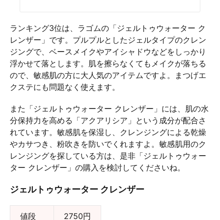
ランキング3位は、ラゴムの「ジェルトゥウォーター ク
レンザー」です。プルプルとしたジェルタイプのクレン
ジングで、ベースメイクやアイシャドウなどをしっかり
浮かせて落とします。肌を擦らなくてもメイクが落ちる
ので、敏感肌の方に大人気のアイテムですよ。まつげエ
クステにも問題なく使えます。
また「ジェルトゥウォーター クレンザー」には、肌の水
分保持力を高める「アクアリシア」という成分が配合さ
れています。敏感肌を保湿し、クレンジングによる乾燥
やカサつき、粉吹きを防いでくれますよ。敏感肌用のク
レンジングを探している方は、是非「ジェルトゥウォー
ター クレンザー」の購入を検討してくださいね。
ジェルトゥウォーター クレンザー
値段
2750円