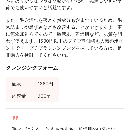
ムにありがちなつっぱり感がないため、乾燥しやすい季
節でも使いやすいと話題ですよ。
また、毛穴汚れを落とす炭成分も含まれているため、毛
穴詰まりや黒ずみなども改善することができますよ。更
に無添加処方ですので、敏感肌・乾燥肌など、肌質を問
わず使えます。1500円以下のプチプラ価格も人気のポイ
ントです。プチプラクレンジングを探している方は、是
非購入を検討してくださいね。
クレンジングフォーム
値段
1380円
内容量
200ml
毛穴、消える！ 泡ももちもち。乾燥肌の自分には