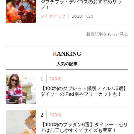
♡プチプラ・デパコスのおすすめリッ
プ！
メイクアップ
2020.11.30
新着記事をもっと見る
R
ANKING
人気の記事
1
100均
【100均のタブレット保護フィルム6選】
ダイソーのiPad用やフリーカットも！
2
100均
【100均のプラダン6選】ダイソー・セリ
アは加工しやすくてサイズも豊富！