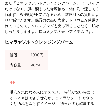
また「ヒマラヤソルトクレンジングバーム」は、メイク
だけでなく、肌に溜まった老廃物も一緒に洗い流してく
れます。W洗顔が不要になるため、敏感肌への負担がよ
り軽減できます。保湿力の高い塩化ナトリウムが使用さ
れているので、クレンジングも突っ張ることなく、肌が
しっとりしますよ。口コミ人気の高いアイテムです。
ヒマラヤソルトクレンジングバーム
値段
1990円
内容量
90ml
毛穴が気になる人にオススメ。 時間がない時には
オススメはできませんが、ヒマラヤソルトでゆっ
くり汚れを落とすイメージ。 洗った後も乾燥する