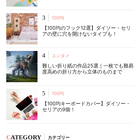
3
100均
【100均のフック12選】ダイソー・セリ
アの壁に穴を開けないタイプも！
4
エンタメ
難しい折り紙の作品25選｜一枚でも難易
度高めの折り方から立体のものまで
5
100均
【100均キーボードカバー】ダイソー・
セリアの9個！
C
ATEGORY
カテゴリー