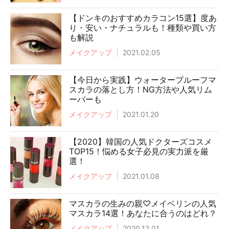
【ドンキのおすすめカラコン15選】度あ
り・安い・ナチュラルも！種類や買い方
も解説
メイクアップ
2021.02.05
【今日から実践】ウォータープルーフマ
スカラの落とし方！NG方法や人気リム
ーバーも
メイクアップ
2021.01.20
【2020】韓国の人気ドクターズコスメ
TOP15！悩める女子必見の実力派を厳
選！
メイクアップ
2021.01.08
マスカラの生みの親♡メイベリンの人気
マスカラ14選！あなたに合うのはどれ？
メイクアップ
2020.12.01