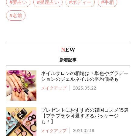
#夢占い
#星座占い
#ボディー
#手相
#名前
N
EW
新着記事
ネイルサロンの相場は？単色やグラデー
ションのジェルネイルの平均価格も
メイクアップ
2025.05.22
プレゼントにおすすめの韓国コスメ15選
【プチプラや可愛すぎるパッケージ
も！】
メイクアップ
2021.02.19