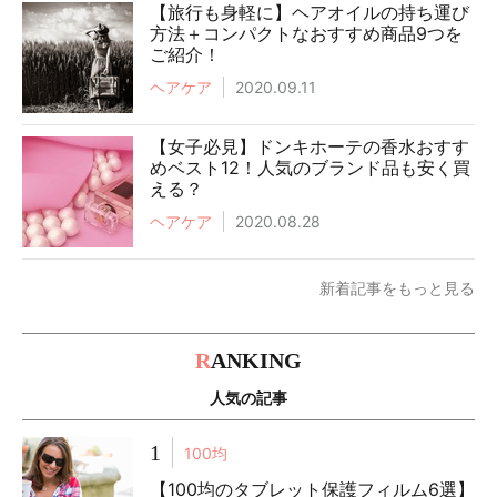
【旅行も身軽に】ヘアオイルの持ち運び
方法＋コンパクトなおすすめ商品9つを
ご紹介！
ヘアケア
2020.09.11
【女子必見】ドンキホーテの香水おすす
めベスト12！人気のブランド品も安く買
える？
ヘアケア
2020.08.28
新着記事をもっと見る
R
ANKING
人気の記事
1
100均
【100均のタブレット保護フィルム6選】