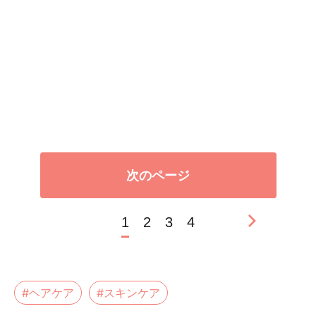
次のページ
1
2
3
4
#ヘアケア
#スキンケア