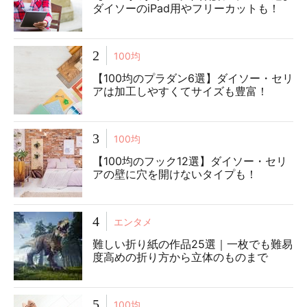
ダイソーのiPad用やフリーカットも！
2
100均
【100均のプラダン6選】ダイソー・セリ
アは加工しやすくてサイズも豊富！
3
100均
【100均のフック12選】ダイソー・セリ
アの壁に穴を開けないタイプも！
4
エンタメ
難しい折り紙の作品25選｜一枚でも難易
度高めの折り方から立体のものまで
5
100均