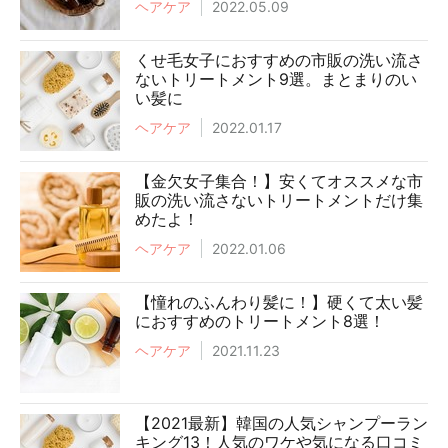
ヘアケア
2022.05.09
くせ毛女子におすすめの市販の洗い流さ
ないトリートメント9選。まとまりのい
い髪に
ヘアケア
2022.01.17
【金欠女子集合！】安くてオススメな市
販の洗い流さないトリートメントだけ集
めたよ！
ヘアケア
2022.01.06
【憧れのふんわり髪に！】硬くて太い髪
におすすめのトリートメント8選！
ヘアケア
2021.11.23
【2021最新】韓国の人気シャンプーラン
キング13！人気のワケや気になる口コミ