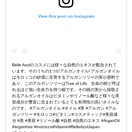
View this post on Instagram
Belle Azulのコスメには様々な自然のエキスが配合されて
います。そのうちの1つがアルガンオイル! アルガンオイル
はモロッコの砂漠に生育するアルガンツリーの実が原料で
あり、このアルガンツリーはTree of Life、生命の樹と呼ば
れるほど強い生命力を持つ樹です。その樹の実から採取さ
れるアルガンオイルはビタミンやリノール酸など様々な美
容成分が豊富に含まれているとても有用性の高いオイルな
のです。 #アルガンオイル #オイル #実 #アルガン #アル
ガンツリー #モロッコ#ビタミン#コスメティック#美容成
分 #美 #美容 #リノール酸 #自然 #自然のエキス #ArganOil
#argantree #morocco#Vitamin#BelleAzulJapan