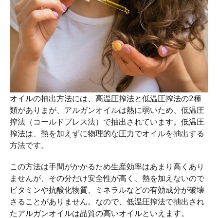
オイルの抽出方法には、高温圧搾法と低温圧搾法の2種
類がありまが、アルガンオイルは熱に弱いため、低温圧
搾法（コールドプレス法）で抽出されています。低温圧
搾法は、熱を加えずに物理的な圧力でオイルを抽出する
方法です。
この方法は手間がかかるため生産効率はあまり高くあり
ませんが、その分だけ安全性が高く、熱を加えないので
ビタミンや抗酸化物質、ミネラルなどの有効成分が破壊
さることがありません。なので、低温圧搾法で抽出され
たアルガンオイルは品質の高いオイルといえます。