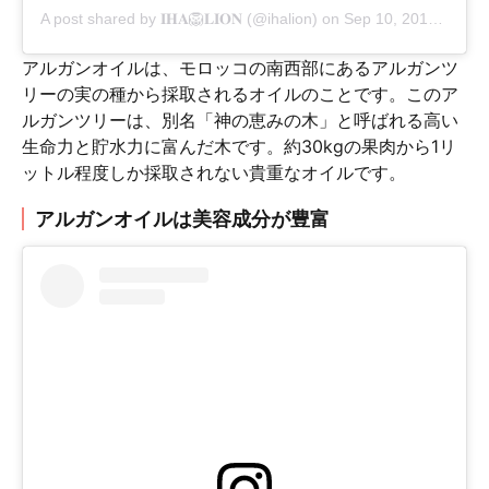
A post shared by
𝐈𝐇𝐀🦁𝐋𝐈𝐎𝐍
(@ihalion) on
Sep 10, 2017 at 10:20am PDT
アルガンオイルは、モロッコの南西部にあるアルガンツ
リーの実の種から採取されるオイルのことです。このア
ルガンツリーは、別名「神の恵みの木」と呼ばれる高い
生命力と貯水力に富んだ木です。約30kgの果肉から1リ
ットル程度しか採取されない貴重なオイルです。
アルガンオイルは美容成分が豊富