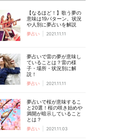
【なるほど！】歌う夢の
意味は19パターン。状況
や人別に夢占いを解説
夢占い
2021.11.11
夢占いで雷の夢が意味し
ていることは？雷の様
子・場所・状況別に解
説！
夢占い
2021.11.11
夢占いで桜が意味するこ
と20選！桜の咲き始めや
満開が暗示していること
とは？
夢占い
2021.11.03