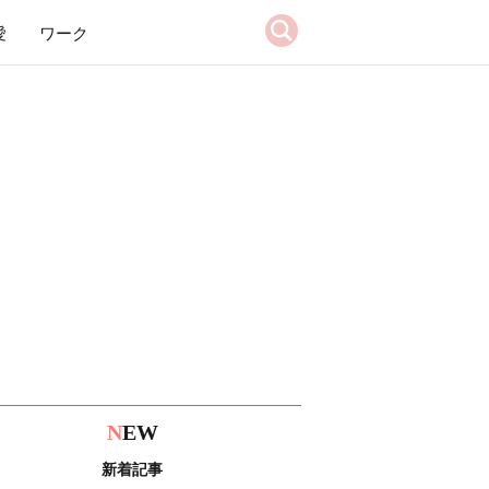
愛
ワーク
N
EW
新着記事