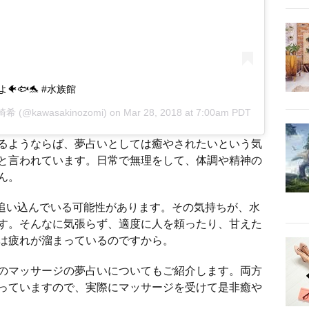
🐟🐬 #水族館
川崎希
(@kawasakinozomi) on
Mar 28, 2018 at 7:00am PDT
るようならば、夢占いとしては癒やされたいという気
と言われています。日常で無理をして、体調や精神の
ん。
追い込んでいる可能性があります。その気持ちが、水
す。そんなに気張らず、適度に人を頼ったり、甘えた
は疲れが溜まっているのですから。
のマッサージの夢占いについてもご紹介します。両方
っていますので、実際にマッサージを受けて是非癒や