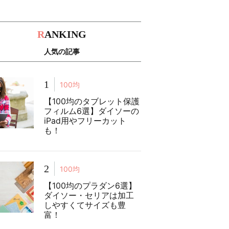
R
ANKING
人気の記事
1
100均
【100均のタブレット保護
フィルム6選】ダイソーの
iPad用やフリーカット
も！
2
100均
【100均のプラダン6選】
ダイソー・セリアは加工
しやすくてサイズも豊
富！