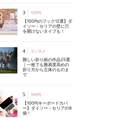
3
100均
【100均のフック12選】ダ
イソー・セリアの壁に穴
を開けないタイプも！
4
エンタメ
難しい折り紙の作品25選
｜一枚でも難易度高めの
折り方から立体のものま
で
5
100均
【100均キーボードカバ
ー】ダイソー・セリアの9
個！