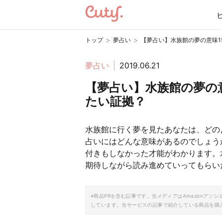
>
>
トップ
夢占い
【夢占い】水族館の夢の意味1
夢占い
2019.06.21
【夢占い】水族館の夢の
たい証拠？
水族館に行く夢を見たあなたは、どの
占いにはどんな意味があるのでしょう
付きもしなかった才能がわかります。
期待しながら読み進めていってもらい
※商品PRを含む記事です。当メディアはAmazonア
しています。当サービスの記事で紹介している商品を購