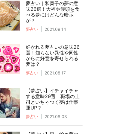
夢占い｜和菓子の夢の意
味26選！大福や饅頭を食
べる夢にはどんな暗示
が？
夢占い
2021.09.14
好かれる夢占いの意味26
選！知らない異性や同性
からに好意を寄せられる
夢は？
夢占い
2021.08.17
【夢占い】イチャイチャ
する意味29選！職場の上
司といちゃつく夢は仕事
運UP？
夢占い
2021.08.03