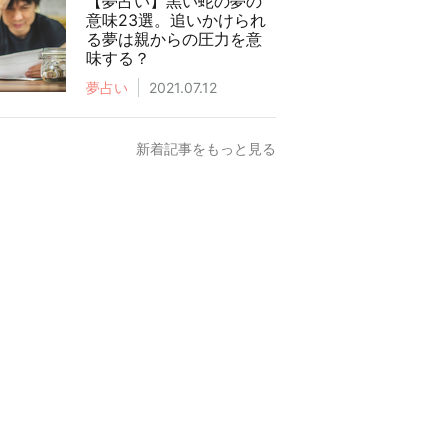
【夢占い】黒い蛇の夢の
意味23選。追いかけられ
る夢は親からの圧力を意
味する？
夢占い
2021.07.12
新着記事をもっと見る