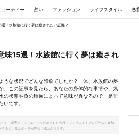
ビューティー
占い
ファッション
ライフスタイル
恋
5選！水族館に行く夢は癒されたい証拠？
意味15選！水族館に行く夢は癒され
ような状況でどんな印象でしたか？一体、水族館の夢
か。この記事を見たら、あなたの身体的な事情や、気
水の状態や魚の種類によって意味が異なるので、是非
たいです。
ソシエイト、楽天アフィリエイトを始めとした各種アフィリエイトプログラムに参加
入すると、売上の一部が弊社に還元されます。