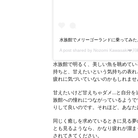
水族館でメリーゴーランドに乗ってみたよ
A post shared by
Nozomi Kawasaki❤️
水族館で明るく、美しい魚を眺めてい
持ちと、甘えたいという気持ちの表れ
疲れに気づいていないのかもしれませ
甘えたいけど甘えちゃダメ…と自分を
族館への憧れにつながっているようで
りして良いのです。それほど、あなた
同じく癒しを求めているときに見る夢
とも見るようなら、かなり疲れが溜ま
されてきてください。