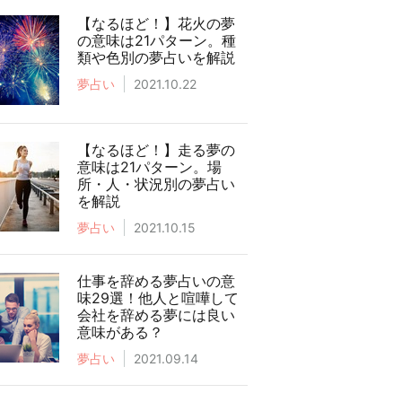
【なるほど！】花火の夢
の意味は21パターン。種
類や色別の夢占いを解説
夢占い
2021.10.22
【なるほど！】走る夢の
意味は21パターン。場
所・人・状況別の夢占い
を解説
夢占い
2021.10.15
仕事を辞める夢占いの意
味29選！他人と喧嘩して
会社を辞める夢には良い
意味がある？
夢占い
2021.09.14