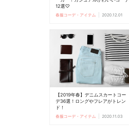
12選♡
春服コーデ・アイテム
2020.12.01
【2019年春】デニムスカートコー
デ36選！ロングやフレアがトレン
ド！
春服コーデ・アイテム
2020.11.03