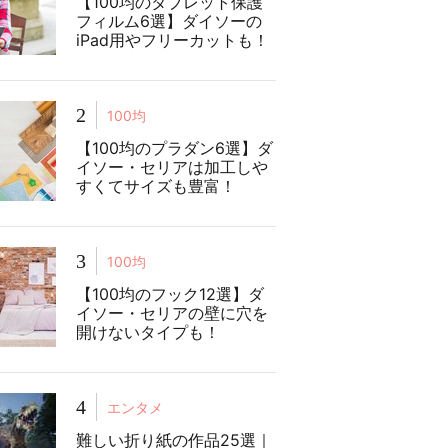
【100均のタブレット保護
フィルム6選】ダイソーの
iPad用やフリーカットも！
2
100均
【100均のプラダン6選】ダ
イソー・セリアは加工しや
すくてサイズも豊富！
3
100均
【100均のフック12選】ダ
イソー・セリアの壁に穴を
開けないタイプも！
4
エンタメ
難しい折り紙の作品25選｜