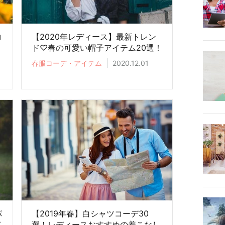
コ
【2020年レディース】最新トレン
ド♡春の可愛い帽子アイテム20選！
春服コーデ・アイテム
2020.12.01
パ
【2019年春】白シャツコーデ30
デ
選！レディースおすすめの着こなし