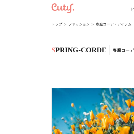
>
>
トップ
ファッション
春服コーデ・アイテム
S
PRING-CORDE
春服コーデ