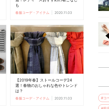
も
春服コーデ・アイテム
2020.11.03
【2019年春】ストールコーデ24
選！春物のおしゃれな色やトレンド
は？
#コ
春服コーデ・アイテム
2020.11.03
#前