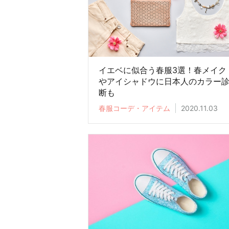
イエベに似合う春服3選！春メイク
やアイシャドウに日本人のカラー
断も
春服コーデ・アイテム
2020.11.03