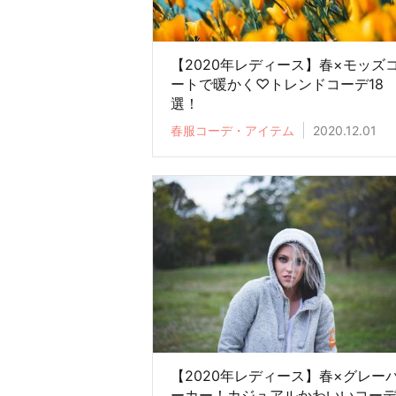
【2020年レディース】春×モッズ
ートで暖かく♡トレンドコーデ18
選！
春服コーデ・アイテム
2020.12.01
【2020年レディース】春×グレー
ーカー！カジュアルかわいいコー