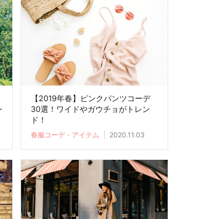
【2019年春】ピンクパンツコーデ
ン
30選！ワイドやガウチョがトレン
ド！
春服コーデ・アイテム
2020.11.03