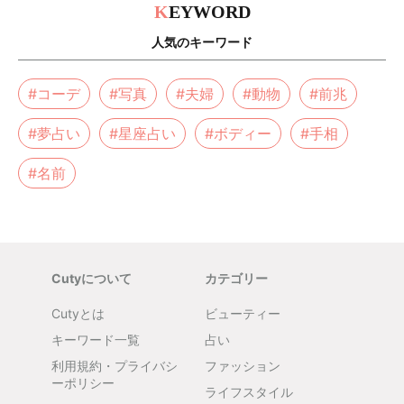
K
EYWORD
人気のキーワード
#コーデ
#写真
#夫婦
#動物
#前兆
#夢占い
#星座占い
#ボディー
#手相
#名前
Cutyについて
カテゴリー
Cutyとは
ビューティー
キーワード一覧
占い
利用規約・プライバシ
ファッション
ーポリシー
ライフスタイル