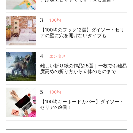
3
100均
【100均のフック12選】ダイソー・セリ
アの壁に穴を開けないタイプも！
4
エンタメ
難しい折り紙の作品25選｜一枚でも難易
度高めの折り方から立体のものまで
5
100均
【100均キーボードカバー】ダイソー・
セリアの9個！