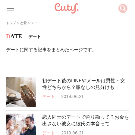
>
>
トップ
恋愛
デート
D
ATE
デート
デートに関する記事をまとめたページです。
初デート後のLINEやメールは男性・女
性どちらから？脈なしの見分けも
デート
2019.06.21
恋人同士のデートで割り勘って？お金を
出さない彼女に彼氏の本音って
デート
2019.06.21