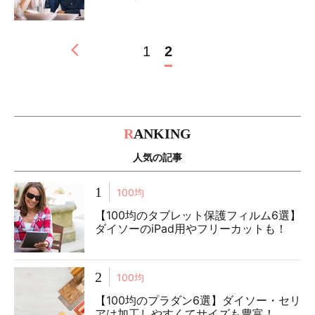
1
2
R
ANKING
人気の記事
1
100均
【100均のタブレット保護フィルム6選】
ダイソーのiPad用やフリーカットも！
2
100均
【100均のプラダン6選】ダイソー・セリ
アは加工しやすくてサイズも豊富！