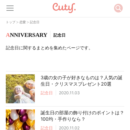
>
>
トップ
恋愛
記念日
A
NNIVERSARY
記念日
記念日に関するまとめを集めたページです。
3歳の女の子が好きなものは？人気の誕
生日・クリスマスプレゼント20選
記念日
2020.11.03
誕生日の部屋の飾り付けのポイントは？
100均・手作りなら？
記念日
2020.11.02