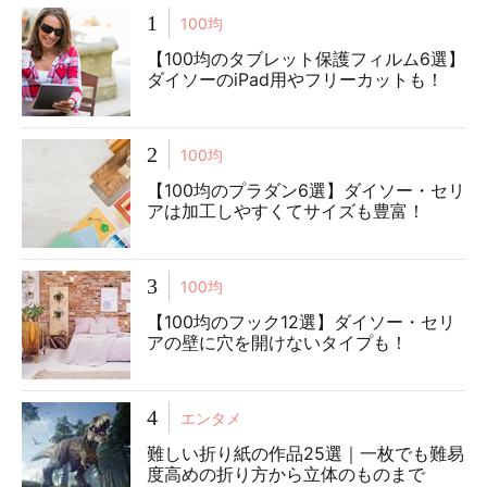
1
100均
【100均のタブレット保護フィルム6選】
ダイソーのiPad用やフリーカットも！
2
100均
【100均のプラダン6選】ダイソー・セリ
アは加工しやすくてサイズも豊富！
3
100均
【100均のフック12選】ダイソー・セリ
アの壁に穴を開けないタイプも！
4
エンタメ
難しい折り紙の作品25選｜一枚でも難易
度高めの折り方から立体のものまで