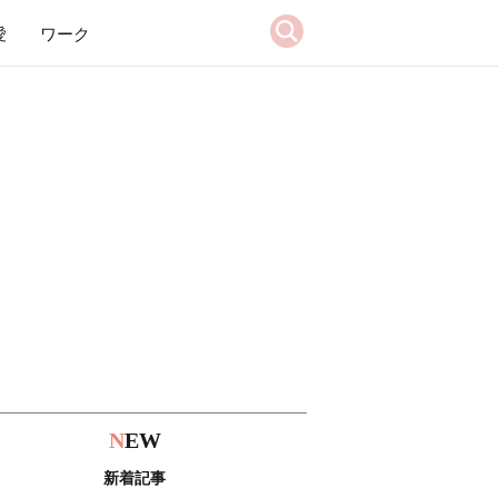
愛
ワーク
N
EW
新着記事