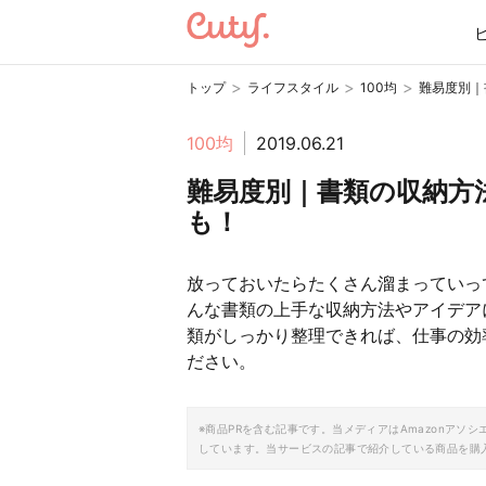
>
>
>
トップ
ライフスタイル
100均
難易度別｜
100均
2019.06.21
難易度別｜書類の収納方法
も！
放っておいたらたくさん溜まっていっ
んな書類の上手な収納方法やアイデア
類がしっかり整理できれば、仕事の効
ださい。
※商品PRを含む記事です。当メディアはAmazonア
しています。当サービスの記事で紹介している商品を購