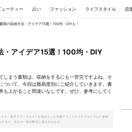
ビューティー
占い
ファッション
ライフスタイル
恋
書類の収納方法・アイデア15選！100均・DIYも！
・アイデア15選！100均・DIY
てしまう書類は、収納をするにも一苦労ですよね。そ
について、今回は難易度別にご紹介していきます。書
率も上がること間違いなしです。ぜひ、参考にしてく
ソシエイト、楽天アフィリエイトを始めとした各種アフィリエイトプログラムに参加
入すると、売上の一部が弊社に還元されます。