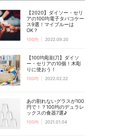
【2020】ダイソー・セリ
アの100均電子タバコケー
ス9選！マイブルーは
OK？
100均
2022.09.20
【100均彫刻刀】ダイソ
ー・セリアの10個！木彫
りに使おう！
100均
2022.02.22
あの割れないグラスが100
円で！？100均のデュラレ
ックスの食器7選♪
100均
2021.01.04