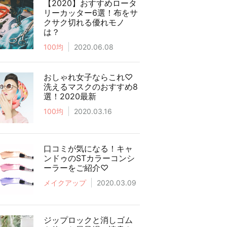
【2020】おすすめロータ
リーカッター6選！布をサ
クサク切れる優れモノ
は？
100均
2020.06.08
おしゃれ女子ならこれ♡
洗えるマスクのおすすめ8
選！2020最新
100均
2020.03.16
口コミが気になる！キャ
ンドゥのSTカラーコンシ
ーラーをご紹介♡
メイクアップ
2020.03.09
ジップロックと消しゴム