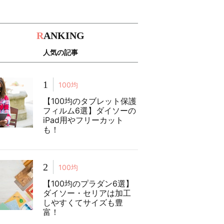
R
ANKING
人気の記事
1
100均
【100均のタブレット保護
フィルム6選】ダイソーの
iPad用やフリーカット
も！
2
100均
【100均のプラダン6選】
ダイソー・セリアは加工
しやすくてサイズも豊
富！