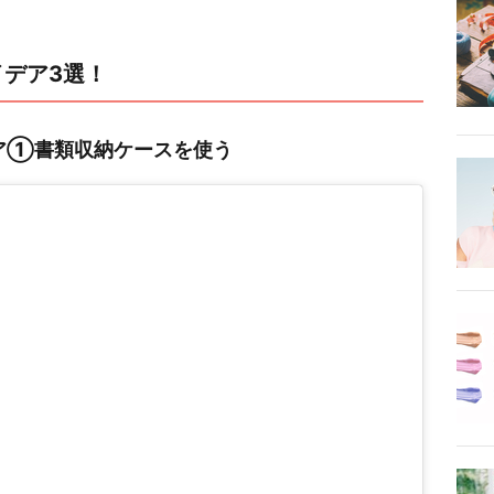
デア3選！
ア①書類収納ケースを使う