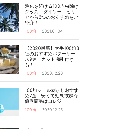
進化を続ける100均虫除け
グッズ！ダイソー・セリ
アから6つのおすすめをご
紹介！
100均
2021.01.04
【2020最新】大手100均3
社のおすすめバターケー
ス9選！カット機能付き
も！
100均
2020.12.28
100均シール剥がしおすす
め7選！安くて効果抜群な
優秀商品はコレ♡
100均
2020.12.25