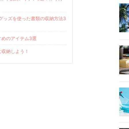
0均グッズを使った書類の収納方法3
すめのアイテム3選
に収納しよう！