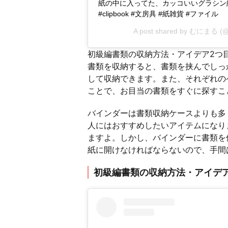
紙の中に入ってた、カッコいいグラシン紙
#clipbook #文房具 #紙雑貨 #ファイル
A post shared by
むにまる
(@
初級編書類の収納方法・アイデア2つ
書類を収納すると、書類を挟んでしっ
して収納できます。また、それぞれの
ことで、お目当の書類をすぐに探すこ
バインダーは書類収納ケースよりも多
人にはおすすめしたいアイテムになり
ますよ。しかし、バインダーに書類を
紙に開けなければならないので、手間
初級編書類の収納方法・アイデ