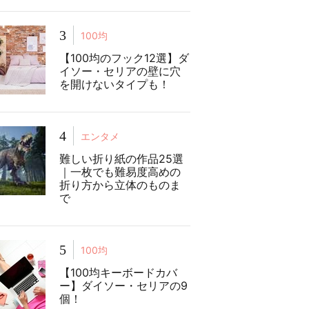
3
100均
【100均のフック12選】ダ
イソー・セリアの壁に穴
を開けないタイプも！
4
エンタメ
難しい折り紙の作品25選
｜一枚でも難易度高めの
折り方から立体のものま
で
5
100均
【100均キーボードカバ
ー】ダイソー・セリアの9
個！